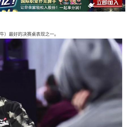
u（丹牛）最好的决赛桌表现之一。