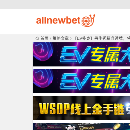
首页
策略文章
【EV扑克】丹牛秀精准读牌，