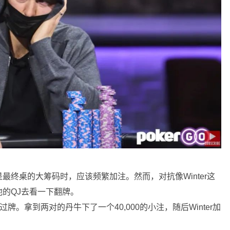
终桌的大筹码时，应该频繁加注。然而，对抗像Winter这
的QJ去看一下翻牌。
r过牌。拿到两对的丹牛下了一个40,000的小注，随后Winter加