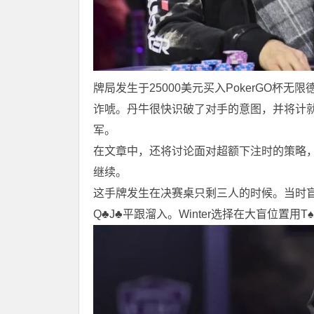
牌局发生于25000美元买入PokerGO杯无限
诈唬。丹牛很快识破了对手的意图，并将计
军。
在文章中，还将讨论面对超额下注时的策略
继续。
这手牌发生在决赛桌只剩三人的时候。当时盲注是20
Q♣J♣平跟溜入。Winter选择在大盲位置用T