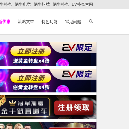
牛扑克
蜗牛电竞
蜗牛棋牌
蜗牛扑克
EV扑克官网
新优惠
策略文章
特色功能
常见问题