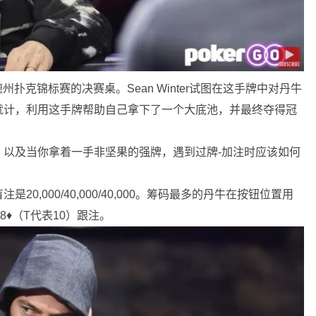
德州扑克
锦标赛的决赛桌。Sean Winter试图在这手牌中对丹牛
就计，利用这手牌帮助自己拿下了一个大底池，并最终夺得冠
，以及当你拿着一手非坚果的强牌，遇到过牌-加注时应该如何
,000/40,000/40,000。筹码最多的丹牛在按钮位置用
♠8♦（T代表10）跟注。