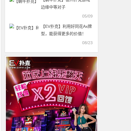
边缘中等对子
05/09
【EV扑克】利用好同花Ax牌
型，能获得更多的价值！
08/23