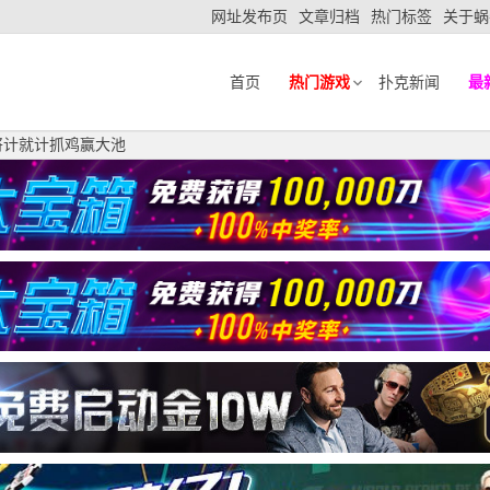
网址发布页
文章归档
热门标签
关于蜗
首页
热门游戏
扑克新闻
最
将计就计抓鸡赢大池