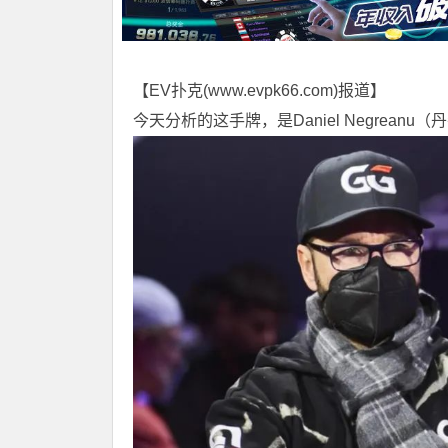
【EV扑克(
www.evpk66.com
)报道】
今天分析的这手牌，是Daniel Negrean