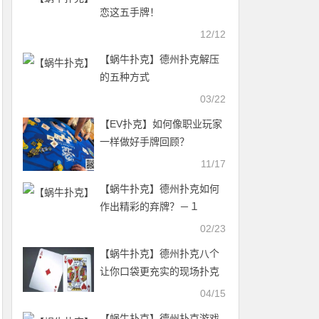
恋这五手牌！
12/12
【蜗牛扑克】德州扑克解压
的五种方式
03/22
【EV扑克】如何像职业玩家
一样做好手牌回顾？
11/17
【蜗牛扑克】德州扑克如何
作出精彩的弃牌？－１
02/23
【蜗牛扑克】德州扑克八个
让你口袋更充实的现场扑克
技巧
04/15
【蜗牛扑克】德州扑克游戏