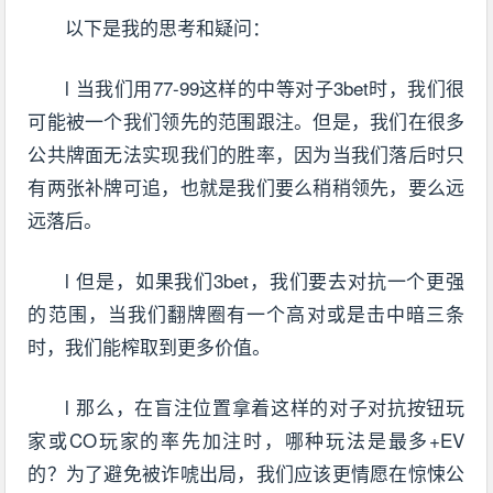
以下是我的思考和疑问：
l 当我们用77-99这样的中等对子3bet时，我们很
可能被一个我们领先的范围跟注。但是，我们在很多
公共牌面无法实现我们的胜率，因为当我们落后时只
有两张补牌可追，也就是我们要么稍稍领先，要么远
远落后。
l 但是，如果我们3bet，我们要去对抗一个更强
的范围，当我们翻牌圈有一个高对或是击中暗三条
时，我们能榨取到更多价值。
l 那么，在盲注位置拿着这样的对子对抗按钮玩
家或CO玩家的率先加注时，哪种玩法是最多+EV
的？为了避免被诈唬出局，我们应该更情愿在惊悚公