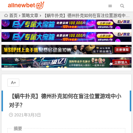
首页
策略文章
【蜗牛扑克】德州扑克如何在盲注位置游戏中小对子？
A+
【蜗牛扑克】德州扑克如何在盲注位置游戏中小
对子？
2021年3月3日
摘要