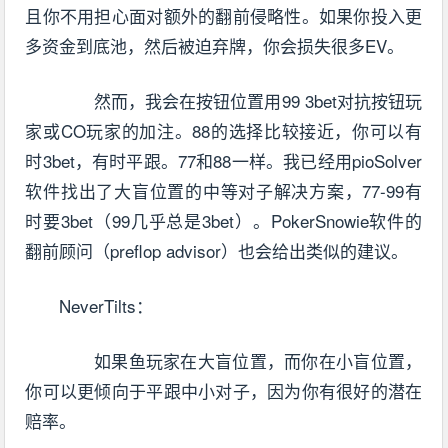
且你不用担心面对额外的翻前侵略性。如果你投入更
多资金到底池，然后被迫弃牌，你会损失很多EV。
然而，我会在按钮位置用99 3bet对抗按钮玩
家或CO玩家的加注。88的选择比较接近，你可以有
时3bet，有时平跟。77和88一样。我已经用pioSolver
软件找出了大盲位置的中等对子解决方案，77-99有
时要3bet（99几乎总是3bet）。PokerSnowie软件的
翻前顾问（preflop advisor）也会给出类似的建议。
NeverTilts：
如果鱼玩家在大盲位置，而你在小盲位置，
你可以更倾向于平跟中小对子，因为你有很好的潜在
赔率。