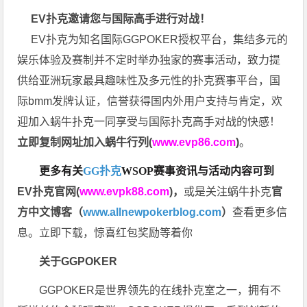
EV扑克邀请您与国际高手进行对战！
EV扑克为知名国际GGPOKER授权平台，集结多元的
娱乐体验及赛制并不定时举办独家的赛事活动，致力提
供给亚洲玩家最具趣味性及多元性的扑克赛事平台，国
际bmm发牌认证，信誉获得国内外用户支持与肯定，欢
迎加入蜗牛扑克一同享受与国际扑克高手对战的快感！
立即复制网址加入蜗牛行列(
www.evp86.com
)
。
更多有关
GG扑克
WSOP
赛事资讯与活动内容可到
EV扑克官网(
www.evpk88.com
)
，
或是关注蜗牛扑克
官
方中文博客（
www.allnewpokerblog.com
）
查看更多信
息。立即下载，惊喜红包奖励等着你
关于GGPOKER
GGPOKER是世界领先的在线扑克室之一，拥有不