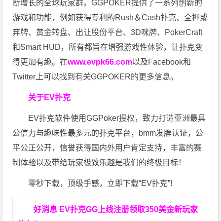
断增长的全球玩家群。GGPOKER提供了一系列创新的
游戏和功能，例如获得专利的Rush＆Cash扑克、全押或
弃牌、黄金转盘、出让股份平台、3D咪牌、PokerCraft
和Smart HUD，所有都旨在增强游戏性体验，让扑克变
得更加有趣。在
www.evpk66.com
以及Facebook和
Twitter上可以找到有关GGPOKER的更多信息。
关于EV扑克
EV扑克软件使用GGPoker授权，致力打造亚洲最具
公信力与趣味性最多元的扑克平台，bmm发牌认证，公
平公正公开，信誉获得国内外用户肯定支持，丰富的赛
制体验以及带给玩家极致乐趣是我们的终极目标！
零秒下载，顶级手感，立即下载“EV扑克”!
好消息 EV扑克GG上线注册领取350美金新玩家