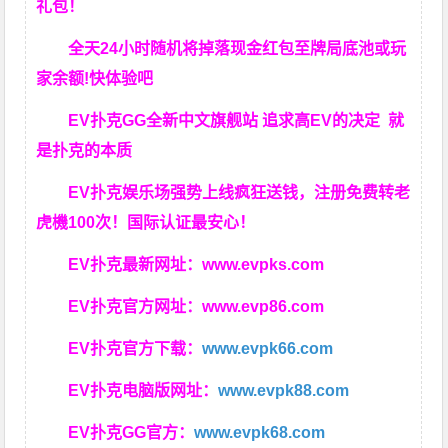
礼包！
全天24小时随机将掉落现金红包至牌局底池或玩
家余额!快体验吧
EV扑克GG
全新中文旗舰站
追求高EV
的决定
就
是扑克的本质
EV扑克娱乐场强势上线疯狂送钱，注册免费转老
虎機100次！国际认证最安心！
EV扑克最新网址：
www.evpks.com
EV扑克官方网址：
www.evp86.com
EV扑克官方下载：
www.evpk66.com
EV扑克电脑版网址：
www.evpk88.com
EV扑克GG官方：
www.evpk68.com