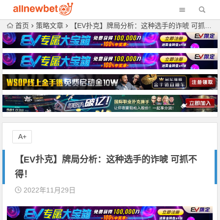
首页
策略文章
【EV扑克】牌局分析：这种选手的诈唬 可抓不得！
A+
【EV扑克】牌局分析：这种选手的诈唬 可抓不
得！
2022年11月29日