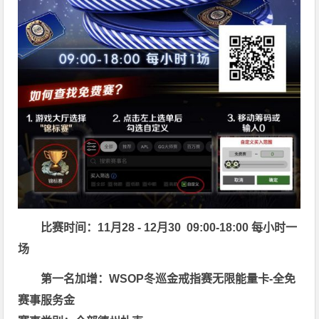
比赛时间：11月28 - 12月30 09:00-18:00 每小时一
场
第一名加增：WSOP冬巡金戒指赛无限能量卡-全免
赛事服务金