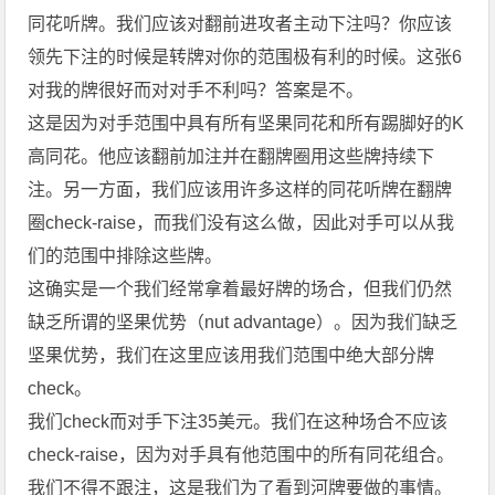
同花听牌。我们应该对翻前进攻者主动下注吗？你应该
领先下注的时候是转牌对你的范围极有利的时候。这张6
对我的牌很好而对对手不利吗？答案是不。
这是因为对手范围中具有所有坚果同花和所有踢脚好的K
高同花。他应该翻前加注并在翻牌圈用这些牌持续下
注。另一方面，我们应该用许多这样的同花听牌在翻牌
圈check-raise，而我们没有这么做，因此对手可以从我
们的范围中排除这些牌。
这确实是一个我们经常拿着最好牌的场合，但我们仍然
缺乏所谓的坚果优势（nut advantage）。因为我们缺乏
坚果优势，我们在这里应该用我们范围中绝大部分牌
check。
我们check而对手下注35美元。我们在这种场合不应该
check-raise，因为对手具有他范围中的所有同花组合。
我们不得不跟注，这是我们为了看到河牌要做的事情。