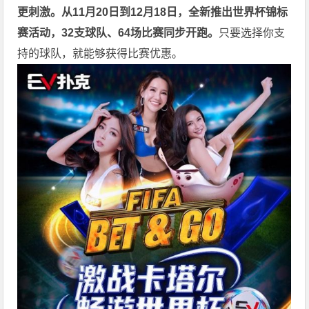
更刺激。
从11月20日到12月18日，全新推出世界杯锦标
赛活动，32支球队、64场比赛同步开跑。
只要选择你支
持的球队，就能够获得比赛优惠。