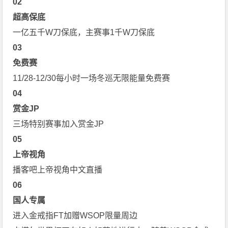
0
2
超高保底
一亿五千W刀保底，主赛事1千W刀保底
0
3
免费赛
11/28-12/30每小时一场冬巡无限能量免费赛
0
4
赏金JP
三场特别赛事加入赏金JP
0
5
上帝视角
播客吧上帝视角中文直播
0
6
国人专属
进入金戒指FT加赠WSOP限量周边