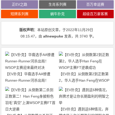
正EV之路
生肖系列赛
百万幸运赛
短牌系列赛
蜗牛扑克
超级百万豪客赛
版权声明：
本站原创文章，于2022年11月29日
08:15:47
，由
allnewpuke
发表，共 3740 字。
【EV扑克】华裔选手AA惨遭
【EV扑克】从倒数第2到正数第
Runner-Runner河杀出局！
2，华人选手Han Feng在WSOP
WSOP主赛迎来最终对决
主赛FT逆袭成功
【EV扑克】遇到这6种情况，弃