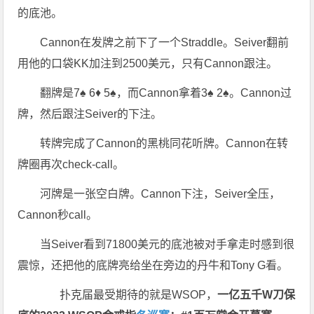
的底池。
Cannon在发牌之前下了一个Straddle。Seiver翻前
用他的口袋KK加注到2500美元，只有Cannon跟注。
翻牌是7♠ 6♦ 5♠，而Cannon拿着3♠ 2♠。Cannon过
牌，然后跟注Seiver的下注。
转牌完成了Cannon的黑桃同花听牌。Cannon在转
牌圈再次check-call。
河牌是一张空白牌。Cannon下注，Seiver全压，
Cannon秒call。
当Seiver看到71800美元的底池被对手拿走时感到很
震惊，还把他的底牌亮给坐在旁边的丹牛和Tony G看。
扑克届最受期待的就是WSOP，
一亿五千W刀保