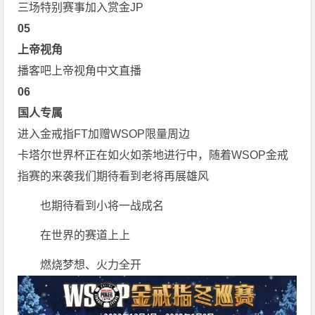
三场特别赛事加入赏金JP
0
5
上帝视角
播客吧上帝视角中文直播
0
6
国人专属
进入金戒指FT加赠WSOP限量周边
卡塔尔世界杯正在如火如荼地进行中，随着WSOP金戒
指赛的来袭我们期待看到老将再展雄风
也期待看到小将一战成名
在世界的赛道上上
燃烧梦想、火力全开