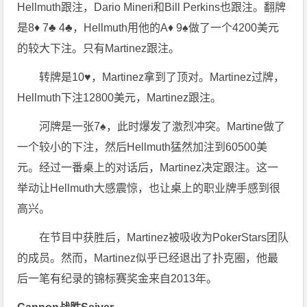
Hellmuth跟注，Dario Mineri和Bill Perkins也跟注。翻牌
是8♦ 7♣ 4♣，Hellmuth用他的A♦ 9♠做了一个4200美元
的较大下注。只有Martinez跟注。
转牌是10♥，Martinez拿到了顶对。Martinez过牌，
Hellmuth下注12800美元，Martinez跟注。
河牌是一张7♠，此时爆发了激烈冲突。Martine做了
一个较小的下注，然后Hellmuth猛然加注到60500美
元。经过一番桌上的对话后，Martinez决定跟注。这一
举动让Hellmuth大感震惊，也让桌上的职业牌手感到很
高兴。
在节目中获胜后，Martinez被吸收为PokerStars团队
的成员。然而，Martinez似乎已经退出了扑克圈，他最
后一笔有纪录的锦标赛奖金来自2013年。