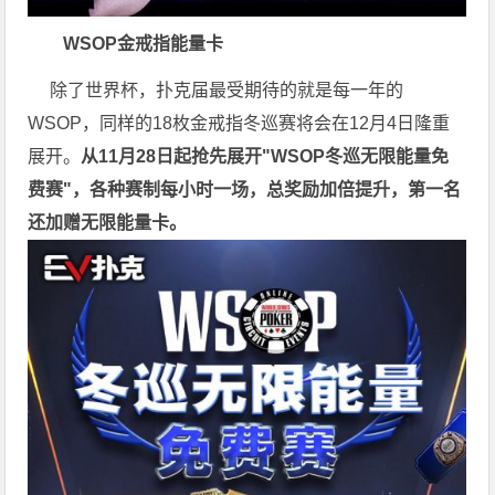
WSOP金戒指能量卡
除了世界杯，扑克届最受期待的就是每一年的
WSOP，同样的18枚金戒指冬巡赛将会在12月4日隆重
展开。
从11月28日起抢先展开"WSOP冬巡无限能量免
费赛"，各种赛制每小时一场，总奖励加倍提升，第一名
还加赠无限能量卡。