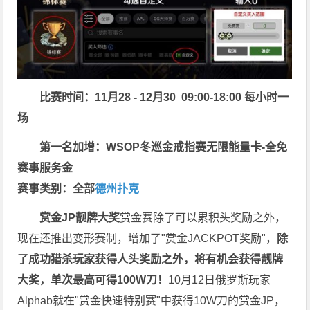
比赛时间：11月28 - 12月30 09:00-18:00 每小时一
场
第一名加增：WSOP冬巡金戒指赛无限能量卡-全免
赛事服务金
赛事类别：全部
德州扑克
赏金JP
靓牌大奖
赏金赛除了可以累积头奖励之外，
现在还推出变形赛制，增加了"赏金JACKPOT奖励"，
除
了成功猎杀玩家获得人头奖励之外，将有机会获得靓牌
大奖，单次最高可得100W刀！
10月12日俄罗斯玩家
Alphab就在"赏金快速特别赛"中获得10W刀的赏金JP，