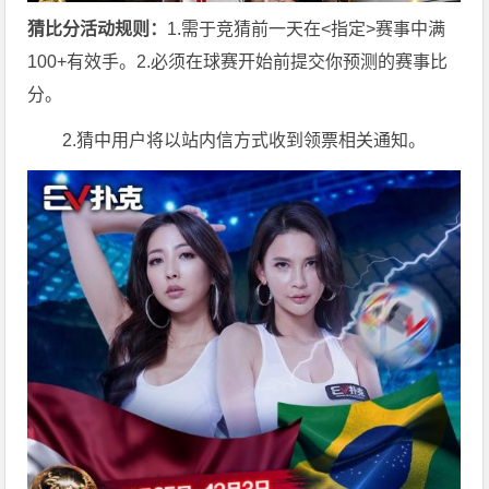
猜比分活动规则：
1.需于竞猜前一天在<指定>赛事中满
100+有效手。2.必须在球赛开始前提交你预测的赛事比
分。
2.猜中用户将以站内信方式收到领票相关通知。