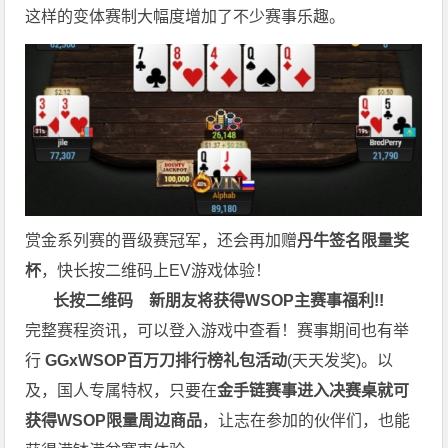
这样的变体赛制大幅度增加了不少赛事乐趣。
赏金系列赛的晋级赛冠军，还会再加赠
丹牛签名限量奖
杯
，快长按二维码上EV游戏体验！
长按二维码
新朋友将获得WSOP主赛事福利!!
完整赛程资讯，可以登入游戏中查看！赛事期间也有举
行
GGxWSOP百万刀排行榜礼包活动
(天天发奖)。以
及，国人专属特权，只要在
金手链赛事进入决赛桌就可
获得WSOP限量周边商品
，让志在参加的伙伴们，也能