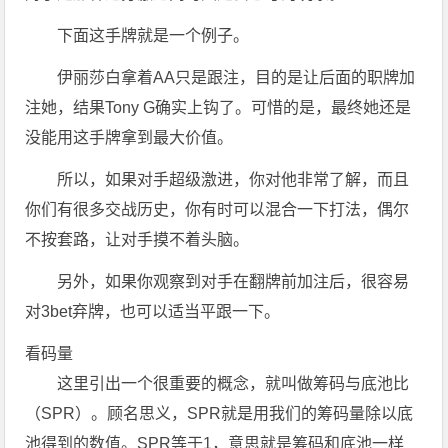
下面这手牌就是一个例子。
伊丽莎白拿着AA只是跟注，目的是让后面的职牌加
注她，结果Tony G确实上钩了。可惜的是，最终她还是
没能用这手牌拿到最大价值。
所以，如果对手超级激进，你对他非常了解，而且
你们有很多交战历史，你有时可以混合一下打法，偶尔
不按套路，让对手摸不着头脑。
另外，如果你观察到对手在翻牌前加注后，很容易
对3bet弃牌，也可以适当平跟一下。
看码量
这里引出一个很重要的概念，就叫做筹码与底池比
（SPR）。顾名思义，SPR就是用我们的筹码量除以底
池得到的数值。SPR等于1，意思就是筹码和底池一样