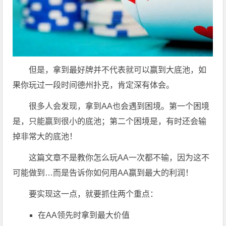
但是，拿到最好牌并不代表就可以赢到大底池，如
果你玩过一段时间德州扑克，肯定深有体会。
很多人会发现，拿到AA也会遇到困境。第一个困境
是，只能赢到很小的底池；第二个困境是，有时还会输
掉非常大的底池！
这篇文章不是教你怎么玩AA一次都不输，因为这不
可能做到…而是告诉你如何用AA赢到最大的利润！
要实现这一点，就要抓住两个重点：
在AA领先时拿到最大价值