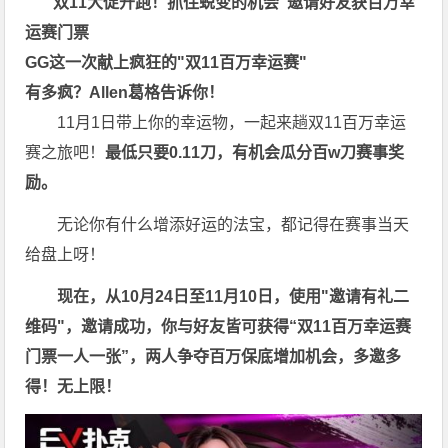
双11大促开跑！抓住蜕变的机会 邀请好友获百万幸
运赛门票
GG这一次献上疯狂的"双11百万幸运赛"
有多疯？Allen葛格告诉你！
11月1日带上你的幸运物，一起来趟双11百万幸运
赛之旅吧！
最低只要0.11刀，有机会瓜分
百w刀赛事奖
励
。
无论你有什么增添好运的法宝，都记得在赛事当天
给盘上呀！
现在，从10月24日至11月10日，使用"邀请有礼二
维码"，邀请成功，你与好友皆可获得“双11百万幸运赛
门票一人一张”，两人争夺百万保底增加机会，多邀多
得！无上限！