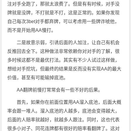
注对手全跑了，那就太浪费了。但是有有时候，对手没
牌就是没牌，不打就是不打，这是正常的。如果你发现
自己每次3bet对手都弃牌，可以考虑用一些牌诈唬他，
而不是开始用AA慢打。
二是故意示弱，引诱后面的人加注，让自己有机会
反推回去全下。这种做法非常依赖你对对手的了解，很
多时候这都不是最优打法。其实有不少人试过这样做，
想给对手挖坑，但最终的结果是反而没有实现AA的最大
价值，甚至有可能输掉底池。
AA翻牌前慢打常常会有一些不好的后果。
首先，如果你在前面位置用AA溜入底池，后面大概
率会跟一堆人。溜入底池的人越多，底池会变得越大，
后面的人赔率就越好，就越多人跟注。同时，这也代表
很多小对子、同花连牌都有很好的赔率看翻牌了。这对