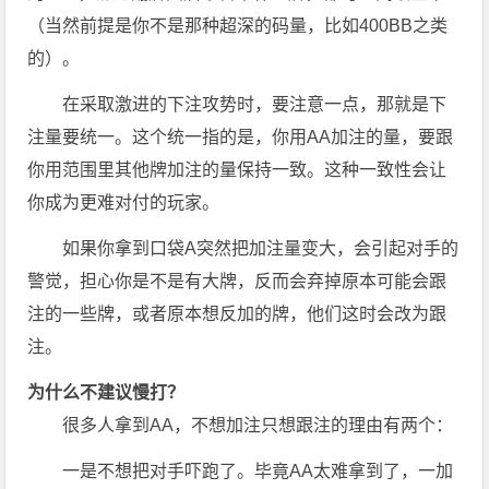
（当然前提是你不是那种超深的码量，比如400BB之类
的）。
在采取激进的下注攻势时，要注意一点，那就是下
注量要统一。这个统一指的是，你用AA加注的量，要跟
你用范围里其他牌加注的量保持一致。这种一致性会让
你成为更难对付的玩家。
如果你拿到口袋A突然把加注量变大，会引起对手的
警觉，担心你是不是有大牌，反而会弃掉原本可能会跟
注的一些牌，或者原本想反加的牌，他们这时会改为跟
注。
为什么不建议慢打？
很多人拿到AA，不想加注只想跟注的理由有两个：
一是不想把对手吓跑了。毕竟AA太难拿到了，一加