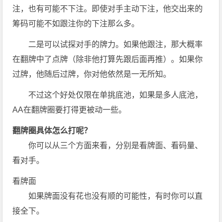
注，也有可能不下注。即使对手主动下注，他交出来的
筹码可能不如跟注你的下注那么多。
二是可以试探对手的牌力。如果他跟注，那大概率
在翻牌中了点牌（除非他打算先跟后面再推）。如果你
过牌，他随后过牌，你对他依然是一无所知。
不过这个好处仅限在单挑底池，如果是多人底池，
AA在翻牌圈要打得更被动一些。
翻牌圈具体怎么打呢？
你可以从三个方面来看，分别是看牌面、看码量、
看对手。
看牌面
如果牌面没有花也没有顺的可能性，有时你可以直
接全下。