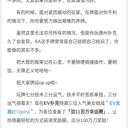
不多的，尤其如果你是新手，还是谨慎为好。
有的时候，面对紧而被动的玩家，在牌面对你不利
的情况下，你也要努力做出艰难的弃牌。
虽然这里无法穷尽所有的情况，但是你玩德州扑克
久了会发现，AA这手牌常常是自己就把自己给玩了，你
能做的其实不多。
把大致的框架记在心里，不要随便搞骚操作，要相
信，天降正义哈哈哈~
祝大家牌运up up啦~
玩牌七分技术三分运气，技术平时苦练拿捏，三分
运气得靠天！现在
EV扑克
特邀三位人气美女组成＂
EV女
孩
(
EVgirls
)＂，为各位准备了
「双11百万幸运赛」
，让
你用最轻松的方式前进奖励圈，瓜分100万刀奖励！