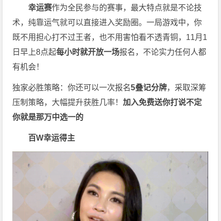
幸运赛
作为全民参与的赛事，最大特点就是不论技
术，纯靠运气就可以直接进入奖励圈。一局游戏中，你
既不用担心打不过王者，也不用害怕看不透青铜，11月1
日早上8点起
每小时就开放一场
报名，不论实力任何人都
有机会！
独家必胜策略：你还可以一次报名
5叠记分牌
，采取深筹
压制策略，大幅提升获胜几率！
加入免费送你打
说不定
你就是那万中选一的
百W幸运得主