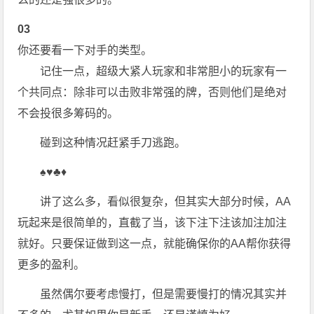
0
3
你还要看一下对手的类型。
记住一点，超级大紧人玩家和非常胆小的玩家有一
个共同点：除非可以击败非常强的牌，否则他们是绝对
不会投很多筹码的。
碰到这种情况赶紧手刀逃跑。
♠♥♣♦
讲了这么多，看似很复杂，但其实大部分时候，AA
玩起来是很简单的，直截了当，该下注下注该加注加注
就好。只要保证做到这一点，就能确保你的AA帮你获得
更多的盈利。
虽然偶尔要考虑慢打，但是需要慢打的情况其实并