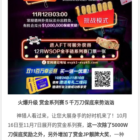
火爆升级
赏金系列赛
５千万刀保底来势汹汹
神猎人看过来，让您大展身手的好时机来了！10月
16日至11月7日展开的赏金系列赛，
这一次
除了5000W
刀保底奖励之外，另外增加了赏金JP靓牌大奖
，一种