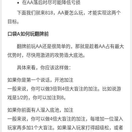
在AA落后时尽可能降低亏损
下面我们就来818，AA要怎么玩，才能实现这两个
目标。
口袋A如何玩翻牌前
翻牌前玩AA还是很简单的，那就是趁着AA占有最大
优势时，尽快用激进的攻势造大底池。
具体来看，你应该这样做：
如果你是第一个说话，开池加注
一般来说，你可以做3倍到4倍大盲注的加注。比如说游
戏是1/2的，你可以加注到8。
如果你前面有人溜入底池，加注
一般来说，你可以做4倍大盲注的加注，每增加一位溜入
玩家再多加1个大盲注。如果溜入玩家打得超级松，或者