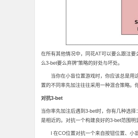
在所有其他情况中，同花AT可以要么跟注要么
么3-bet要么弃牌”策略的好处与坏处。
当你在小盲位置游戏时，你应该总是用这手
置的不同率先加注往往采用一种混合策略。你
对抗3-bet
当你率先加注后遇到3-bet时，你有几种选择
是相近的。对抗一个构建良好的3-bet范围
l 在CO位置对抗一个来自按钮位置、