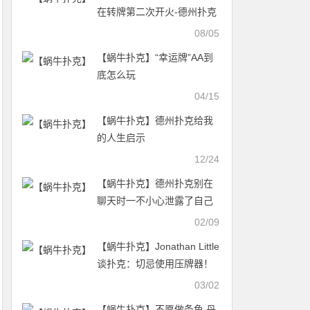
在转牌第二次开火-德州扑克
技巧
08/05
【蜗牛扑克】“幸运牌”AA到
底怎么玩
04/15
【蜗牛扑克】德州扑克给我
的人生启示
12/24
【蜗牛扑克】德州扑克别在
聊天时一不小心泄露了自己
的牌力！（下）
02/09
【蜗牛扑克】Jonathan Little
谈扑克：切忌使用压牌器！
03/02
【蜗牛扑克】不愿做条鱼 丹