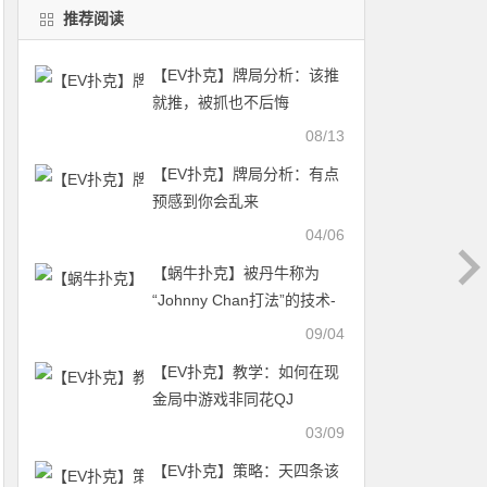
推荐阅读
【EV扑克】牌局分析：该推
就推，被抓也不后悔
08/13
【EV扑克】牌局分析：有点
预感到你会乱来
04/06
【蜗牛扑克】被丹牛称为
“Johnny Chan打法”的技术-
德州扑克技巧
09/04
【EV扑克】教学：如何在现
金局中游戏非同花QJ
03/09
【EV扑克】策略：天四条该