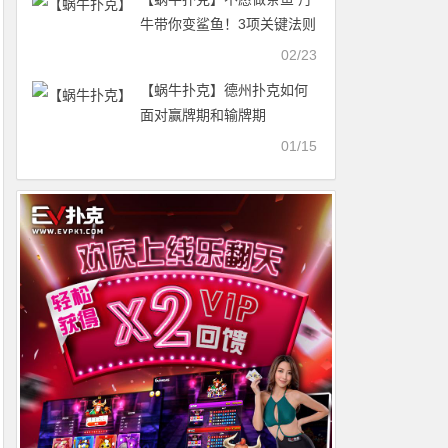
牛带你变鲨鱼！3项关键法则
你都知道了吗？GG大师赛免
02/23
费直通车火热开跑！
【蜗牛扑克】德州扑克如何
面对赢牌期和输牌期
01/15