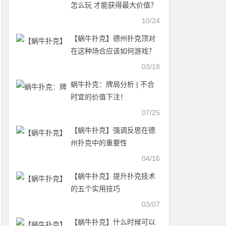
怎么玩 才能获得最大价值？
10/24
【蜗牛扑克】德州扑克顶对
在这种场合应该如何游戏？
03/18
蜗牛扑克：牌局分析 | 不合
时宜的价值下注！
07/25
【蜗牛扑克】强调反思在德
州扑克中的重要性
04/16
【蜗牛扑克】提升扑克技术
的五个实用技巧
03/07
【蜗牛扑克】什么时候可以