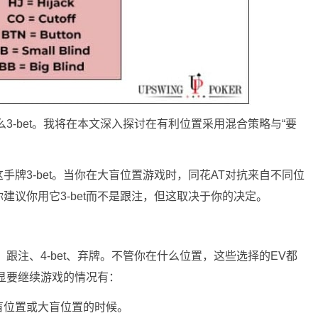
3-bet。我将在本文深入探讨在有利位置采用混合策略与“要
牌3-bet。当你在大盲位置游戏时，同花AT对抗来自不同位
建议你用它3-bet而不是跟注，但这取决于你的决定。
：跟注、4-bet、弃牌。不管你在什么位置，这些选择的EV都
明显要继续游戏的情况有：
小盲位置或大盲位置的时候。