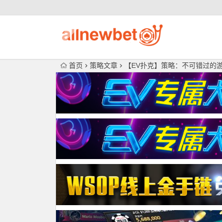
首页
策略文章
【EV扑克】策略：不可错过的游