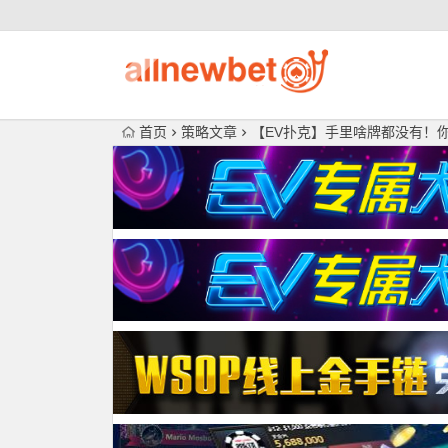
首页
策略文章
【EV扑克】手里啥牌都没有！你