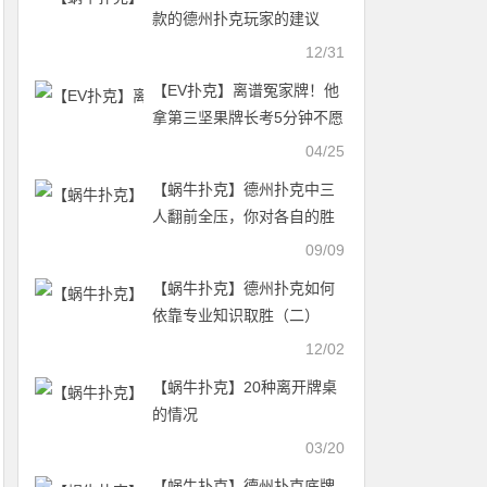
款的德州扑克玩家的建议
12/31
【EV扑克】离谱冤家牌！他
拿第三坚果牌长考5分钟不愿
意跟注，秀牌后一桌人都好
04/25
气愤！
【蜗牛扑克】德州扑克中三
人翻前全压，你对各自的胜
率心里有数吗
09/09
【蜗牛扑克】德州扑克如何
依靠专业知识取胜（二）
12/02
【蜗牛扑克】20种离开牌桌
的情况
03/20
【蜗牛扑克】德州扑克底牌