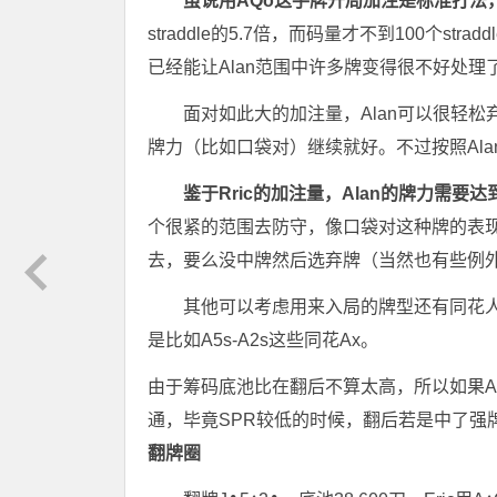
虽说用AQo
这手牌开局加注是标准打法，但
straddle的5.7倍，而码量才不到100个str
已经能让Alan范围中许多牌变得很不好处理
面对如此大的加注量，Alan可以很轻松弃
牌力（比如口袋对）继续就好。不过按照Ala
鉴于Rric
的加注量，Alan
的牌力需要达到
个很紧的范围去防守，像口袋对这种牌的表
去，要么没中牌然后选弃牌（当然也有些例
其他可以考虑用来入局的牌型还有同花人
是比如A5s-A2s这些同花Ax。
由于筹码底池比在翻后不算太高，所以如果Al
通，毕竟SPR较低的时候，翻后若是中了强
翻牌圈