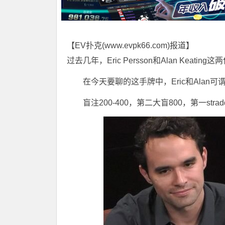
【EV扑克(
www.evpk66.com
)报道】
过去几年，Eric Persson和Alan Kea
在今天要聊的这手牌中，Eric和Alan
盲注200-400，第二大盲800，第一stradd