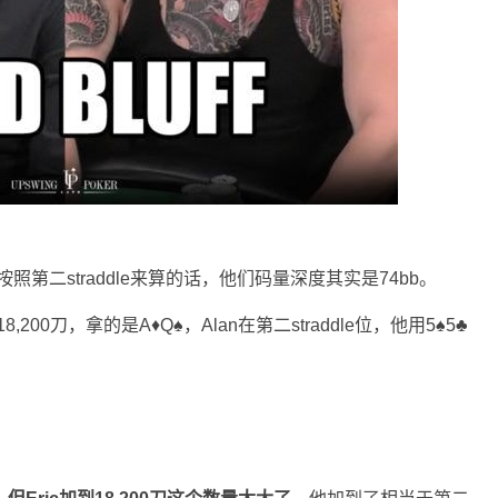
多，按照第二straddle来算的话，他们码量深度其实是74bb。
200刀，拿的是A♦Q♠，Alan在第二straddle位，他用5♠5♣