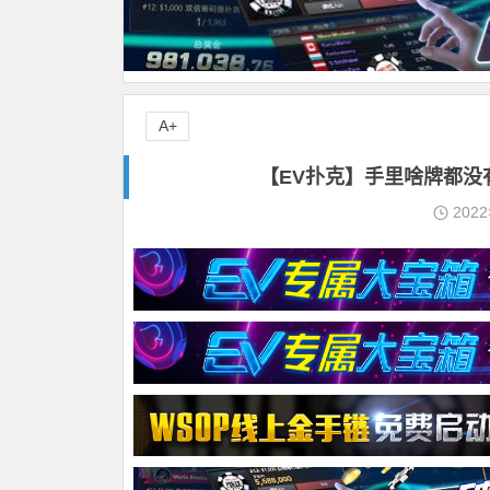
A+
【EV扑克】手里啥牌都没有
202