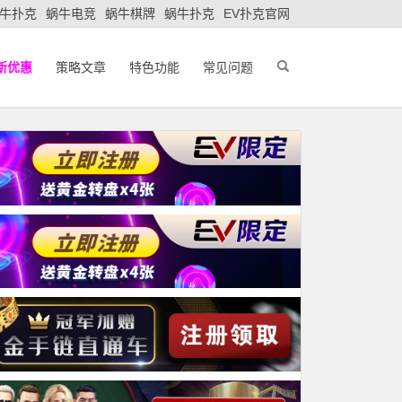
牛扑克
蜗牛电竞
蜗牛棋牌
蜗牛扑克
EV扑克官网
新优惠
策略文章
特色功能
常见问题