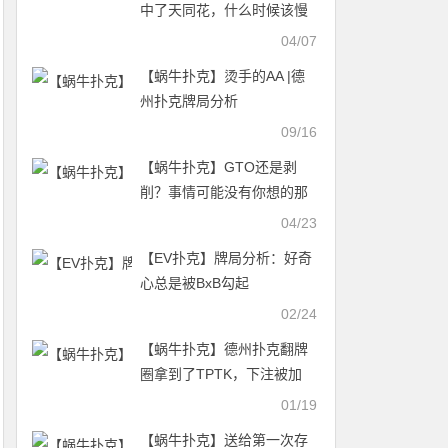
中了天同花，什么时候该慢
玩？
04/07
【蜗牛扑克】烫手的AA |德
州扑克牌局分析
09/16
【蜗牛扑克】GTO还是剥
削？事情可能没有你想的那
么简单
04/23
【EV扑克】牌局分析：好奇
心总是被BxB勾起
02/24
【蜗牛扑克】德州扑克翻牌
圈拿到了TPTK，下注被加
注，怎么打？
01/19
【蜗牛扑克】送给第一次存