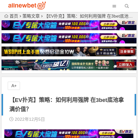
首页
策略文章
【EV扑克】策略：如何利用强牌 在3bet底池拿满价值？
A+
【EV扑克】策略：如何利用强牌 在3bet底池拿
满价值？
2022年12月5日