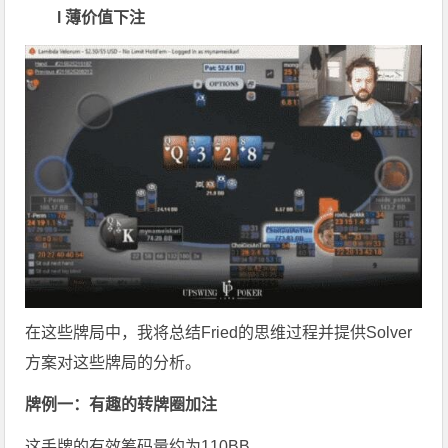
l 薄价值下注
在这些牌局中，我将总结Fried的思维过程并提供Solver
方案对这些牌局的分析。
牌例一：有趣的转牌圈加注
这手牌的有效筹码量约为110BB。