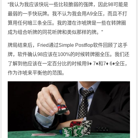
“我认为我应该快玩一些比较脆弱的强牌，因此98可能是
最弱的一手快玩牌。我不认为我会用A9全压，而且不打
算用任何暗三条全压。我的潜在诈唬牌是一些在转牌圈
成为组合听牌的同花听牌和类似那样的牌。”
牌局结束后，Fried通过Simple Postflop软件回顾了这手
牌，软件确认98应该在100%的时候转牌圈全压。我们还
了解到他应该在一定百分比的时候用9♦ 7♦和7♦ 6♦全压，
作为诈唬来平衡他的范围。