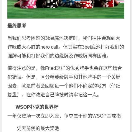
最终思考
当我们思考困难的3bet底池决定时，我们往往会想到大
诈唬或大心脏的hero call。但其实在3bet底池打好我们的
强牌可能和打好我们的边缘牌及诈唬牌同样困难。
值得注意的是，像Fried这样的优秀牌手也会在这些场合
犯错误。但是，区分精英级牌手和其他牌手的一个关键
因素，就是前者会回顾每一个他们不确定的地方（仔细
复盘）。在你改进自己牌技时请牢记这一点。
WSOP扑克的世界杯
一年仅登场一次立即入座，争夺属于你的WSOP金戒指
史无前例的最大奖池