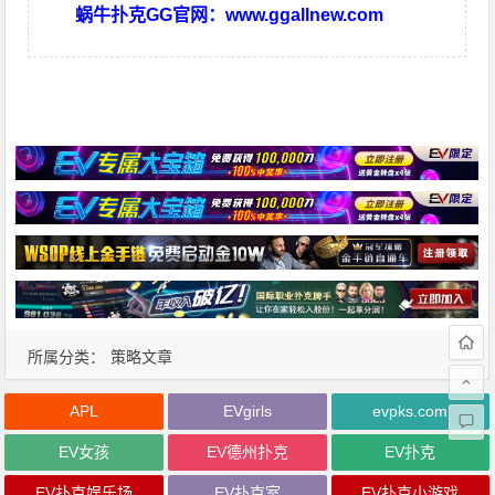
蜗牛扑克GG官网：
www.ggallnew.com
所属分类：
策略文章
APL
EVgirls
evpks.com
EV女孩
EV德州扑克
EV扑克
EV扑克娱乐场
EV扑克室
EV扑克小游戏