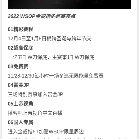
2022 WSOP金戒指冬巡赛亮点
0
1
精彩赛程
12月4日至1月8日横跨圣诞与跨年节庆
0
2
超高保底
一亿五千W刀保底，主赛事1千W刀保底
0
3
免费赛
11/28-12/30每小时一场冬巡无限能量免费赛
0
4
赏金JP
三场特别赛事加入赏金JP
0
5
上帝视角
播客吧上帝视角中文直播
0
6
国人专属
进入金戒指FT加赠WSOP限量周边