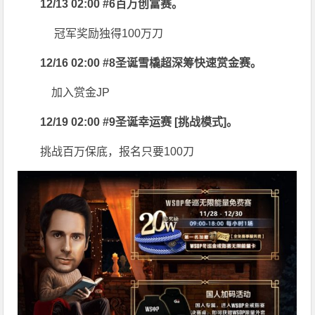
12/13 02:00 #6百万创富赛。
冠军奖励独得100万刀
12/16 02:00 #8圣诞雪橇超深筹快速赏金赛。
加入赏金JP
12/19 02:00 #9圣诞幸运赛 [挑战模式]。
挑战百万保底，报名只要100刀