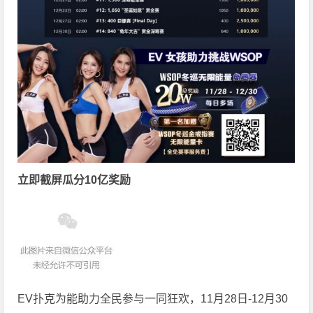
立即截屏瓜分10亿奖励
EV扑克为能助力全民参与一同狂欢，11月28日-12月30