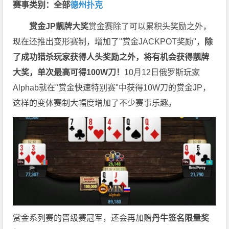
赛事类别：全部
德州扑克
赏金JP
靓牌大奖
赏金赛除了可以累积头奖励之外，
现在还推出变形赛制，增加了"赏金JACKPOT奖励"，
除
了成功猎杀玩家获得人头奖励之外，将有机会获得靓牌
大奖，单次最高可得100W刀！
10月12日俄罗斯玩家
Alphab就在"赏金快速特别赛"中获得10W刀的赏金JP，
这样的变体赛制大幅度增加了不少赛事乐趣。
赏金系列赛的晋级赛冠军，还会再加赠
丹牛签名限量奖