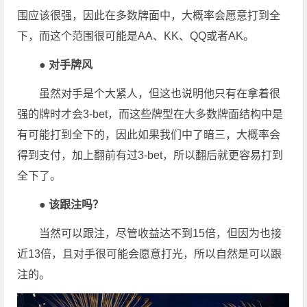
围应该很强，因此在多数牌面中，大概率会愿意打到全
下，而这个范围很可能是AA、KK、QQ或者AK。
● 对手牌风
虽然对手是个大紧人，但这也说明他只有在拿着很
强的牌时才会3-bet，而这些牌型在大多数牌面结构中是
有可能打到全下的，因此如果我们中了暗三，大概率会
得到支付，加上翻前有过3-bet，所以翻后就更容易打到
全下了。
● 该跟注吗？
当然可以跟注，尽管收益达不到15倍，但因为也接
近13倍，且对手很可能会愿意打光，所以自然是可以跟
注的。