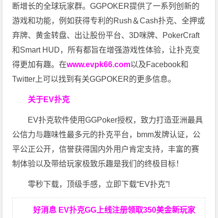
断增长的全球玩家群。GGPOKER提供了一系列创新的
游戏和功能，例如获得专利的Rush＆Cash扑克、全押或
弃牌、黄金转盘、出让股份平台、3D咪牌、PokerCraft
和Smart HUD，所有都旨在增强游戏性体验，让扑克变
得更加有趣。在
www.evpk66.com
以及Facebook和
Twitter上可以找到有关GGPOKER的更多信息。
关于EV扑克
EV扑克软件使用GGPoker授权，致力打造亚洲最具
公信力与趣味性最多元的扑克平台，bmm发牌认证，公
平公正公开，信誉获得国内外用户肯定支持，丰富的赛
制体验以及带给玩家极致乐趣是我们的终极目标！
零秒下载，顶级手感，立即下载“EV扑克”!
好消息 EV扑克GG上线注册领取350美金新玩家