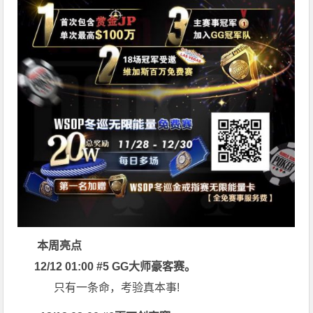
本周亮点
12/12 01:00 #5 GG大师豪客赛。
只有一条命，考验真本事!