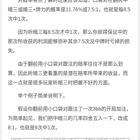
对概率有点了解的玩家应该知道，口袋对在翻牌中
暗三或暗三+牌力的概率是11.76%或7.5:1，也就是每8.5
次中1次。
因为听暗三每8.5次才中1次，那么你就得保证中的
那次所收获的利润能够弥补其余7.5次没中牌时亏掉的损
失。
由于翻前用小口袋对跟注的赔率往往不是那么划
算，因此听暗三更看重的是潜在赔率所带来的收益，而
这一点就是很多玩家听暗三时把握不好的方面。
举个例子简单说明下。
假设你翻前用小口袋对跟注了一次3bb的开局加注，
为简单起见，我们把中暗三的几率四舍五入一下，改成
8:1，也就是9次中1次。