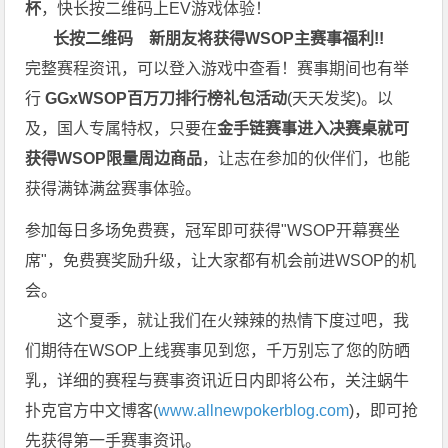
杯
，快长按二维码上EV游戏体验！
长按二维码
新朋友将获得WSOP主赛事福利!!
完整赛程资讯，可以登入游戏中查看！赛事期间也有举
行
GGxWSOP百万刀排行榜礼包活动
(天天发奖)。以
及，国人专属特权，只要在
金手链赛事进入决赛桌就可
获得WSOP限量周边商品
，让志在参加的伙伴们，也能
获得满钵满盆赛事体验。
参加每日多场免费赛，冠军即可获得"WSOP开幕赛坐
席"，免费赛奖励升级，让大家都有机会前进WSOP的机
会。
这个夏季，就让我们在火辣辣的热情下度过吧，我
们期待在WSOP上线赛事见到您，千万别忘了您的防晒
乳，详细的赛程与赛事资讯近日内即将公布，关注蜗牛
扑克官方中文博客(
www.allnewpokerblog.com
)，即可抢
先获得第一手赛事资讯。