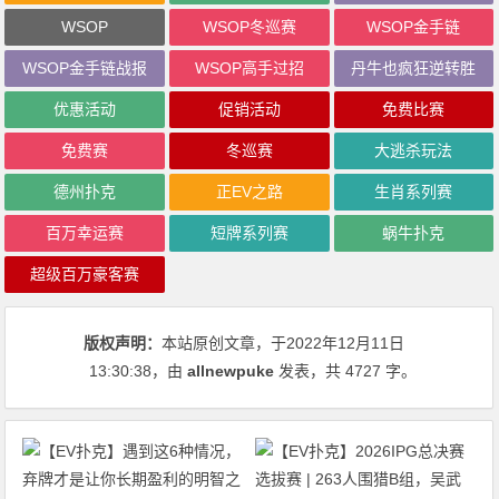
WSOP
WSOP冬巡赛
WSOP金手链
WSOP金手链战报
WSOP高手过招
丹牛也疯狂逆转胜
优惠活动
促销活动
免费比赛
免费赛
冬巡赛
大逃杀玩法
德州扑克
正EV之路
生肖系列赛
百万幸运赛
短牌系列赛
蜗牛扑克
超级百万豪客赛
版权声明：
本站原创文章，于2022年12月11日
13:30:38
，由
allnewpuke
发表，共 4727 字。