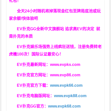
礼包！
全天24小时随机将掉落现金红包至牌局底池或玩
家余额!快体验吧
EV扑克GG
全新中文旗舰站
追求高EV
的决定
就
是扑克的本质
EV扑克娱乐场强势上线疯狂送钱，注册免费转老
虎機100次！国际认证最安心！
EV扑克最新网址：
www.evpks.com
EV扑克官方网址：
www.evp86.com
EV扑克官方下载：
www.evpk66.com
EV扑克电脑版网址：
www.evpk88.com
EV扑克GG官方：
www.evpk68.com