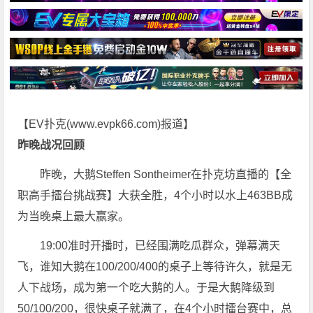
【EV扑克(
www.evpk66.com
)报道】
昨晚战况回顾
昨晚，大鹅Steffen Sontheimer在扑克坊直播的【全
职高手擂台挑战赛】大获全胜，4个小时以水上463BB成
为当晚桌上最大赢家。
19:00准时开播时，已经围满吃瓜群众，弹幕满天
飞，谁知大鹅在100/200/400的桌子上等待许久，就是无
人下战场，成为第一个吃大鹅的人。于是大鹅降级到
50/100/200，很快桌子就满了，在4个小时擂台赛中，总