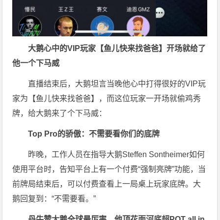
大鹅心中的VIP
玩家【鱼儿快来找爸爸】开场就给了
他一个下马威
直播结束后，大鹅坦言当晚他心中打得很好的VIP玩
家为【鱼儿快来找爸爸】，而这位玩家一开场就偷鸡秀
牌，给大鹅来了个下马威：
Top Pro
的骄傲：不需要看你们的底牌
昨晚，工作人员在指导大鹅Steffen Sontheimer如何
使用平台时，告知平台上有一个付费“强制亮牌”功能，当
前牌局结束后，可以付费查看上一局桌上玩家底牌。大
鹅回复到：“不需要看。”
丹牛赞大鹅全球最厉害，他顶花面河底超
POT all in