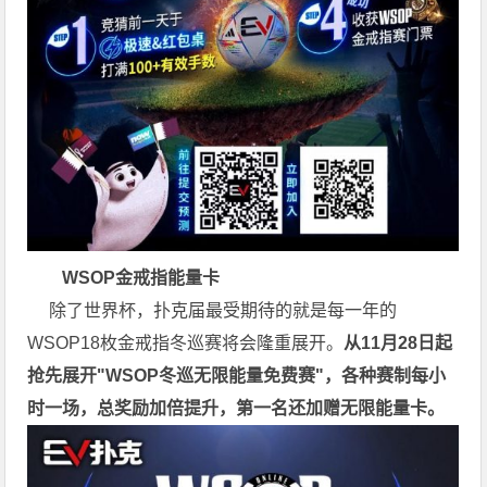
WSOP金戒指能量卡
除了世界杯，扑克届最受期待的就是每一年的
WSOP18枚金戒指冬巡赛将会隆重展开。
从11月28日起
抢先展开"WSOP冬巡无限能量免费赛"，各种赛制每小
时一场，总奖励加倍提升，第一名还加赠无限能量卡。