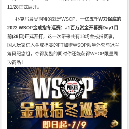
11/28正式展开。
扑克届最受期待的就是WSOP，
一亿五千W刀保底的
2022 WSOP金戒指冬巡赛：#1百万赏金开幕赛Day1目
前(28日)正式开打
，这一次带来共有18场金戒指赛事，
国人玩家进入金戒指赛的FT加赠WSOP限量外套与冠军
筹码纪念组，夺得奖励的同时你还能获得WSOP限量周
边商品！