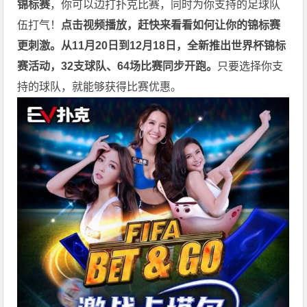
锦标赛
，你可以边打扑克比赛，同时为你支持的足球队
伍打气！
点击视频播放，赶快来看看如何让你的锦标赛
更刺激。
从11月20日到12月18日，全新推出世界杯锦标
赛活动，32支球队、64场比赛同步开跑。
只要选择你支
持的球队，就能够获得比赛优惠。