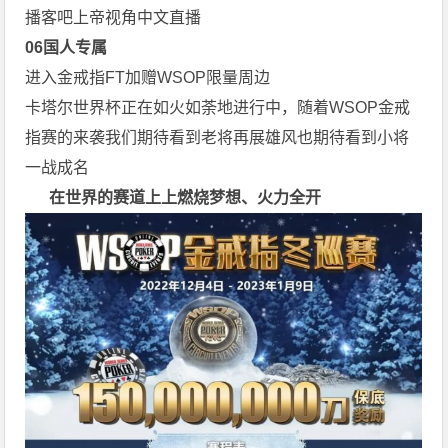
播客吧上帝视角中文直播
0
6
国人专属
进入金戒指FT加赠WSOP限量周边
卡塔尔世界杯正在如火如荼地进行中，随着WSOP金戒
指赛的来袭我们期待看到老将再展雄风也期待看到小将
一战成名
在世界的赛道上上
燃烧梦想、火力全开