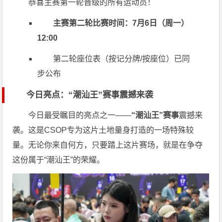
恭喜主赛第一轮晋级的所有运动员！
主赛第二轮比赛时间：7月6日（周一）
12:00
第二轮座位表（按记分牌/按座位）已同
步公布
今日亮点：“潮汕王”赛事震撼来袭
今日最受瞩目的亮点之一——
“潮汕王”赛事
震撼来
袭。这是CSOP专为这片土地量身打造的一场特殊较
量。无论你来自何方，只要踏上这片赛场，就是在争夺
这份属于“潮汕王”的荣耀。