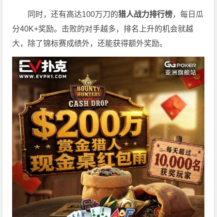
同时，还有高达100万刀的
猎人战力排行榜
，每日瓜
分40K+奖励。击败的对手越多，排名上升的机会就越
大，除了锦标赛成绩外，还能获得额外奖励。