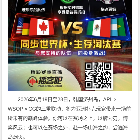
2026年6月19日至28日，韩国济州岛，APL ×
WSOP × GG的三重联动，将为亚洲扑克玩家带来一场前
所未有的巅峰体验。
你可以在赛场之上，以牌为刃，博
弈风云；也可以在赛场之外，赴一场山海之约，尝遍海
岛烟火。