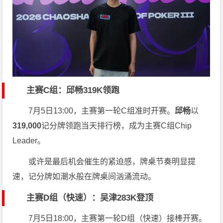
主赛C组：邱畅319K领跑
7月5日13:00，主赛第一轮C组准时开赛。
邱畅
以
319,000
记分牌领跑当天排行榜，成为主赛C组Chip
Leader。
或许是最后机会催生的紧迫感，牌桌节奏明显提
速，记分牌如潮水般在牌桌间汹涌流动。
主赛D组（快速）：吴津283K登顶
7月5日18:00，主赛第一轮D组（快速）接棒开赛。