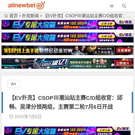
首页
扑克新闻
【EV扑克】CSOPⅢ潮汕站主赛C/D组收官：邱畅、吴津分领两组，主赛第二轮7月6日开战
A+
【EV扑克】CSOPⅢ潮汕站主赛C/D组收官：邱
畅、吴津分领两组，主赛第二轮7月6日开战
2026年7月6日