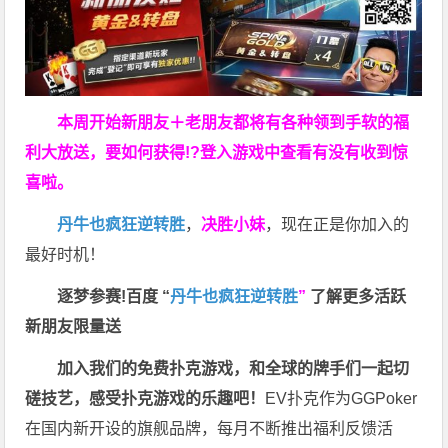
本周开始新朋友＋老朋友都将有各种领到手软的福
利大放送，要如何获得!?登入游戏中查看有没有收到惊
喜啦。
丹牛也疯狂逆转胜
，
决胜小妹
，现在正是你加入的
最好时机！
逐梦参赛!百度 “
丹牛也疯狂逆转胜
”
了解更多
活跃
新朋友限量送
加入我们的免费扑克游戏，和全球的牌手们一起切
磋技艺，感受扑克游戏的乐趣吧！
EV扑克作为GGPoker
在国内新开设的旗舰品牌，每月不断推出福利反馈活