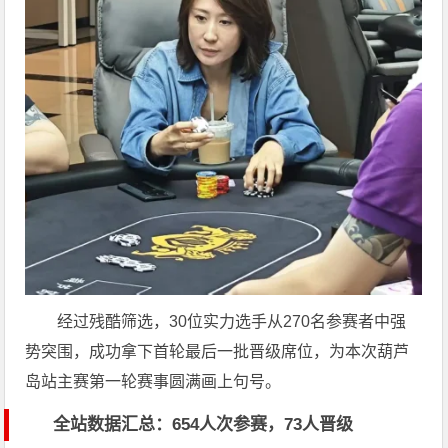
经过残酷筛选，30位实力选手从270名参赛者中强
势突围，成功拿下首轮最后一批晋级席位，为本次葫芦
岛站主赛第一轮赛事圆满画上句号。
全站数据汇总：654人次参赛，73人晋级