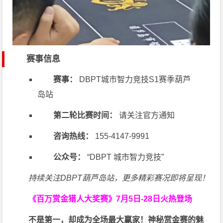
赛事信息
赛事：
DBPT城市智力竞技S1赛季葫芦
岛站
第二轮比赛时间：
请关注官方通知
咨询热线：
155-4147-9991
公众号：
“DBPT 城市智力竞技”
持续关注DBPT葫芦岛站，更多精彩赛况即将呈现！
《百万赏金猎人大奖赛》
7月5日-28日火热登场
不是第一，却成为全场最大赢家！神秘赏金赛的魅