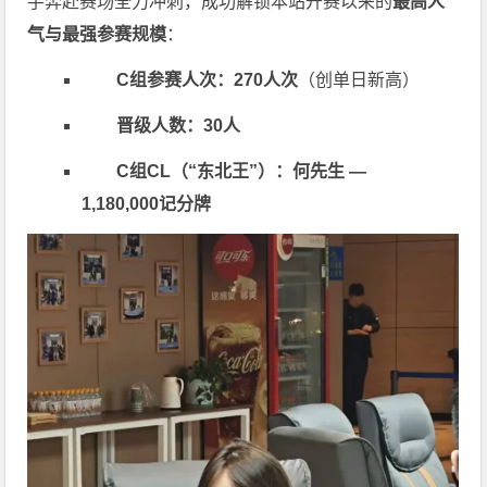
手奔赴赛场全力冲刺，成功解锁本站开赛以来的
最高人
气与最强参赛规模
：
C组参赛人次：270人次
（创单日新高）
晋级人数：30人
C组CL（“东北王”）：何先生 —
1,180,000记分牌