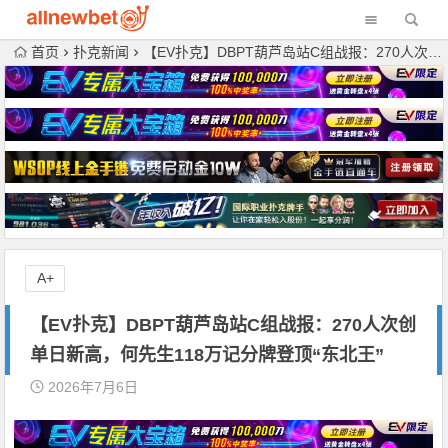
首页
扑克新闻
【EV扑克】DBPT葫芦岛站C组战报：270人次创单日新高，何先生118万记分牌登顶“东北王”
A+
【EV扑克】DBPT葫芦岛站C组战报：270人次创
单日新高，何先生118万记分牌登顶“东北王”
2026年7月6日