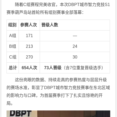
随着C组赛程完美收官，本次DBPT城市智力竞技S1
赛季葫芦岛站首轮所有组别赛事全部落幕：
组别
参赛人次
晋级人数
A组
171
—
B组
213
24
C组
270
30
总计
654人次
73人晋级
（含7位重复晋级选手）
这份亮眼的数据、持续走高的参赛热度与层层升级
的赛场水准，彰显了DBPT城市智力竞技赛事在东北区域
的影响力与口碑，为首届赛季打下了扎实且惊艳的开
局。