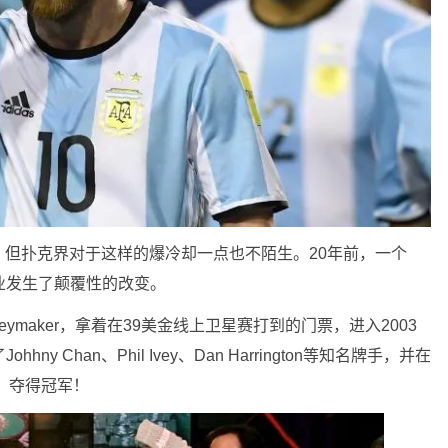
但扑克界对于这样的爆冷却一点也不陌生。20年前，一个
业发生了颠覆性的改变。
neymaker，拿着在39美金线上卫星赛打到的门票，进入2003
 Chan、Phil Ivey、Dan Harrington等知名牌手，并在
a，夺得冠军！