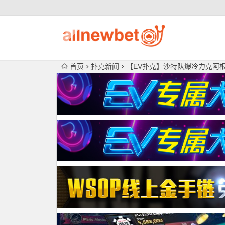
首页
扑克新闻
【EV扑克】沙特队爆冷力克阿根