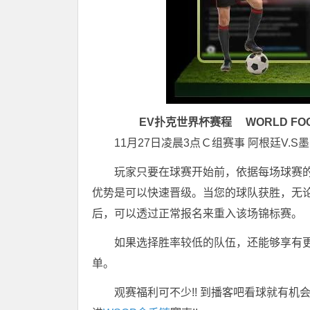
EV扑克世界杯赛程
WORLD FO
11月27日凌晨3点Ｃ组赛事 阿根廷V.S
玩家只要在球赛开始前，依据每场球赛的
优势是可以快速晋级。当您的球队获胜，无
后，可以透过正常报名来重入该场锦标赛。
如果选择胜率较低的队伍，还能够享有更
单。
观赛福利可不少!! 到播客吧看球就有机