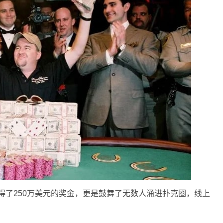
为自己赢得了250万美元的奖金，更是鼓舞了无数人涌进扑克圈，线上