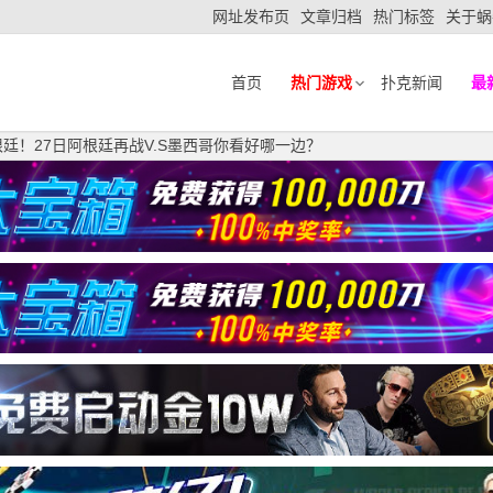
网址发布页
文章归档
热门标签
关于蜗
首页
热门游戏
扑克新闻
最
廷！27日阿根廷再战V.S墨西哥你看好哪一边？