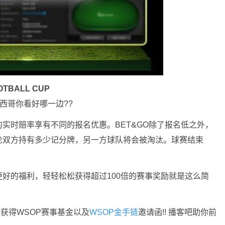
OTBALL CUP
墨西哥你看好哪一边??
实时赔率享有不同的报名优惠。BET&GO除了报名低之外，
论双方持有多少记分牌，另一方球队将会被淘汰。球赛结束
好的福利，轻轻松松获得超过100倍的赛事奖励就是这么简
会获得WSOP赛事基金以及
WSOP金手链
邀请函!! 播客吧助你前