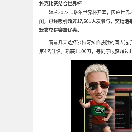
扑克比赛结合世界杯
随着2022卡塔尔世界杯开幕，因应世界
间，
已经吸引超过17,561人次参与，奖励池来
玩家获得赛事优惠。
而前几天选择沙特阿拉伯获胜的国人选手
第4名佳绩，斩获1,106刀，等同于收获超过