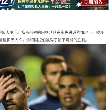
的最大冷门。梅西带领的阿根廷队在率先进球的情况下，被沙
，遭遇惊天大冷，沙特阿拉伯赢得了最不可能的胜利。