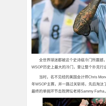
全世界球迷都被这个史诗级冷门所震撼，
WSOP历史上最大的冷门，曾让整个扑克行
当时，名不见经的美国会计师Chris Mo
年WSOP主赛，并一路过关斩将，先后淘汰了Johhny
最终的单挑环节击败牌坛老将Sammy Farh