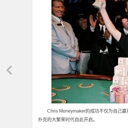
Chris Moneymaker的成功不仅
扑克的大繁荣时代自此开启。