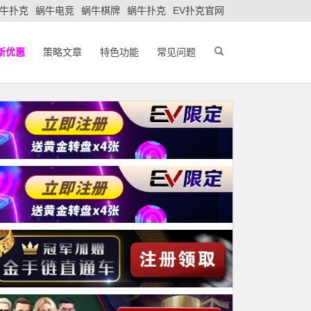
牛扑克
蜗牛电竞
蜗牛棋牌
蜗牛扑克
EV扑克官网
新优惠
策略文章
特色功能
常见问题