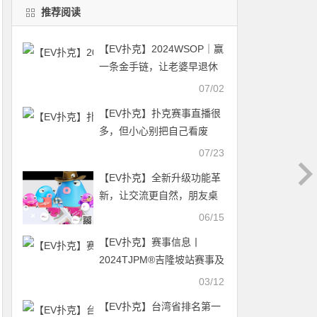
推荐阅读
【EV扑克】2024WSOP｜赢
一条金手链，让老婆早退休
一年！
07/02
【EV扑克】扑克赛事直播很
多，但小心别把自己看废
了！
07/23
【EV扑克】全新升级功能革
新，让交流更自然，朋友桌
开启更方便！
06/15
【EV扑克】赛事信息丨
2024TJPM®吉隆坡站赛事及
合作酒店预订信息及流程公
03/12
布
【EV扑克】台湾省排名第一