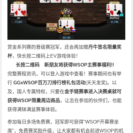
赏金系列赛的晋级赛冠军，还会再加赠
丹牛签名限量奖
杯
，快长按二维码上EV游戏体验！
长按二维码
新朋友将获得WSOP主赛事福利!!
完整赛程资讯，可以登入游戏中查看！赛事期间也有举
行
GGxWSOP百万刀排行榜礼包活动
(天天发奖)。以
及，国人专属特权，只要在
金手链赛事进入决赛桌就可
获得WSOP限量周边商品
，让志在参加的伙伴们，也能
获得满钵满盆赛事体验。
参加每日多场免费赛，冠军即可获得"WSOP开幕赛坐
席"，免费赛奖励升级，让大家都有机会前进WSOP的机