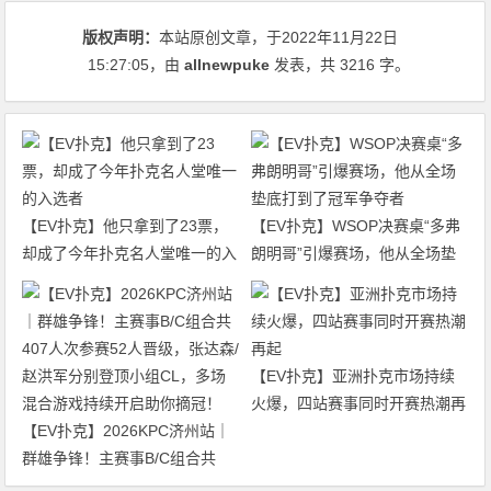
版权声明：
本站原创文章，于2022年11月22日
15:27:05
，由
allnewpuke
发表，共 3216 字。
【EV扑克】他只拿到了23票，
【EV扑克】WSOP决赛桌“多弗
却成了今年扑克名人堂唯一的入
朗明哥”引爆赛场，他从全场垫
选者
底打到了冠军争夺者
【EV扑克】亚洲扑克市场持续
火爆，四站赛事同时开赛热潮再
【EV扑克】2026KPC济州站｜
起
群雄争锋！主赛事B/C组合共
407人次参赛52人晋级，张达森/