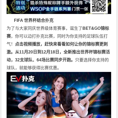
FIFA 世界杯
结
合
扑
克
为了与大家同庆世界级体育赛事，诞生了
BET&GO锦标
赛
，你可以边打扑克比赛，同时为你支持的足球队伍打
气！
点击视频播放，赶快来看看如何让你的锦标赛更刺
激。
从11月20日到12月18日，全新推出世界杯锦标赛活
动，32支球队、64场比赛同步开跑。
只要选择你支持的
球队，就能够获得比赛优惠。