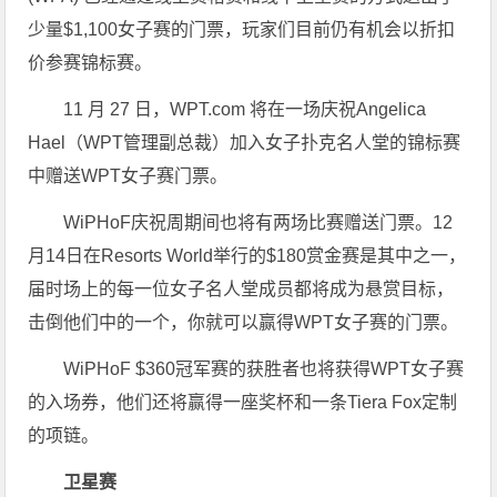
少量$1,100女子赛的门票，玩家们目前仍有机会以折扣
价参赛锦标赛。
11 月 27 日，WPT.com 将在一场庆祝Angelica
Hael（WPT管理副总裁）加入女子扑克名人堂的锦标赛
中赠送WPT女子赛门票。
WiPHoF庆祝周期间也将有两场比赛赠送门票。12
月14日在Resorts World举行的$180赏金赛是其中之一，
届时场上的每一位女子名人堂成员都将成为悬赏目标，
击倒他们中的一个，你就可以赢得WPT女子赛的门票。
WiPHoF $360冠军赛的获胜者也将获得WPT女子赛
的入场券，他们还将赢得一座奖杯和一条Tiera Fox定制
的项链。
卫星赛