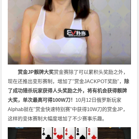
赏金JP
靓牌大奖
赏金赛除了可以累积头奖励之外，
现在还推出变形赛制，增加了"赏金JACKPOT奖励"，
除
了成功猎杀玩家获得人头奖励之外，将有机会获得靓牌
大奖，单次最高可得100W刀！
10月12日俄罗斯玩家
Alphab就在"赏金快速特别赛"中获得10W刀的赏金JP，
这样的变体赛制大幅度增加了不少赛事乐趣。