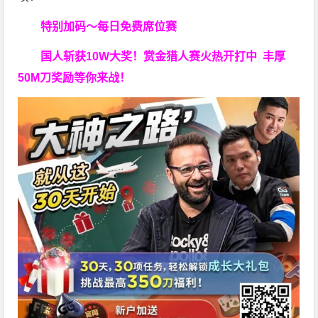
特别加码～每日免费席位赛
国人斩获
10W
大奖！
赏金猎人赛火热开打中 丰厚
50M刀奖励等你来战！