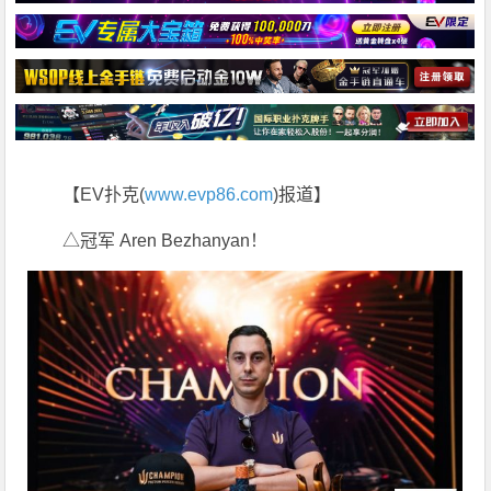
【EV扑克(
www.evp86.com
)报道】
△冠军 Aren Bezhanyan！