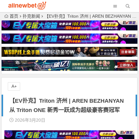
首页
扑克新闻
【EV扑克】Triton 济州 | AREN BEZHANYAN 从 Triton ONE 新秀一跃成为超级豪客赛冠军
A+
【EV扑克】Triton 济州 | AREN BEZHANYAN
从 Triton ONE 新秀一跃成为超级豪客赛冠军
2026年3月20日