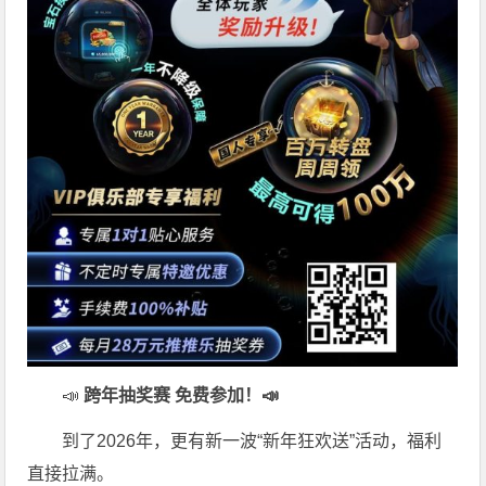
📣
跨年抽奖赛 免费参加
！📣
到了2026年，更有新一波“新年狂欢送”活动，福利
直接拉满。