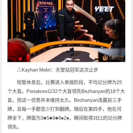
△Kayhan Mokri：天堂站冠军这次止步
短暂休息后，比赛进入单挑阶段，平均记分牌为25
个大盲。Ponakovs以32个大盲领先Bezhanyan的18个大
盲，但这一优势并未维持太久。Bezhanyan连赢前三手
牌，且每一手都至少打到翻牌。随后在第四手，他在河
牌全下，牌面为3♣5♣9♣9♠2♠，瞬间取得3比1的记分牌
领先。