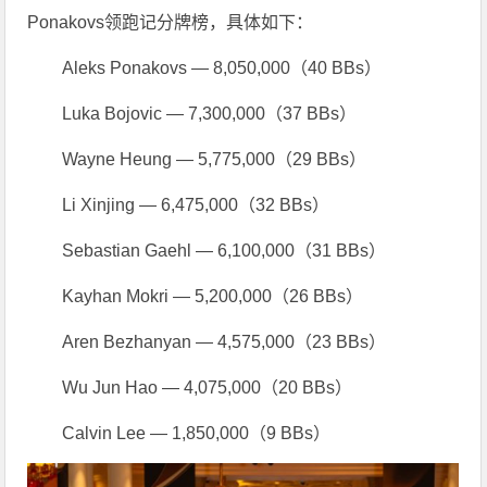
Ponakovs领跑记分牌榜，具体如下：
Aleks Ponakovs — 8,050,000（40 BBs）
Luka Bojovic — 7,300,000（37 BBs）
Wayne Heung — 5,775,000（29 BBs）
Li Xinjing — 6,475,000（32 BBs）
Sebastian Gaehl — 6,100,000（31 BBs）
Kayhan Mokri — 5,200,000（26 BBs）
Aren Bezhanyan — 4,575,000（23 BBs）
Wu Jun Hao — 4,075,000（20 BBs）
Calvin Lee — 1,850,000（9 BBs）