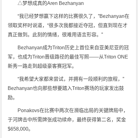
△梦想成真的Aren Bezhanyan
“我已经梦想赢下这样的比赛很久了，”Bezhanyan在
领取奖杯时说道，“很多次我都接近夺冠，但直到现在才
真正做到。此刻的情绪，很难用语言形容。”
Bezhanyan成为Triton历史上首位来自亚美尼亚的冠
军，也成为Triton晋级路径的最佳写照——从Triton ONE
新秀一路走到超级豪客赛冠军。
“我希望大家都来尝试，并拥有一段顺利的旅程，”
Bezhanyan也向那些想要踏入Triton赛场的玩家发出鼓
励。
Ponakovs在比赛中两次在濒临出局的关键牌局中，
于河牌击中所需牌张成功续命，最终获得第二名，奖金
$658,000。