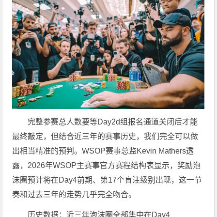
完整参赛总人数要等Day2d组报名通道关闭后才能
最终敲定，但结合近三年的赛事历史，我们完全可以做
出相当精准的预判。WSOP赛事总监Kevin Mathers透
露，2026年WSOP主赛事官方赛程结构表显示，奖励泡
沫圈预计将在Day4前期、第17个盲注级别出现，这一节
奏和过去三年的走势几乎完全吻合。
历史数据：近三年泡沫圈全部集中在Day4