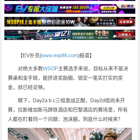
【EV扑克(
www.evp86.com
)报道】
对绝大多数
WSOP
主赛选手来说，目标从来不是决
赛桌和金手链，能挤进奖励圈、锁定一笔实打实的奖
金，就已经足够。
眼下，Day2a b c三组激战正酣，Day2d组尚未开
赛，拉斯维加斯马蹄铁酒店和巴黎酒店的赛场里，所有
人都在盯着同一个问题：泡沫圈，到底什么时候来？