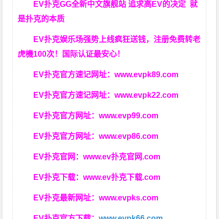
EV扑克GG
全新中文旗舰站
追求高EV
的决定
就
是扑克的本质
EV扑克娱乐场强势上线疯狂送钱，注册免费转老
虎機100次！国际认证最安心！
EV扑克官方速记网址：
www.evpk89.com
EV扑克官方速记网址：
www.evpk22.com
EV扑克官方网址：
www.evp99.com
EV扑克官方网址：
www.evp86.com
EV扑克官网：
www.ev扑克官网.com
EV扑克下载：
www.ev扑克下载.com
EV扑克最新网址：
www.evpks.com
EV扑克官方下载：
www.evpk66.com