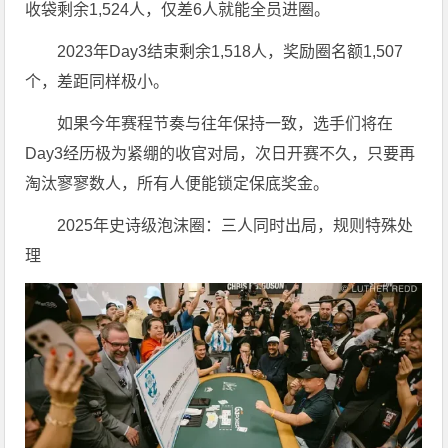
收袋剩余1,524人，仅差6人就能全员进圈。
2023年Day3结束剩余1,518人，奖励圈名额1,507
个，差距同样极小。
如果今年赛程节奏与往年保持一致，选手们将在
Day3经历极为紧绷的收官对局，次日开赛不久，只要再
淘汰寥寥数人，所有人便能锁定保底奖金。
2025年史诗级泡沫圈：三人同时出局，规则特殊处
理