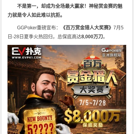
不是第一，却成为全场最大赢家！神秘赏金赛的魅
力就是令人如此难以抗拒。
GGPoker重磅宣布：
《百万赏金猎人大奖赛》
7月5
日-28日夏季火热回归，总保底高达
8,000
万刀
。