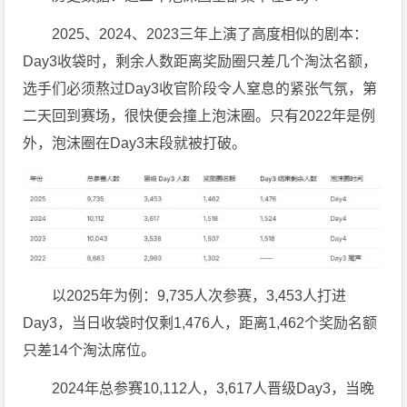
2025、2024、2023三年上演了高度相似的剧本：
Day3收袋时，剩余人数距离奖励圈只差几个淘汰名额，
选手们必须熬过Day3收官阶段令人窒息的紧张气氛，第
二天回到赛场，很快便会撞上泡沫圈。只有2022年是例
外，泡沫圈在Day3末段就被打破。
以2025年为例：9,735人次参赛，3,453人打进
Day3，当日收袋时仅剩1,476人，距离1,462个奖励名额
只差14个淘汰席位。
2024年总参赛10,112人，3,617人晋级Day3，当晚