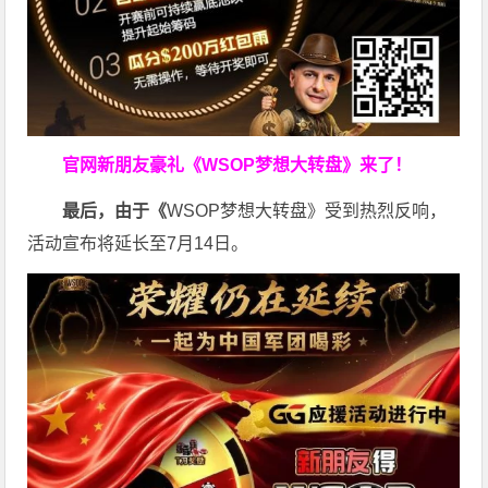
官网新朋友豪礼
《WSOP梦想大转盘》来了！
最后，由于《
WSOP梦想大转盘》受到热烈反响，
活动宣布将延长至7月14日。