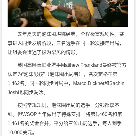
去年夏天的泡沫圈堪称经典，全程极富戏剧性。赛
事进入同步发牌阶段，三名选手在同一轮次接连出局，
让组委会遭遇了极为罕见的情形。
英国高额桌职业牌手Matthew Frankland最终被官方
认定为“泡沫男孩”（泡沫圈出局者），名次定格在第
1,462名。同一轮同步对局中，Marco Dickner和Sachin
Joshi也同步淘汰。
按照常规规则，泡沫圈出局的选手一分钱都拿不
到。但WSOP当年做出了特殊安排：将第1,460名和第
1,461名的奖金合并，平分给三位出局选手，每人到手
10,000美元。