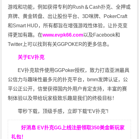
游戏和功能，例如获得专利的Rush＆Cash扑克、全押或
弃牌、黄金转盘、出让股份平台、3D咪牌、PokerCraft
和Smart HUD，所有都旨在增强游戏性体验，让扑克变
得更加有趣。在
www.evpk66.com
以及Facebook和
Twitter上可以找到有关GGPOKER的更多信息。
关于EV扑克
EV扑克软件使用GGPoker授权，致力打造亚洲最具
公信力与趣味性最多元的扑克平台，bmm发牌认证，公
平公正公开，信誉获得国内外用户肯定支持，丰富的赛
制体验以及带给玩家极致乐趣是我们的终极目标！
零秒下载，顶级手感，立即下载“EV扑克”!
好消息 EV扑克GG上线注册领取350美金新玩家
礼包！