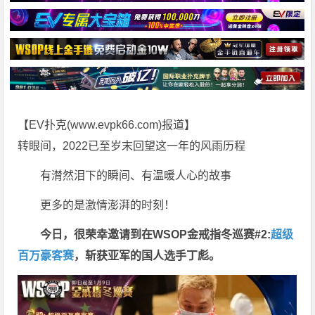
【EV扑克(
www.evpk66.com
)报道】
转眼间，2022已至岁末回望这一年的风雨历程
有潸然泪下的瞬间、有温暖人心的故事
更多的是激情澎湃的时刻！
今日，很荣幸邀请到在WSOP金戒指冬巡赛#2:
超级
百万豪客赛
，斩获亚军的国人选手丁彪。