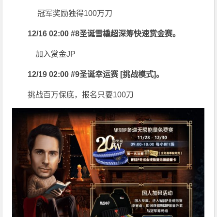
冠军奖励独得100万刀
12/16 02:00 #8圣诞雪橇超深筹快速赏金赛。
加入赏金JP
12/19 02:00 #9圣诞幸运赛 [挑战模式]。
挑战百万保底，报名只要100刀