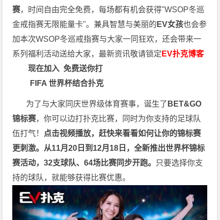
赛
，时间自由完全免费，每场都有机会获得"WSOP冬巡
金戒指赛无限能量卡"。兼具智慧与美丽的
EV女孩
也会参
加本次WSOP冬巡戒指赛与大家一同狂欢，还会带来一
系列福利活动送给大家，最新资讯敬请锁定
EV扑克博客
现在加入
免费送你打
FIFA 世界杯结合扑克
为了与大家同庆世界级体育赛事，诞生了
BET&GO
锦标赛
，你可以边打扑克比赛，同时为你支持的足球队
伍打气！
点击视频播放，赶快来看看如何让你的锦标赛
更刺激。
从11月20日到12月18日，全新推出世界杯锦标
赛活动，32支球队、64场比赛同步开跑。
只要选择你支
持的球队，就能够获得比赛优惠。