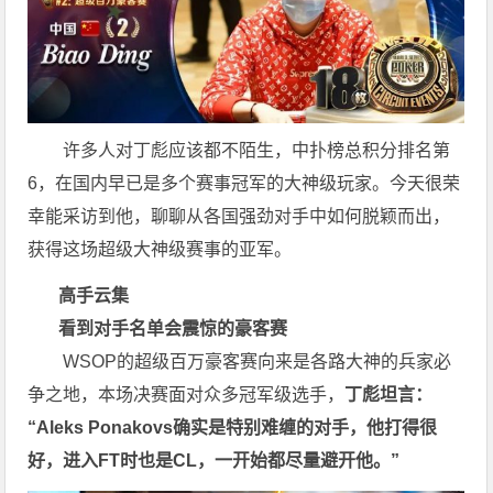
许多人对丁彪应该都不陌生，中扑榜总积分排名第
6，在国内早已是多个赛事冠军的大神级玩家。今天很荣
幸能采访到他，聊聊从各国强劲对手中如何脱颖而出，
获得这场超级大神级赛事的亚军。
高手云集
看到对手名单会震惊的豪客赛
WSOP的超级百万豪客赛向来是各路大神的兵家必
争之地，本场决赛面对众多冠军级选手，
丁彪坦言：
“Aleks Ponakovs确实是特别难缠的对手，他打得很
好，进入FT时也是CL，一开始都尽量避开他。”