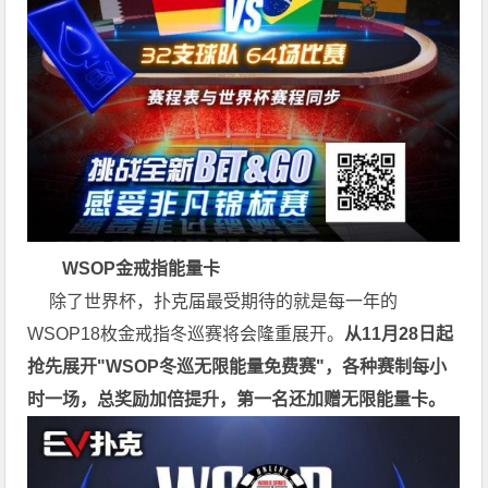
WSOP金戒指能量卡
除了世界杯，扑克届最受期待的就是每一年的
WSOP18枚金戒指冬巡赛将会隆重展开。
从11月28日起
抢先展开"WSOP冬巡无限能量免费赛"，各种赛制每小
时一场，总奖励加倍提升，第一名还加赠无限能量卡。