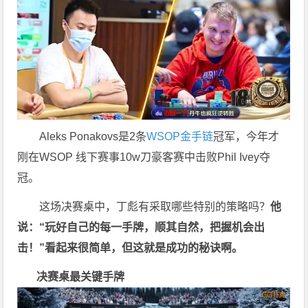
Aleks Ponakovs是2条
WSOP金手链
冠军，今年才
刚在WSOP 线下赛事10w刀豪客赛中击败Phil Ivey夺
冠。
这场决赛桌中，丁彪有采取哪些特别的策略吗？
他
说：“玩好自己的每一手牌，顺其自然，把握机会出
击！”看起来很简单，但这就是成功的秘诀啊。
决赛桌最关键手牌