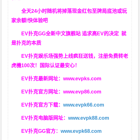
全天24小时随机将掉落现金红包至牌局底池或玩
家余额!快体验吧
EV扑克GG
全新中文旗舰站
追求高EV
的决定
就
是扑克的本质
EV扑克娱乐场强势上线疯狂送钱，注册免费转老
虎機100次！国际认证最安心！
EV扑克最新网址：
www.evpks.com
EV扑克官方网址：
www.evp86.com
EV扑克官方下载：
www.evpk66.com
EV扑克电脑版网址：
www.evpk88.com
EV扑克GG官方：
www.evpk68.com