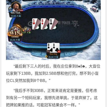
“最后剩下三人的时后，我在庄位拿到8♠8♣，大盲位
玩家剩下13BB，我加到2.5BB想和他打完，想不到小盲
位CL突然加我到8个BB。”
“我后手不到30BB，正常来说肯定是要推，但考虑
到有另一个短码玩家，我想先进单挑，于是弃掉了。这
把牌如果推的话，可能冠军结果会不一样。”