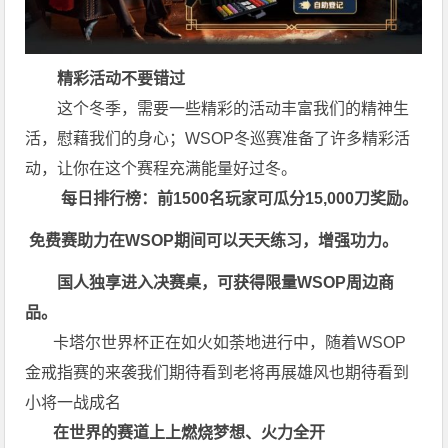
精彩活动不要错过
这个冬季，需要一些精彩的活动丰富我们的精神生
活，慰藉我们的身心；
WSOP冬巡赛
准备了许多精彩活
动，让你在这个赛程充满能量好过冬。
每日排行榜：前1500名玩家可瓜分15,000刀奖励。
免费赛助力在WSOP期间可以天天练习，增强功力。
国人独享进入决赛桌，可获得限量WSOP周边商
品。
卡塔尔世界杯正在如火如荼地进行中，随着WSOP
金戒指赛的来袭我们期待看到老将再展雄风也期待看到
小将一战成名
在世界的赛道上上
燃烧梦想、火力全开