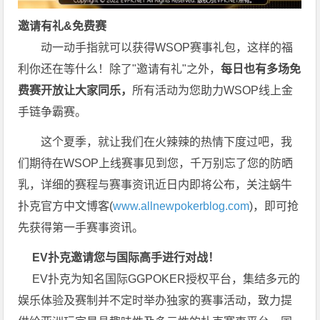
邀请有礼&免费赛
动一动手指就可以获得WSOP赛事礼包，这样的福
利你还在等什么！除了"邀请有礼"之外，
每
日也有多场免
费赛开放让大家同乐，
所有活动为您助力WSOP线上金
手链争霸赛。
这个夏季，就让我们在火辣辣的热情下度过吧，我
们期待在WSOP上线赛事见到您，千万别忘了您的防晒
乳，详细的赛程与赛事资讯近日内即将公布，关注蜗牛
扑克官方中文博客(
www.allnewpokerblog.com
)，即可抢
先获得第一手赛事资讯。
EV扑克邀请您与国际高手进行对战！
EV扑克为知名国际GGPOKER授权平台，集结多元的
娱乐体验及赛制并不定时举办独家的赛事活动，致力提