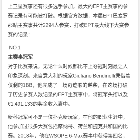
上卫星赛事还有很多选手参加，最大的EPT主赛事的参
赛记录有可能被打破。根据官方数据，本届EPT巴塞罗
那站主赛事共计2294人参赛，打破EPT最大线下大赛参
赛的记录：
NO.1
主赛事冠军
对于比赛来说，无论什么时候都比不上夺冠时刻最让人
印象深刻。来自意大利的玩家Giuliano Bendinelli凭借着
仅剩的1BB，他完成了一场奇迹般的逆袭，在这场打破
了历史参赛人数记录的EPT主赛事中，将冠军头衔以及
€1,491,133的奖金收入囊中。
新科冠军可不是一位扑克新玩家，在他的职业生涯中，
他参加过很多大赛包括摩纳哥、荷兰和捷克共和国的比
赛。2018年，他在WSOPE 6-Max赛事中获得第四名，