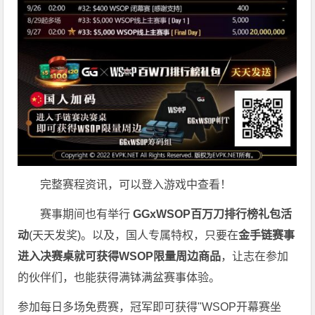
完整赛程资讯，可以登入游戏中查看！
赛事期间也有举行
GGxWSOP百万刀排行榜礼包活
动
(天天发奖)。以及，国人专属特权，只要在
金手链赛事
进入决赛桌就可获得WSOP限量周边商品
，让志在参加
的伙伴们，也能获得满钵满盆赛事体验。
参加每日多场
免费赛
，冠军即可获得"WSOP开幕赛坐