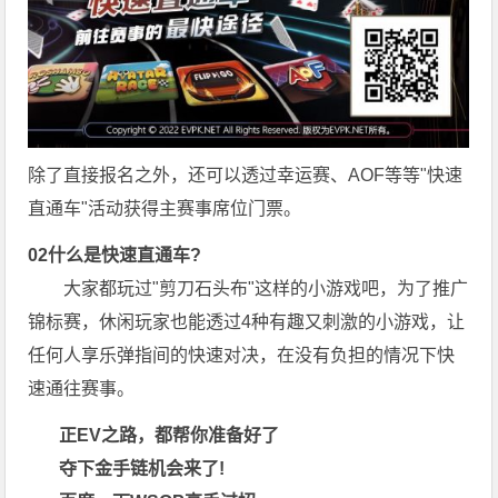
除了直接报名之外，还可以透过幸运赛、AOF等等"快速
直通车"活动获得主赛事席位门票。
0
2
什么是快速直通车?
大家都玩过"剪刀石头布"这样的小游戏吧，为了推广
锦标赛，休闲玩家也能透过4种有趣又刺激的小游戏，让
任何人享乐弹指间的快速对决，在没有负担的情况下快
速通往赛事。
正EV之路
，都帮你准备好了
夺下金手链机会来了!