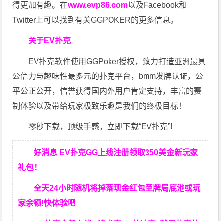
得更加有趣。在
www.evp86.com
以及Facebook和
Twitter上可以找到有关GGPOKER的更多信息。
关于EV扑克
EV扑克软件使用GGPoker授权，致力打造亚洲最具
公信力与趣味性最多元的扑克平台，bmm发牌认证，公
平公正公开，信誉获得国内外用户肯定支持，丰富的赛
制体验以及带给玩家极致乐趣是我们的终极目标！
零秒下载，顶级手感，立即下载“EV扑克”!
好消息 EV扑克GG上线注册领取350美金新玩家
礼包！
全天24小时随机将掉落现金红包至牌局底池或玩
家余额!快体验吧