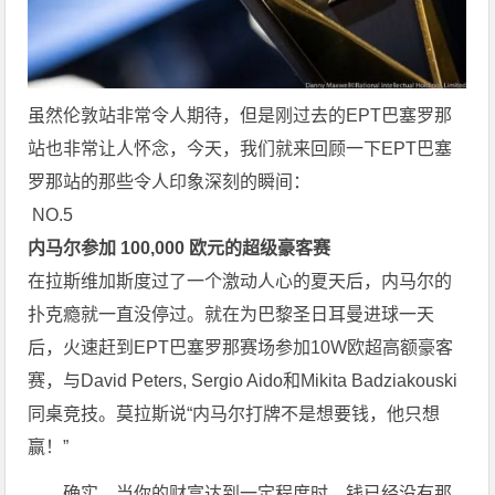
虽然伦敦站非常令人期待，但是刚过去的EPT巴塞罗那
站也非常让人怀念，今天，我们就来回顾一下EPT巴塞
罗那站的那些令人印象深刻的瞬间：
NO.5
内马尔参加 100,000 欧元的超级豪客赛
在拉斯维加斯度过了一个激动人心的夏天后，内马尔的
扑克瘾就一直没停过。就在为巴黎圣日耳曼进球一天
后，火速赶到EPT巴塞罗那赛场参加10W欧超高额豪客
赛，与David Peters, Sergio Aido和Mikita Badziakouski
同桌竞技。莫拉斯说“内马尔打牌不是想要钱，他只想
赢！”
确实，当你的财富达到一定程度时，钱已经没有那