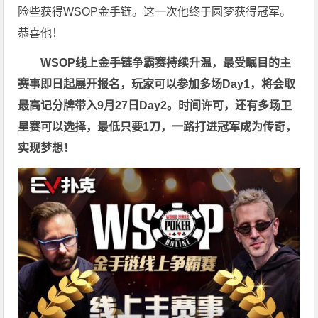
险些获得
WSOP金手链
。这一次他终于圆梦获得冠军。
恭喜他！
WSOP线上金手链争霸赛持续升温，最受瞩目的主
赛事即日起展开报名，玩家可以参加多场Day1，将会取
最高记分牌带入9月27日Day2。时间许可，还有多场卫
星赛可以选择，最低只要1刀，一路打进冠军成为传奇，
实现梦想！