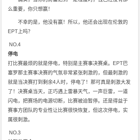
么重要，你只想赢！
不幸的是，他没有赢！所以，他还会出现在伦敦的
EPT上吗？
NO.4
停电
打比赛最烦的就是停电，特别是主赛事决赛桌。EPT巴
塞罗那主赛事决赛的气氛非常紧张刺激的，但最刺激的
就是当决赛打到剩余4人时，停电了！那可真是刺激大发
了！决赛桌当天，正巧遇上雷暴天气，一声巨雷，一道
闪电，把赛场的电源切断，比赛被迫暂停。还是得益于
赛事方团队的专业性让比赛很快恢复，但这次停电，实
属很刺激。
NO.3