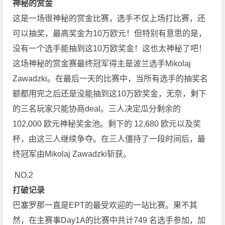
神秘的赏金
这是一场很神秘的赏金比赛，选手不仅上场打比赛，还
可以抽奖，最高奖金为10万欧元！但特别有意思的是，
没有一个选手能抽到这10万欧奖金！这也太神秘了吧！
这场神秘的赏金赛最终冠军得主是波兰选手Mikolaj
Zawadzki。在最后一天的比赛中，当所有选手的抽奖名
额都用完之后还是没能抽到这10万欧奖金，无奈，剩下
的三名玩家只能协商deal。三人决定瓜分剩余的
102,000 欧元神秘奖金池。剩下的 12,680 欧元以及奖
杯，由这三人继续争夺。在三人僵持了一段时间后，最
终冠军由Mikolaj Zawadzki斩获。
NO.2
打破记录
巴塞罗那一直是EPT的最受欢迎的一站比赛。果不其
然，在主赛事Day1A的比赛中共计749 名选手参加，加