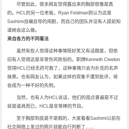
尽管如此，很多网友觉得露出来的胸部很像是真
的。HCL的另一位老板，Ryan Feldman则认为这是
Sashimi自编自导的闹剧，而自己的团队并没有人提前知
道她会这么做。
来自各方的不同看法
虽然有些人觉得这种事情既好笑又有话题度，但依
旧有人觉得这是非常伤风败俗的。职牌Kenneth Cleeton
觉得HCL已经无药可救了，这种事情只会为扑克的名声
抹黑。也有网友认为，如果这样的现象不遭到批评，将
会成为一种不好的先例。
当然，也有人为HCL说话，他们的观点普遍是不过
就是道具而已，HCL是非常棒的节目。
至于胸部到底是不是假的，大家看看Sashimi以前在
社交网络上发过的照片就能自行判断了……