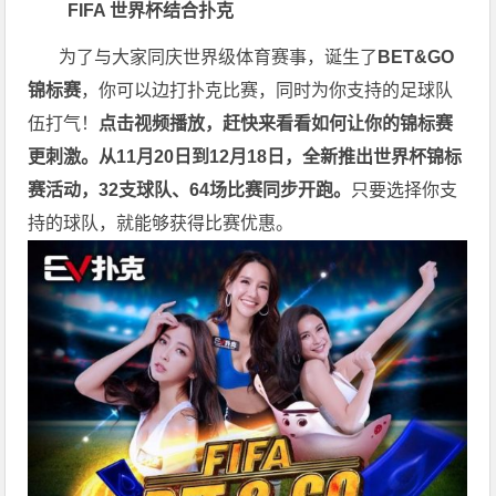
FIFA 世界杯结合扑克
为了与大家同庆世界级体育赛事，诞生了
BET&GO
锦标赛
，你可以边打扑克比赛，同时为你支持的足球队
伍打气！
点击视频播放，赶快来看看如何让你的锦标赛
更刺激。
从11月20日到12月18日，全新推出世界杯锦标
赛活动，32支球队、64场比赛同步开跑。
只要选择你支
持的球队，就能够获得比赛优惠。