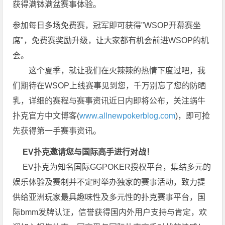
获得满钵满盆赛事体验。
参加每日多场免费赛，冠军即可获得"WSOP开幕赛坐
席"，免费赛奖励升级，让大家都有机会前进WSOP的机
会。
这个夏季，就让我们在火辣辣的热情下度过吧，我
们期待在WSOP上线赛事见到您，千万别忘了您的防晒
乳，详细的赛程与赛事资讯近日内即将公布，关注蜗牛
扑克官方中文博客(
www.allnewpokerblog.com
)，即可抢
先获得第一手赛事资讯。
EV扑克邀请您与国际高手进行对战！
EV扑克为知名国际GGPOKER授权平台，集结多元的
娱乐体验及赛制并不定时举办独家的赛事活动，致力提
供给亚洲玩家最具趣味性及多元性的扑克赛事平台，国
际bmm发牌认证，信誉获得国内外用户支持与肯定，欢