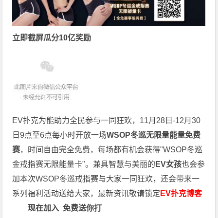
立即截屏瓜分10亿奖励
EV扑克为能助力全民参与一同狂欢，11月28日-12月30
日9点至6点每小时开放一场
WSOP冬巡无限量能量免费
赛
，时间自由完全免费，每场都有机会获得"WSOP冬巡
金戒指赛无限能量卡"。兼具智慧与美丽的
EV女孩
也会参
加本次WSOP冬巡戒指赛与大家一同狂欢，还会带来一
系列福利活动送给大家，最新资讯敬请锁定
EV扑克博客
现在加入
免费送你打