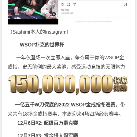
（Sashimi本人的Instagram）
WSOP扑克的世界杯
一年仅登场一次立即入座，争夺属于你的WSOP金
戒指，史无前例的最大奖池，感受运动竞技的无限魅力
一亿五千W刀保底的2022 WSOP金戒指冬巡赛
，带
来共有18场金戒指赛事，本周迎来4场四场经典赛事。
12月6日#2: 超级百万豪克赛
12月7日#3: 赏金猎人冠军赛