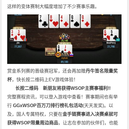
这样的变体赛制大幅度增加了不少赛事乐趣。
赏金系列赛的晋级赛冠军，还会再加赠
丹牛签名限量奖
杯
，快长按二维码上EV游戏体验！
长按二维码
新朋友将获得WSOP主赛事福利!!
完整赛程资讯，可以登入游戏中查看！赛事期间也有举
行
GGxWSOP百万刀排行榜礼包活动
(天天发奖)。以
及，国人专属特权，只要在
金手链赛事进入决赛桌就可
获得WSOP限量周边商品
，让志在参加的伙伴们，也能