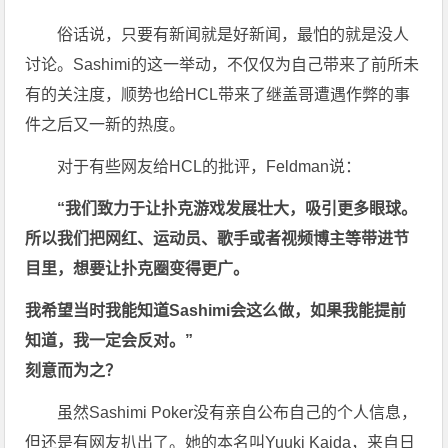
俗话说，只要有新闻就是好新闻，最怕的就是没人
讨论。Sashimi的这一举动，不仅仅为自己带来了前所未
有的关注度，顺势也给HCL带来了继盖哥遭遇作弊的事
件之后又一新的热度。
对于有些网友给HCL的批评，Feldman说：
“我们致力于让扑克游戏发展壮大，吸引更多眼球。
所以我们把网红、运动员、歌手或者视频博主等带进节
目里，想要让扑克圈变得更广。
我希望当时我能知道Sashimi会这么做，如果我能提前
知道，我一定会反对。”
刻意而为之？
虽然Sashimi Poker没有亲自公布自己的个人信息，
但还是有网友扒出了。她的本名叫Yuuki Kaida，来自日