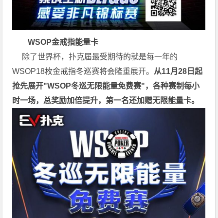
WSOP金戒指能量卡
除了世界杯，扑克届最受期待的就是每一年的
WSOP18枚金戒指冬巡赛将会隆重展开。
从11月28日起
抢先展开"WSOP冬巡无限能量免费赛"，各种赛制每小
时一场，总奖励加倍提升，第一名还加赠无限能量卡。