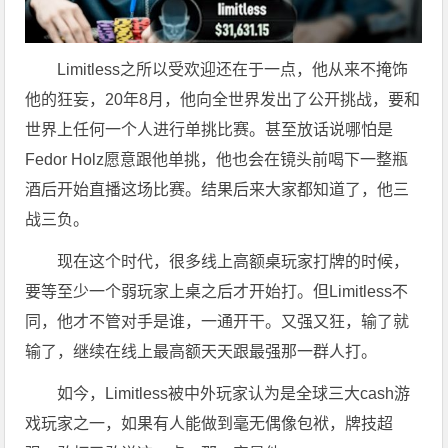
Limitless之所以受欢迎还在于一点，他从来不掩饰
他的狂妄，20年8月，他向全世界发出了公开挑战，要和
世界上任何一个人进行单挑比赛。甚至放话说哪怕是
Fedor Holz愿意跟他单挑，他也会在镜头前喝下一整瓶
酒后开始直播这场比赛。结果后来大家都知道了，他三
战三负。
现在这个时代，很多线上高额桌玩家打牌的时候，
要等至少一个弱玩家上桌之后才开始打。但Limitless不
同，他才不管对手是谁，一通开干。又强又狂，输了就
输了，继续在线上最高额天天跟最强那一群人打。
如今，Limitless被中外玩家认为是全球三大cash游
戏玩家之一，如果有人能做到毫无偶像包袱，牌技超