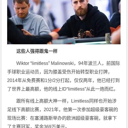
这些人强得跟鬼一样
Wiktor “limitless” Malinowski，94年波兰人，前国际
手球职业运动员，因为膝盖受伤开始转型职业打牌，
2014年从免费赛和1分/2分打起，仅仅两年，他已经打到
了世界上最高额，他的线上ID“limitless”从此一炮而红。
跟所有线上高额大神一样，Limitless同样也开始涉
足线下高额比赛，2021年，他第一次参加超级豪客碗的
现场比赛：在塞浦路斯举办的欧洲超级豪客碗，就拿下
了主赛冠军，奖金369万美元。