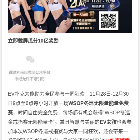
立即截屏瓜分10亿奖励
EV扑克为能助力全民参与一同狂欢，11月28日-12月30
日9点至6点每小时开放一场
WSOP冬巡无限量能量免费
赛
，时间自由完全免费，每场都有机会获得"WSOP冬巡
金戒指赛无限能量卡"。兼具智慧与美丽的
EV女孩
也会参
加本次WSOP冬巡戒指赛与大家一同狂欢，还会带来一