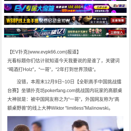
【EV扑克(
www.evpk66.com
)报道】
光看标题你们估计就知道今天我要说的是谁了，关键词
“喝酒打Holz”，“一哥”，“2年打到世界顶级“。
没错，本周末12月9日~10日【全职高手中国挑战擂
台赛】坐镇扑克坊pokerfang.com挑战国内玩家的高额桌
大神就是：被中国网友称之为“一哥”，外国网友称为“高
额桌野兽”的线上大神Wiktor “limitless”Malinowski。