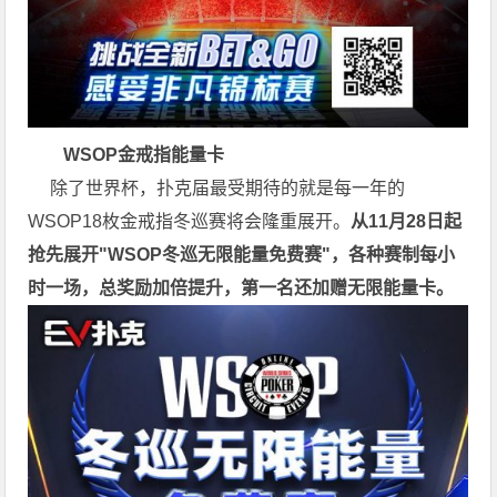
WSOP金戒指能量卡
除了世界杯，扑克届最受期待的就是每一年的
WSOP18枚金戒指冬巡赛将会隆重展开。
从11月28日起
抢先展开"WSOP冬巡无限能量免费赛"，各种赛制每小
时一场，总奖励加倍提升，第一名还加赠无限能量卡。