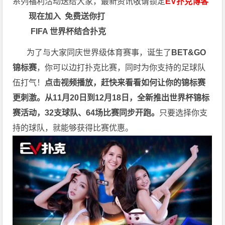
系列福利活动送给大家，最新资讯敬请锁定
EV扑克博客
现在加入
免费送你打
FIFA 世界杯结合扑克
为了与大家同庆世界级体育赛事，诞生了
BET&GO
锦标赛
，你可以边打扑克比赛，同时为你支持的足球队
伍打气！
点击视频播放，赶快来看看如何让你的锦标赛
更刺激。
从11月20日到12月18日，全新推出世界杯锦标
赛活动，32支球队、64场比赛同步开跑。
只要选择你支
持的球队，就能够获得比赛优惠。