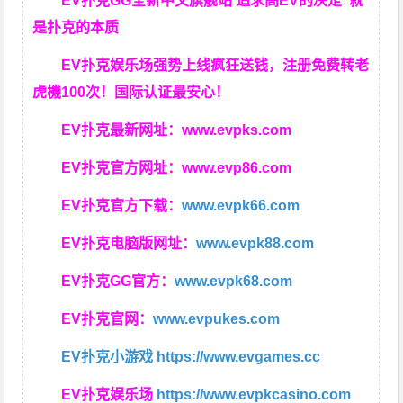
EV扑克GG
全新中文旗舰站
追求高EV
的决定
就
是扑克的本质
EV扑克娱乐场强势上线疯狂送钱，注册免费转老
虎機100次！国际认证最安心！
EV扑克最新网址：
www.evpks.com
EV扑克官方网址：
www.evp86.com
EV扑克官方下载：
www.evpk66.com
EV扑克电脑版网址：
www.evpk88.com
EV扑克GG官方：
www.evpk68.com
EV扑克官网：
www.evpukes.com
EV扑克小游戏
https://www.evgames.cc
EV扑克娱乐场
https://www.evpkcasino.com