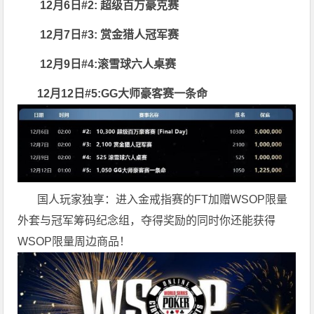
12月6日#2: 超级百万豪克赛
12月7日#3: 赏金猎人冠军赛
12月9日#4:滚雪球六人桌赛
12月12日#5:GG大师豪客赛一条命
国人玩家独享：进入金戒指赛的FT加赠WSOP限量
外套与冠军筹码纪念组，夺得奖励的同时你还能获得
WSOP限量周边商品！