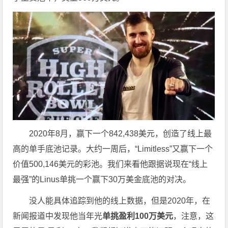
2020年8月，赢下一个842,438美元，创造了线上最
高的单手底池记录。大约一周后，“Limitless”又赢下一个
价值500,146美元的彩池。我们来看他跟据说现在“线上
最强”的Linus单挑一个赢下30万美金底池的对决。
没人能具体追踪到他的线上数据，但是2020年，在
新闻报道中发现他当年光
单挑盈利100万美元
，注意，这