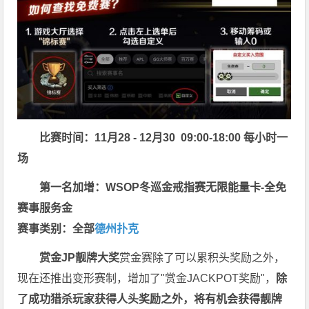
比赛时间：11月28 - 12月30 09:00-18:00 每小时一
场
第一名加增：WSOP冬巡金戒指赛无限能量卡-全免
赛事服务金
赛事类别：全部
德州扑克
赏金JP
靓牌大奖
赏金赛除了可以累积头奖励之外，
现在还推出变形赛制，增加了"赏金JACKPOT奖励"，
除
了成功猎杀玩家获得人头奖励之外，将有机会获得靓牌