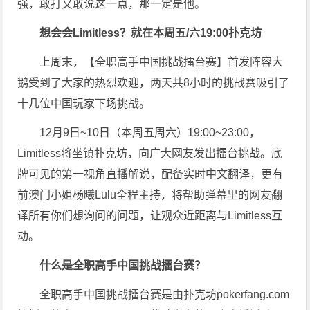
强，敢打又敢说这一点，那一定是他。
想会会Limitless？就在本周五/六19:00扑克坊
上周末，【全职高手中国挑战擂台赛】首发阵容大
鹅受到了大家的热烈欢迎，两天共8小时的挑战赛吸引了
十几位中国玩家下场挑战。
12月9日~10日（本周五周六）19:00~23:00，
Limitless将坐镇扑克坊，向广大网友发出擂台挑战。底
牌可见的第一视角直播解说，配备实时中文翻译，更有
前澳门小姐杨曦Lulu全程主持，将帮助弹幕里的网友翻
译所有你们想询问的问题，让观众近距离与Limitless互
动。
什么是全职高手中国挑战擂台赛？
全职高手中国挑战擂台赛是由扑克坊pokerfang.com