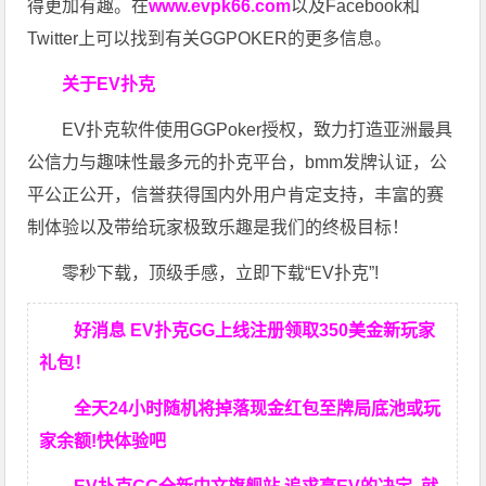
得更加有趣。在
www.evpk66.com
以及Facebook和
Twitter上可以找到有关GGPOKER的更多信息。
关于EV扑克
EV扑克软件使用GGPoker授权，致力打造亚洲最具
公信力与趣味性最多元的扑克平台，bmm发牌认证，公
平公正公开，信誉获得国内外用户肯定支持，丰富的赛
制体验以及带给玩家极致乐趣是我们的终极目标！
零秒下载，顶级手感，立即下载“EV扑克”!
好消息 EV扑克GG上线注册领取350美金新玩家
礼包！
全天24小时随机将掉落现金红包至牌局底池或玩
家余额!快体验吧