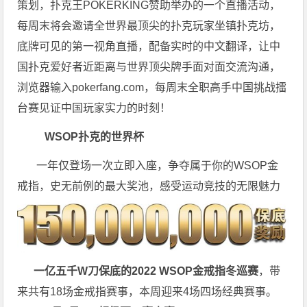
策划，扑克王POKERKING赞助举办的一个直播活动，
每周末将会邀请全世界最顶尖的扑克玩家坐镇扑克坊，
底牌可见的第一视角直播，配备实时的中文翻译，让中
国扑克爱好者近距离与世界顶尖牌手面对面交流沟通，
浏览器输入pokerfang.com，每周末全职高手中国挑战擂
台赛见证中国玩家实力的时刻！
WSOP扑克的世界杯
一年仅登场一次立即入座，争夺属于你的WSOP金
戒指，史无前例的最大奖池，感受运动竞技的无限魅力
一亿五千W刀保底的2022 WSOP金戒指冬巡赛
，带
来共有18场金戒指赛事，本周迎来4场四场经典赛事。