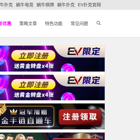
牛扑克
蜗牛电竞
蜗牛棋牌
蜗牛扑克
EV扑克官网
新优惠
策略文章
特色功能
常见问题