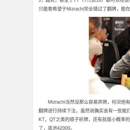
J，超对，甚至于TT（T代表10）都可以在
只能寄希望于Mizrachi完全错过了翻牌，
Mizrachi当然没那么容易弃牌，何况
翻牌进行持续下注，虽然说确实会有一些能打
KT，QT之类的顺子听牌，还有就是小概率的Ax
了，底池42000。