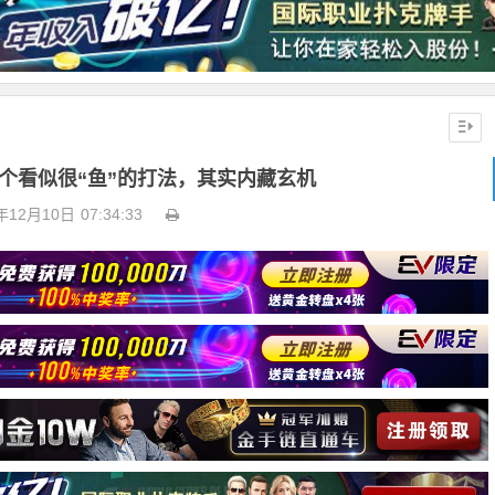
个看似很“鱼”的打法，其实内藏玄机
年12月10日
07:34:33