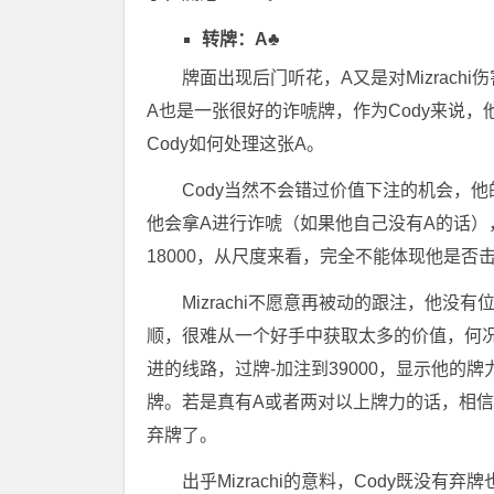
转牌：A♣
牌面出现后门听花，A又是对Mizrac
A也是一张很好的诈唬牌，作为Cody来说，他
Cody如何处理这张A。
Cody当然不会错过价值下注的机会，他的
他会拿A进行诈唬（如果他自己没有A的话）
18000，从尺度来看，完全不能体现他是否
Mizrachi不愿意再被动的跟注，他
顺，很难从一个好手中获取太多的价值，何况
进的线路，过牌-加注到39000，显示他的
牌。若是真有A或者两对以上牌力的话，相信
弃牌了。
出乎Mizrachi的意料，Cody既没有