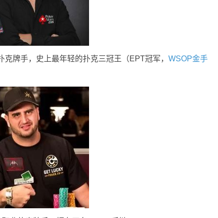
业扑克牌手，史上最年轻的扑克三冠王（EPT冠军，
WSOP金手