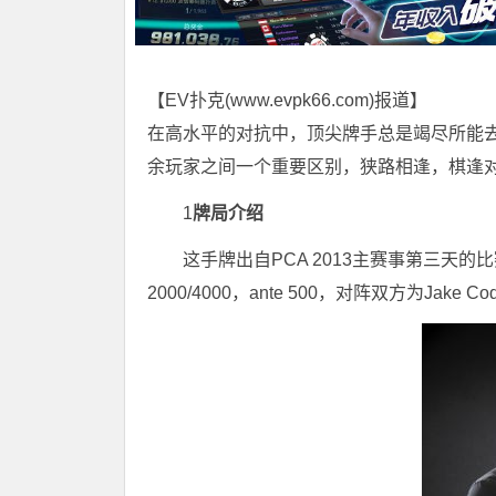
【EV扑克(
www.evpk66.com
)报道】
在高水平的对抗中，顶尖牌手总是竭尽所能
余玩家之间一个重要区别，狭路相逢，棋逢
1
牌局介绍
这手牌出自PCA 2013主赛事第三天
2000/4000，ante 500，对阵双方为Jake Cody