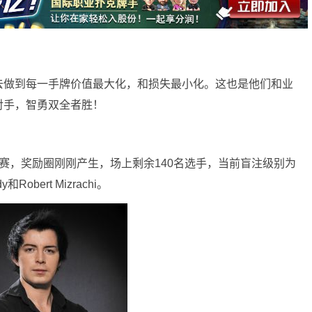
去做到每一手牌价值最大化，和损失最小化。这也是他们和业
对手，智勇双全者胜！
的比赛，奖励圈刚刚产生，场上剩余140名选手，当前盲注级别为
和Robert Mizrachi。