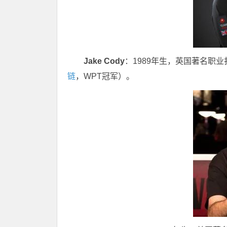
Jake Cody
：1989年生，英国著名职
链
，WPT冠军）。