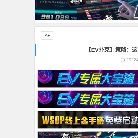
A+
【EV扑克】策略：这
2022