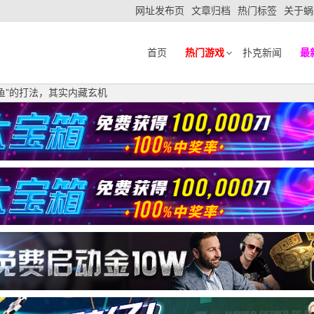
网址发布页
文章归档
热门标签
关于蜗
首页
热门游戏
扑克新闻
最
鱼”的打法，其实内藏玄机