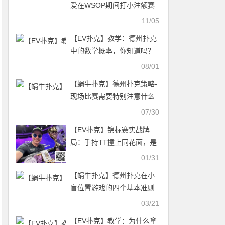
爱在WSOP期间打小注额赛
事的五个原因
11/05
【EV扑克】教学：德州扑克
中的数学概率，你知道吗？
08/01
【蜗牛扑克】德州扑克策略-
现场比赛需要特别注意什么
07/30
【EV扑克】锦标赛实战牌
局：手持TT撞上同花面，是
英雄跟注还是落入陷阱？
01/31
【蜗牛扑克】德州扑克在小
盲位置游戏的四个基本准则
03/21
【EV扑克】教学：为什么拿