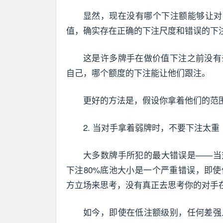
显然，现在没有哪个下注额能够让对
值，确实存在正确的下注尺度和错误的下
这是许多牌手在做价值下注之前没有
自己，哪个额度的下注能让他们跟注。
更好的方法是，假设你拿着他们的范
2. 当对手拿着弱牌时，不要下注太重
大多数牌手所犯的最大错误是——当
下注80%底池大小是一个严重错误，即
方立场来思考，没有真正去思考你的对手
如今，即使在低注额级别，任何差强