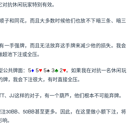
它对抗休闲玩家特别有效。
顺子和同花，而且大多数时候他们也放不下暗三条、暗三
有一手强牌，而且无法放弃这手牌来减少他的损失。我会
做超池下注或全压。
型公共牌面：
。如果我在对抗一名休闲玩
5
♦
5
♥
5
♠
3
♣
2
♥
样的牌，我会下注很大，有时直接全压。
9、TT、JJ这样的对子，有一个葫芦，他们根本不可能弃牌。
注30BB、50BB甚至更多。因此，在这里做小额下注，将
影响。