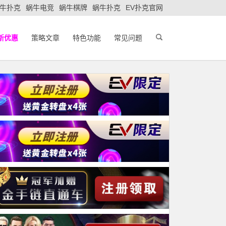
牛扑克
蜗牛电竞
蜗牛棋牌
蜗牛扑克
EV扑克官网
新优惠
策略文章
特色功能
常见问题