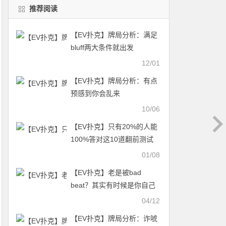
推荐阅读
【EV扑克】牌局分析：满足
bluff两大条件就出发
12/01
【EV扑克】牌局分析：有点
预感到你会乱来
10/06
【EV扑克】只有20%的人能
100%答对这10道翻前测试
01/08
【EV扑克】老是被bad
beat？其实有时候是你自己
的问题
04/12
【EV扑克】牌局分析：诈唬