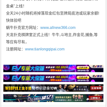
金桌"上线！
全天24小时随机将掉落现金红包至牌局底池或玩家余额!
快体验吧
蜗牛扑克官方网址：
www.allnew366.com
天龙扑克棋牌室正式上线！牛牛,斗地主,炸金花,捕鱼,等
等应有尽有，
注册网址：
www.tianlongqipai.com