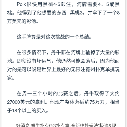
Polk很快用黑桃4-5跟注，河牌需要4、5或黑
桃。他得到了他想要的东西--黑桃3，并拿下了一个8
万美元的彩池。
这手牌算是对这次挑战的一个总结。
在很多情况下，丹牛都在河牌上输掉了大量的彩
池。即使没有坏运气，他仍然可能会落后，因为他面
对的是可以说是世界上最好的无限注德州扑克单挑玩
家。
在周一三个小时的比赛之后，丹牛取得了大约
27000美元的赢利。他现在整体落后约75万刀，相当
于18个以上的买入。
好消息 蜗牛扑克GG扑克室-全新德扑玩法“极速&现