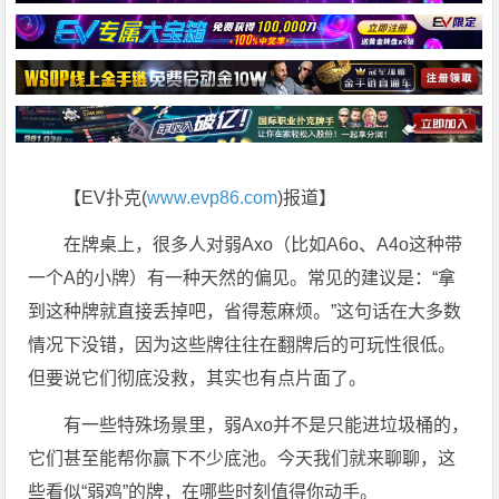
【EV扑克(
www.evp86.com
)报道】
在牌桌上，很多人对弱Axo（比如A6o、A4o这种带
一个A的小牌）有一种天然的偏见。常见的建议是：“拿
到这种牌就直接丢掉吧，省得惹麻烦。”这句话在大多数
情况下没错，因为这些牌往往在翻牌后的可玩性很低。
但要说它们彻底没救，其实也有点片面了。
有一些特殊场景里，弱Axo并不是只能进垃圾桶的，
它们甚至能帮你赢下不少底池。今天我们就来聊聊，这
些看似“弱鸡”的牌，在哪些时刻值得你动手。