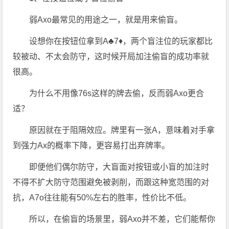
弱Axo最常见的用途之一，就是用来偷盲。
设想你在按钮位拿到A♣7♦，两个盲注位的玩家都比
较被动、不太会防守，这时候开局加注偷盲的成功率就
很高。
为什么不用像76s这样的牌去偷，反而弱Axo更合
适？
原因就在于阻隔效应。牌里有一张A，意味着对手拿
到强力Ax的概率下降，更容易打出弃牌率。
即便他们偶尔防守，大盲面对按钮或小盲的加注时
不得不扩大防守范围避免被剥削，而跟这种宽范围的对
抗，A7o往往能有50%左右的胜率，性价比不低。
所以，在偷盲的场景里，弱Axo并不差，它们能帮你