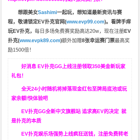
想跟美女
Sashimi
一起玩，
想知道最新资讯与赛
程，
敬请锁定EV扑克官网(
www.evp99.com
)。
看牌手痒
玩EV扑克，
每日多场免费赛奖励高达20w，现在注册
EV
扑克(
www.evpk89.com
)
额外加赠
8张幸运赛门票
最高奖
励1500倍！
好消息 EV扑克GG上线注册领取350美金新玩家
礼包！
全天24小时随机将掉落现金红包至牌局底池或玩
家余额!快体验吧
EV扑克GG
全新中文旗舰站
追求高EV
的决定
就
是扑克的本质
EV扑克娱乐场强势上线疯狂送钱，注册免费转老