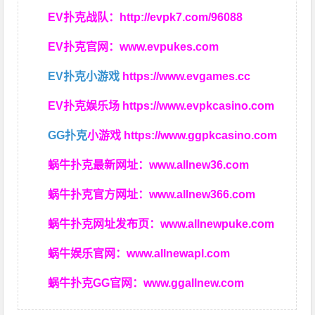
EV扑克战队：
http://evpk7.com/96088
EV扑克官网：
www.evpukes.com
EV扑克小游戏
https://www.evgames.cc
EV扑克娱乐场
https://www.evpkcasino.com
GG扑克
小游戏
https://www.ggpkcasino.com
蜗牛扑克最新网址：
www.allnew36.com
蜗牛扑克官方网址：
www.allnew366.com
蜗牛扑克网址发布页：
www.allnewpuke.com
蜗牛娱乐官网：
www.allnewapl.com
蜗牛扑克GG官网：
www.ggallnew.com