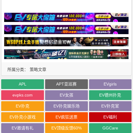
所属分类：
策略文章
APL
APT亚巡赛
EVgirls
evpks.com
EV女孩
EV德州扑克
EV扑克
EV扑克娱乐场
EV扑克室
EV扑克小游戏
EV疯狂送票
EV福利
EV邀请有礼
EV顶级反馈60%
GGCare