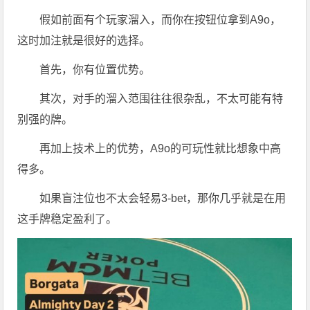
假如前面有个玩家溜入，而你在按钮位拿到A9o，
这时加注就是很好的选择。
首先，你有位置优势。
其次，对手的溜入范围往往很杂乱，不太可能有特
别强的牌。
再加上技术上的优势，A9o的可玩性就比想象中高
得多。
如果盲注位也不太会轻易3-bet，那你几乎就是在用
这手牌稳定盈利了。