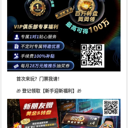
首次来玩？门票我请！
🎁
登记领取【新手迎新福利】
🎁