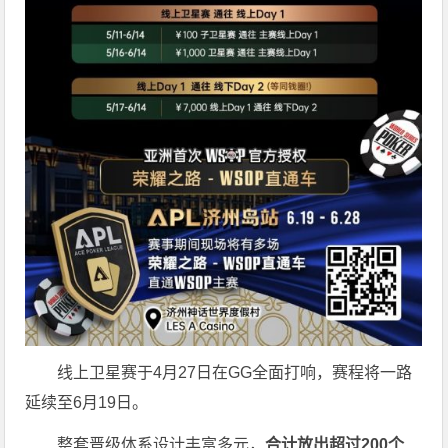
线上卫星赛于4月27日在GG全面打响，赛程将一路
延续至6月19日。
整套晋级体系设计丰富多元，
合计放出
超过200个