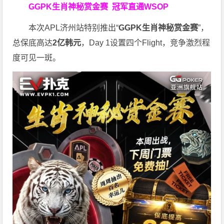
GGPK生肖神秘赏金赛
冠军直通WSOP
本次APL济州站特别推出“
GGPK
生肖神秘赏金赛
”，
总保底高达
2
亿韩元
，Day 1设置四个Flight，竞争激烈程
度可见一斑。