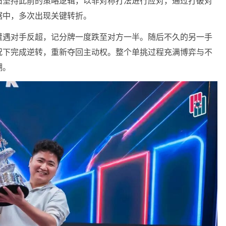
旧坚持此前的策略逻辑，以非对称打法进行应对，通过打破对
锯中，多次出现关键转折。
遭遇对手反超，记分牌一度跌至对方一半。随后不久的另一手
况下完成逆转，重新夺回主动权。整个单挑过程充满博弈与不
潮。