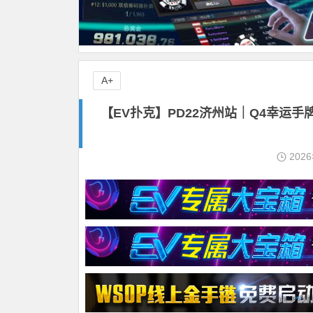
A+
【EV扑克】PD22济州站｜Q4幸运
202