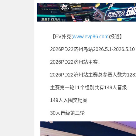
【EV扑克(
www.evp86.com
)报道】
2026PD22济州岛站
2026.5.1-2026.5.10
2026PD22济州站主赛：
2026PD22济州站主赛总参赛人数为128
主赛第一轮11个组别共有149人晋级
149人入围奖励圈
30人晋级第三轮