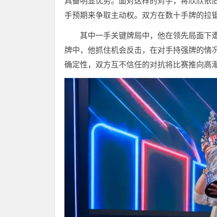
具备明显优势。面对这样的对手，蒋欣欣依
手预期来争取主动权。双方在数十手牌的拉
其中一手关键牌局中，他在领先局面下
牌中，他抓住机会反击，在对手持强牌的情
确定性，双方互不信任的对抗将比赛推向高