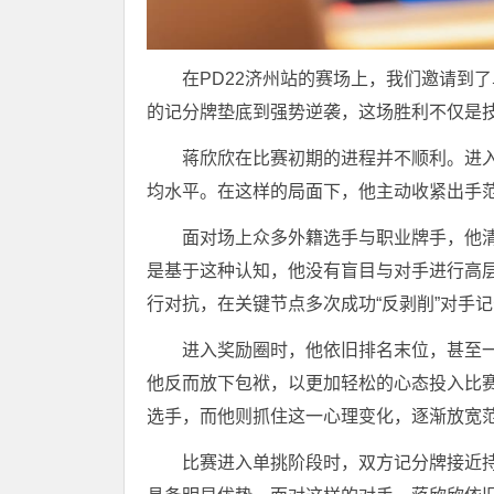
在PD22济州站的赛场上，我们邀请到
的记分牌垫底到强势逆袭，这场胜利不仅是
蒋欣欣在比赛初期的进程并不顺利。进
均水平。在这样的局面下，他主动收紧出手
面对场上众多外籍选手与职业牌手，他清
是基于这种认知，他没有盲目与对手进行高
行对抗，在关键节点多次成功“反剥削”对手
进入奖励圈时，他依旧排名末位，甚至
他反而放下包袱，以更加轻松的心态投入比
选手，而他则抓住这一心理变化，逐渐放宽
比赛进入单挑阶段时，双方记分牌接近