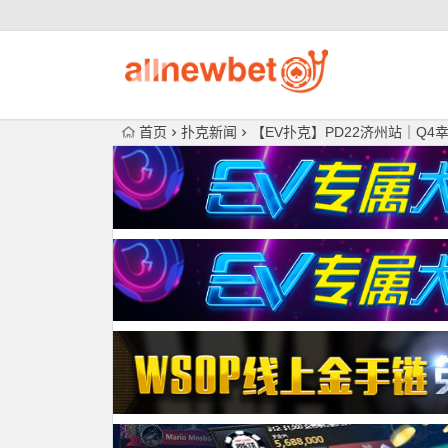
首页
扑克新闻
【EV扑克】PD22济州站｜Q