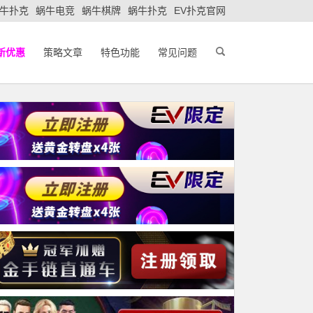
牛扑克
蜗牛电竞
蜗牛棋牌
蜗牛扑克
EV扑克官网
新优惠
策略文章
特色功能
常见问题