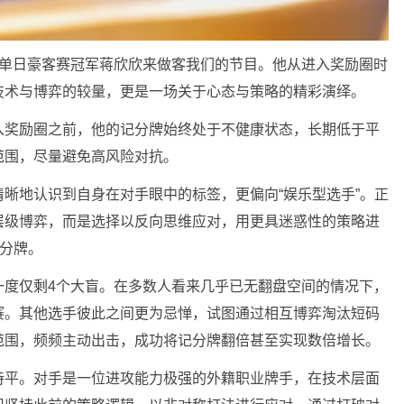
了单日豪客赛冠军蒋欣欣来做客我们的节目。他从进入奖励圈时
技术与博弈的较量，更是一场关于心态与策略的精彩演绎。
入奖励圈之前，他的记分牌始终处于不健康状态，长期低于平
范围，尽量避免高风险对抗。
晰地认识到自身在对手眼中的标签，更偏向“娱乐型选手”。正
层级博弈，而是选择以反向思维应对，用更具迷惑性的策略进
记分牌。
一度仅剩4个大盲。在多数人看来几乎已无翻盘空间的情况下，
赛。其他选手彼此之间更为忌惮，试图通过相互博弈淘汰短码
范围，频频主动出击，成功将记分牌翻倍甚至实现数倍增长。
持平。对手是一位进攻能力极强的外籍职业牌手，在技术层面