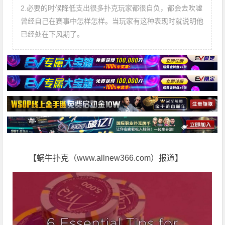
2.必要的时候降低支出很多扑克玩家都很自负，都会去吹嘘
曾经自己在赛事中怎样怎样。当玩家有这种表现时就说明他
已经处在下风期了。
【蜗牛扑克（www.allnew366.com）报道】