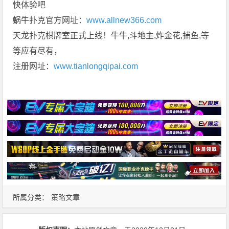
快体验吧
蜗牛扑克官方网址：
www.allnew366.com
天龙扑克棋牌室正式上线！牛牛,斗地主,炸金花,捕鱼,等
等应有尽有，
注册网址：
www.tianlongqipai.com
所属分类：
策略文章