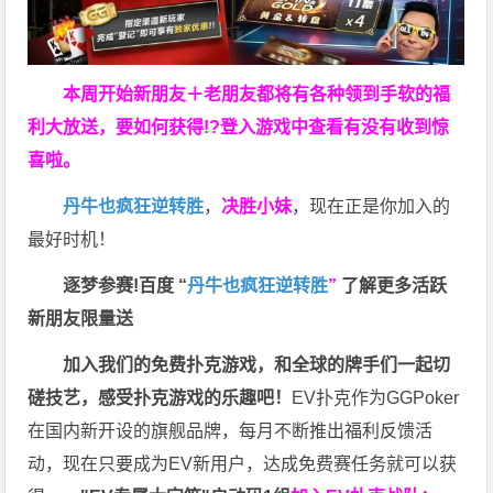
本周开始新朋友＋老朋友都将有各种领到手软的福
利大放送，要如何获得!?登入游戏中查看有没有收到惊
喜啦。
丹牛也疯狂逆转胜
，
决胜小妹
，现在正是你加入的
最好时机！
逐梦参赛!百度 “
丹牛也疯狂逆转胜
”
了解更多
活跃
新朋友限量送
加入我们的免费扑克游戏，和全球的牌手们一起切
磋技艺，感受扑克游戏的乐趣吧！
EV扑克作为GGPoker
在国内新开设的旗舰品牌，每月不断推出福利反馈活
动，现在只要成为EV新用户，达成免费赛任务就可以获