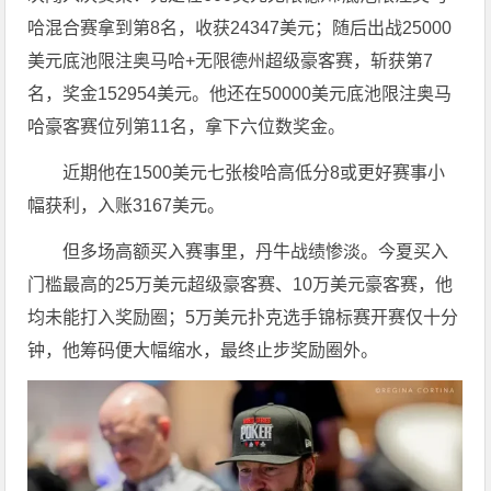
哈混合赛拿到第8名，收获24347美元；随后出战25000
美元底池限注奥马哈+无限德州超级豪客赛，斩获第7
名，奖金152954美元。他还在50000美元底池限注奥马
哈豪客赛位列第11名，拿下六位数奖金。
近期他在1500美元七张梭哈高低分8或更好赛事小
幅获利，入账3167美元。
但多场高额买入赛事里，丹牛战绩惨淡。今夏买入
门槛最高的25万美元超级豪客赛、10万美元豪客赛，他
均未能打入奖励圈；5万美元扑克选手锦标赛开赛仅十分
钟，他筹码便大幅缩水，最终止步奖励圈外。