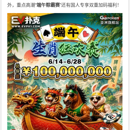
外，重点高潮“
端午粽霸赛
”还有国人专享双重加码福利！