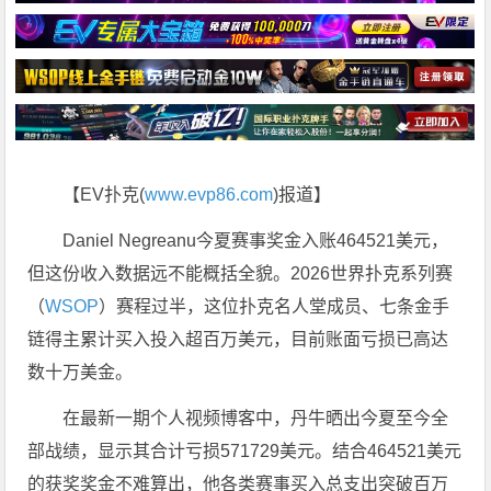
【EV扑克(
www.evp86.com
)报道】
Daniel Negreanu今夏赛事奖金入账464521美元，
但这份收入数据远不能概括全貌。2026世界扑克系列赛
（
WSOP
）赛程过半，这位扑克名人堂成员、七条金手
链得主累计买入投入超百万美元，目前账面亏损已高达
数十万美金。
在最新一期个人视频博客中，丹牛晒出今夏至今全
部战绩，显示其合计亏损571729美元。结合464521美元
的获奖奖金不难算出，他各类赛事买入总支出突破百万