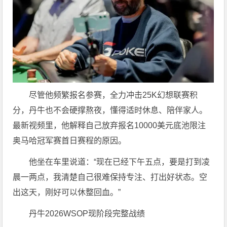
尽管他频繁报名参赛，全力冲击25K幻想联赛积
分，丹牛也不会硬撑熬夜，懂得适时休息、陪伴家人。
最新视频里，他解释自己放弃报名10000美元底池限注
奥马哈冠军赛首日赛程的原因。
他坐在车里说道：“现在已经下午五点，要是打到凌
晨一两点，我清楚自己很难保持专注、打出好状态。空
出这天，刚好可以休整回血。”
丹牛2026WSOP现阶段完整战绩