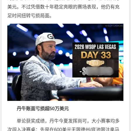
美元。不过凭借数十年稳定亮眼的赛场表现，他仍有充
足时间扭转亏损局面。
丹牛账面亏损超50万美元
单论获奖成绩，丹牛今夏发挥尚可，大小赛事均多
次闯入决赛桌：先是在600美元无限德州/底池限注奥马