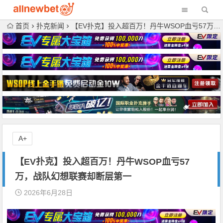
首页
扑克新闻
【EV扑克】投入超百万！丹牛WSOP血亏57万，战队幻想联赛却断层第一
A+
【EV扑克】投入超百万！丹牛WSOP血亏57
万，战队幻想联赛却断层第一
2026年6月28日