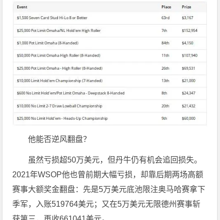
他能否逆风翻盘？
虽然亏损超50万美元，但丹牛仍有机会追回损失。
2021年WSOP他也曾前期大幅亏损，却靠后期两场高额
赛事大额奖金翻盘：先是5万美元底池限注奥马哈赛拿下
季军，入账519764美元；又在5万美元无限德州赛事斩
获第三，再收661041美元。