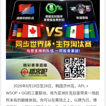
2026年6月19日至28日，韩国济州岛，APL ×
WSOP × GG的三重联动，将为亚洲扑克玩家带来一场前
所未有的巅峰体验。
你可以在赛场之上，以牌为刃，博