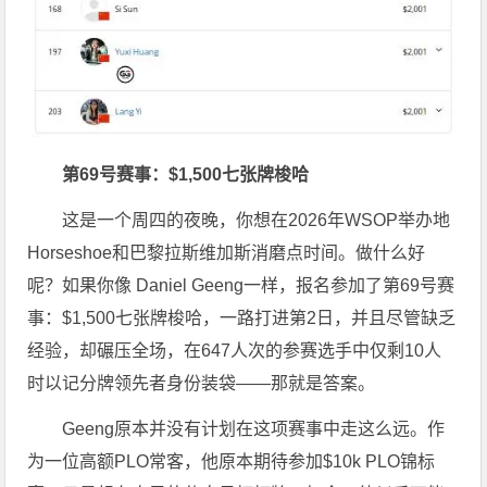
第
69号赛事：$1,500七张牌梭哈
这是一个周四的夜晚，你想在2026年WSOP举办地
Horseshoe和巴黎拉斯维加斯消磨点时间。做什么好
呢？如果你像 Daniel Geeng一样，报名参加了第69号赛
事：$1,500七张牌梭哈，一路打进第2日，并且尽管缺乏
经验，却碾压全场，在647人次的参赛选手中仅剩10人
时以记分牌领先者身份装袋——那就是答案。
Geeng原本并没有计划在这项赛事中走这么远。作
为一位高额PLO常客，他原本期待参加$10k PLO锦标