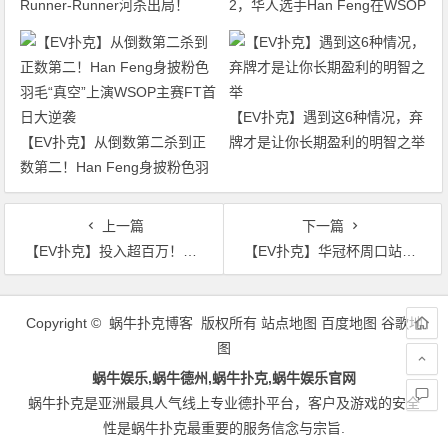
Runner-Runner河杀出局！
2，华人选手Han Feng在WSOP
WSOP主赛迎来最终对决
主赛FT逆袭成功
【EV扑克】遇到这6种情况，弃
【EV扑克】从倒数第二杀到正
牌才是让你长期盈利的明智之举
数第二！Han Feng身披粉色羽
毛“真空”上演WSOP主赛FT首日
大逆袭
上一篇
下一篇
【EV扑克】投入超百万！丹牛WSOP血亏57万，战队幻想联赛却断层第一
【EV扑克】华冠杯周口站次日战报：B组王安425K领跑，湖南张中良强势夺冠中型彩蛋挑战赛
文
章
Copyright © 蜗牛扑克博客 版权所有
站点地图
百度地图
谷歌地
导
图
航
蜗牛娱乐,蜗牛德州,蜗牛扑克,蜗牛娱乐官网
蜗牛扑克是亚洲最具人气线上专业德扑平台，客户及游戏的安全
性是蜗牛扑克最重要的服务信念与宗旨.