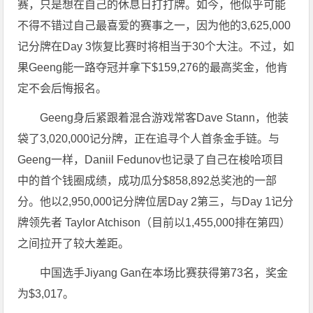
赛，只是想在自己的休息日打打牌。如今，他似乎可能
不得不错过自己最喜爱的赛事之一，因为他的3,625,000
记分牌在Day 3恢复比赛时将相当于30个大注。不过，如
果Geeng能一路夺冠并拿下$159,276的最高奖金，他肯
定不会后悔报名。
Geeng身后紧跟着混合游戏常客Dave Stann，他装
袋了3,020,000记分牌，正在追寻个人首条金手链。与
Geeng一样，Daniil Fedunov也记录了自己在梭哈项目
中的首个钱圈成绩，成功瓜分$858,892总奖池的一部
分。他以2,950,000记分牌位居Day 2第三，与Day 1记分
牌领先者 Taylor Atchison（目前以1,455,000排在第四）
之间拉开了较大差距。
中国选手Jiyang Gan在本场比赛获得第73名，奖金
为$3,017。