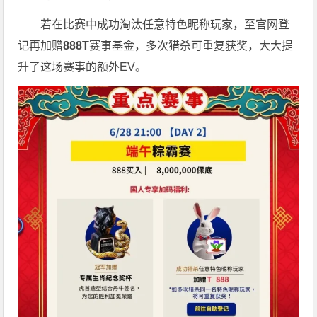
若在比赛中成功淘汰任意特色昵称玩家，至官网登
记再加赠
888T
赛事基金，多次猎杀可重复获奖，大大提
升了这场赛事的额外EV。