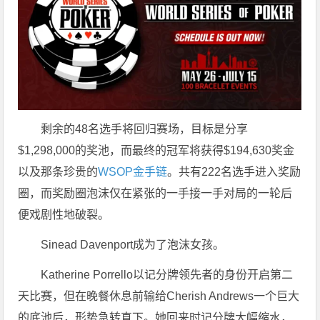
剩余的48名选手将回归赛场，目标是分享
$1,298,000的奖池，而最终的冠军将获得$194,630奖金
以及那条珍贵的
WSOP金手链
。共有222名选手进入奖励
圈，而奖励圈泡沫仅在紧张的一手接一手对局的一轮后
便戏剧性地破裂。
Sinead Davenport成为了泡沫女孩。
Katherine Porrello以记分牌领先者的身份开启第二
天比赛，但在晚餐休息前输给Cherish Andrews一个巨大
的底池后，形势急转直下。她回来时记分牌大幅缩水，