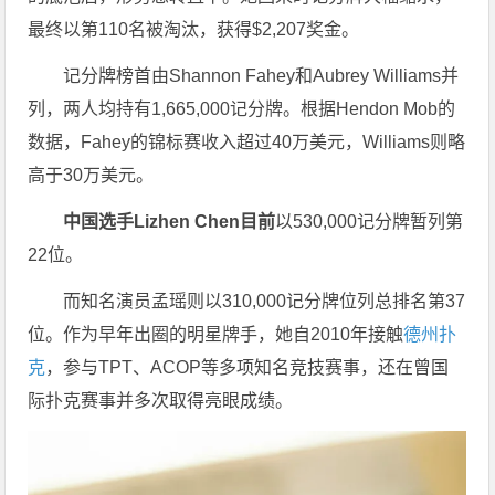
最终以第110名被淘汰，获得$2,207奖金。
记分牌榜首由Shannon Fahey和Aubrey Williams并
列，两人均持有1,665,000记分牌。根据Hendon Mob的
数据，Fahey的锦标赛收入超过40万美元，Williams则略
高于30万美元。
中国选手Lizhen Chen目前
以530,000记分牌暂列第
22位。
而知名演员孟瑶则以
310,000
记分牌位列总排名第37
位。作为早年出圈的明星牌手，她自2010年接触
德州扑
克
，参与TPT、ACOP等多项知名竞技赛事，还在曾国
际扑克赛事并多次取得亮眼成绩。