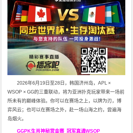
2026年6月19日至28日，韩国济州岛，APL ×
WSOP × GG的三重联动，将为亚洲扑克玩家带来一场前
所未有的巅峰体验。
你可以在赛场之上，以牌为刃，博
弈风云；也可以在赛场之外，赴一场山海之约，尝遍海
岛烟火。
GGPK生肖神秘赏金赛
冠军直通WSOP