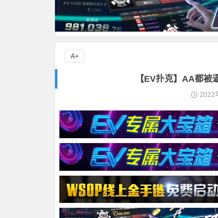
A+
【EV扑克】AA都被
2022