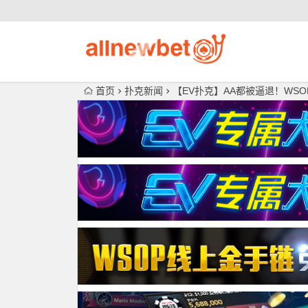
首页
扑克新闻
【EV扑克】AA都被逼退！WS