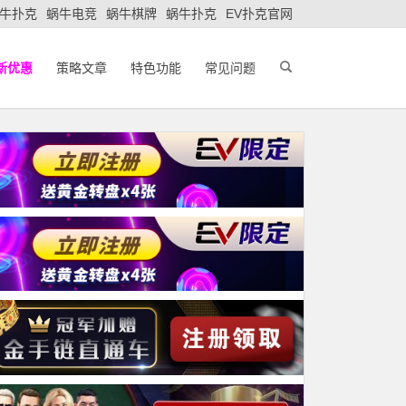
牛扑克
蜗牛电竞
蜗牛棋牌
蜗牛扑克
EV扑克官网
新优惠
策略文章
特色功能
常见问题