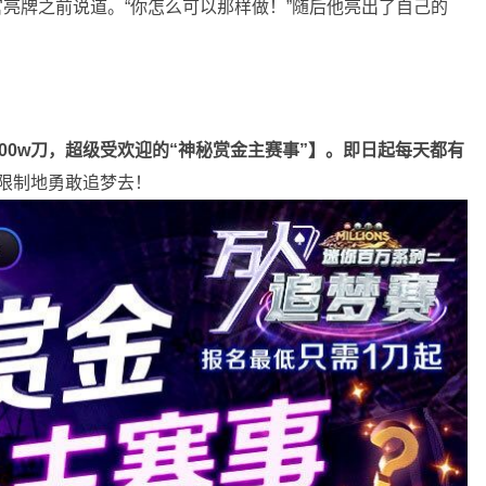
在荷官亮牌之前说道。“你怎么可以那样做！”随后他亮出了自己的
100w刀，超级受欢迎的“神秘赏金主赛事”】。即日起每天都有
限制地勇敢追梦去！