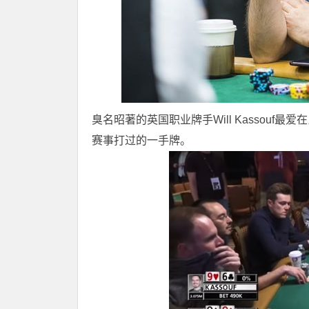
臭名昭著的英国职业牌手Will Kassouf
赛事打过的一手牌。