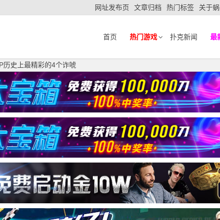
网址发布页
文章归档
热门标签
关于蜗
首页
热门游戏
扑克新闻
最
OP历史上最精彩的4个诈唬