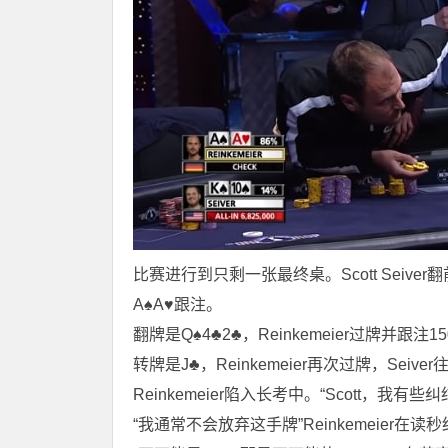
比赛进行到只剩一张最终桌。Scott Seiver翻前
A♠A♥跟注。
翻牌是Q♠4♣2♣，Reinkemeier过牌并跟注1
转牌是J♣，Reinkemeier再次过牌，Seiv
Reinkemeier陷入长考中。“Scott，我有些纠结
“我通常不会放弃这手牌”Reinkemeie