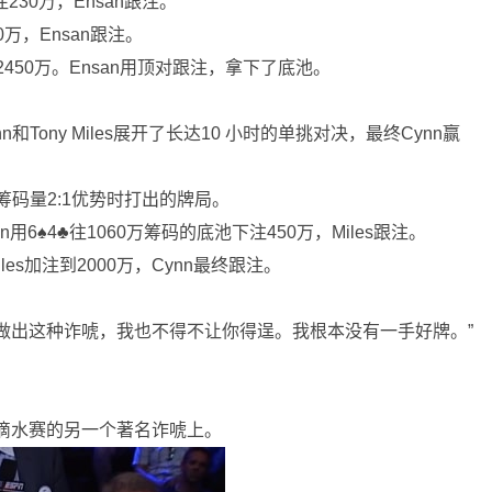
注230万，Ensan跟注。
0万，Ensan跟注。
到2450万。Ensan用顶对跟注，拿下了底池。
nn和Tony Miles展开了长达10 小时的单挑对决，最终Cynn赢
筹码量2:1优势时打出的牌局。
ynn用6♠4♣往1060万筹码的底池下注450万，Miles跟注。
iles加注到2000万，Cynn最终跟注。
彩地做出这种诈唬，我也不得不让你得逞。我根本没有一手好牌。”
一滴水赛的另一个著名诈唬上。