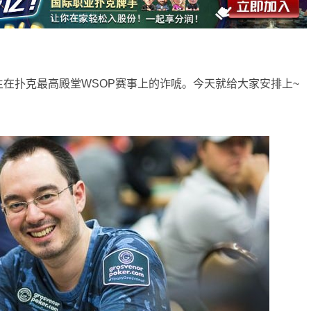
在扑克最高殿堂WSOP赛事上的诈唬。今天就给大家安排上~