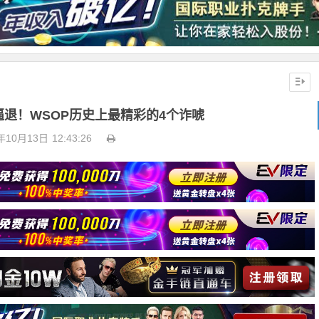
逼退！WSOP历史上最精彩的4个诈唬
年10月13日
12:43:26