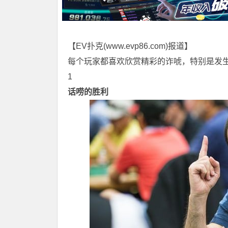
【EV扑克(
www.evp86.com
)报道】
每个玩家都喜欢欣赏精彩的诈唬，特别是发生
1
话唠的胜利