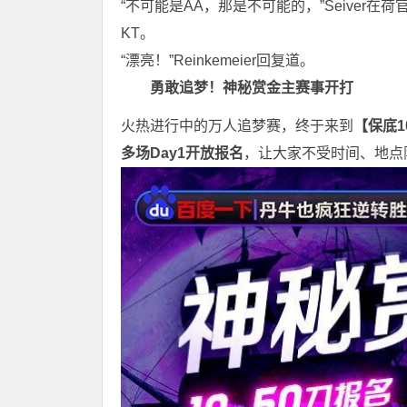
“不可能是AA，那是不可能的，”Seiver
KT。
“漂亮！”Reinkemeier回复道。
勇敢追梦！神秘赏金主赛事开打
火热进行中的万人追梦赛，终于来到
【保底
多场Day1开放报名
，让大家不受时间、地点