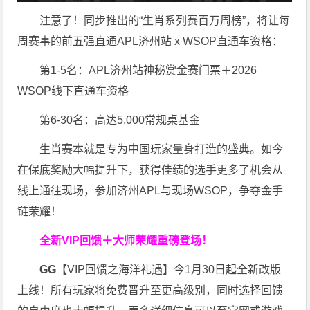
注意了！同步推出的“生肖系列赛百万周榜”，将让每
周赛事的前五强直通APL济州站 x WSOP直通车资格：
第1-5名：APL济州站神秘赏金赛门票＋2026
WSOP线下直通车资格
第6-30名：高达5,000常规桌基金
生肖赛本就是专为中国玩家量身打造的盛典。如今
在保底奖励大幅提升下，获得佳绩的选手更多了机会从
线上通往现场，参加济州APL与现场WSOP，争夺金手
链荣耀！
全新VIP回馈＋大师荣耀
重磅登场！
GG
【VIP回馈之海洋礼遇】今1月30日起全新改版
上线！所有玩家将免费晋升至更高级别，同时选择回馈