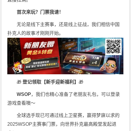
首次来玩？门票我请！
无论是线下主赛事，还是线上征战，我们相信中国
扑克人的故事才刚刚开始。
🎁
登记领取【新手迎新福利】
🎁
WSOP
，我们也精心准备了老朋友礼包，可以登录
游戏查看噢～
全球选手现已可通过线上卫星赛，赢得梦寐以求的
2025WSOP主赛事门票，向世界扑克最高殿堂发起进