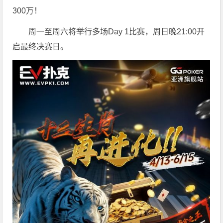
300万！
周一至周六将举行多场Day 1比赛，周日晚21:00开
启最终决赛日。