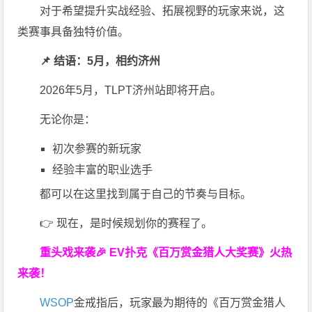
对于希望提升实战经验、拓展视野的玩家来说，这
类赛事具备独特价值。
📌 结语：5月，相约济州
2026年5月，TLPT济州站即将开启。
无论你是：
初次参赛的新玩家
经验丰富的职业选手
都可以在这里找到属于自己的节奏与目标。
👉 现在，是时候规划你的赛程了。
重头戏来袭
🎉
EV扑克
《百万赏金猎人大奖赛》
火热
来袭！
WSOP
金戒指后，玩家最为期待的《百万赏金猎人