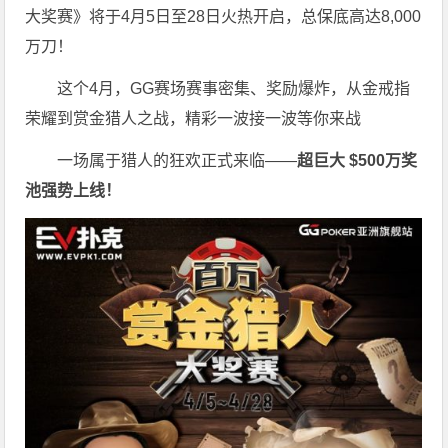
大奖赛》将于4月5日至28日火热开启，总保底高达8,000
万刀！
这个4月，GG赛场赛事密集、奖励爆炸，从金戒指
荣耀到赏金猎人之战，精彩一波接一波等你来战
一场属于猎人的狂欢正式来临——
超巨大 $500万奖
池强势上线！