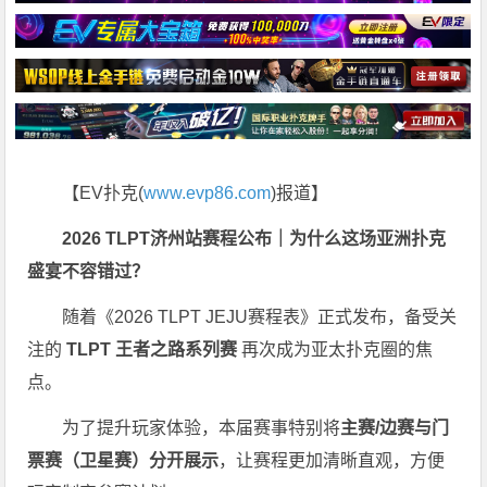
【EV扑克(
www.evp86.com
)报道】
2026 TLPT济州站赛程公布｜为什么这场亚洲扑克
盛宴不容错过？
随着《2026 TLPT JEJU赛程表》正式发布，备受关
注的
TLPT
王者之路系列赛
再次成为亚太扑克圈的焦
点。
为了提升玩家体验，本届赛事特别将
主赛/边赛与门
票赛（卫星赛）分开展示
，让赛程更加清晰直观，方便