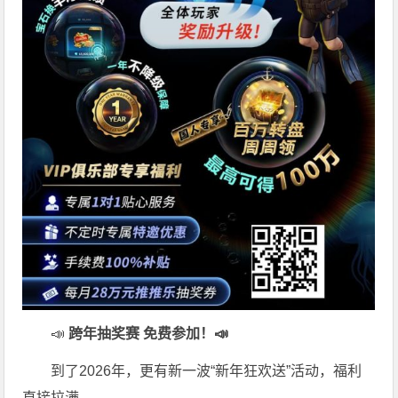
📣
跨年抽奖赛 免费参加
！📣
到了2026年，更有新一波“新年狂欢送”活动，福利
直接拉满。