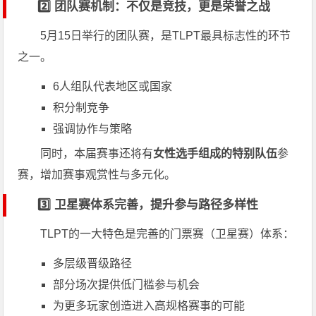
2️⃣ 团队赛机制：不仅是竞技，更是荣誉之战
5月15日举行的团队赛，是TLPT最具标志性的环节
之一。
6人组队代表地区或国家
积分制竞争
强调协作与策略
同时，本届赛事还将有
女性选手组成的特别队伍
参
赛，增加赛事观赏性与多元化。
3️⃣ 卫星赛体系完善，提升参与路径多样性
TLPT的一大特色是完善的门票赛（卫星赛）体系：
多层级晋级路径
部分场次提供低门槛参与机会
为更多玩家创造进入高规格赛事的可能