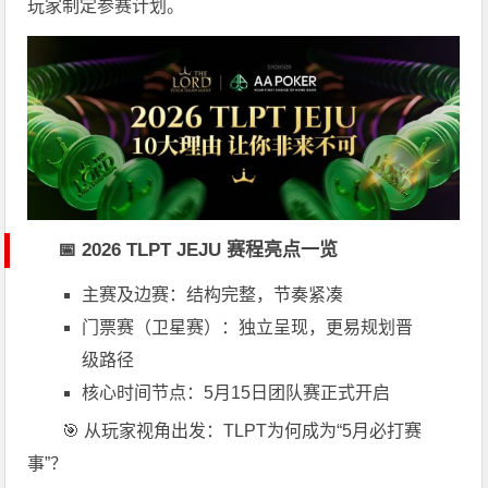
玩家制定参赛计划。
📅 2026 TLPT JEJU 赛程亮点一览
主赛及边赛：结构完整，节奏紧凑
门票赛（卫星赛）：独立呈现，更易规划晋
级路径
核心时间节点：5月15日团队赛正式开启
🎯 从玩家视角出发：TLPT为何成为“5月必打赛
事”？