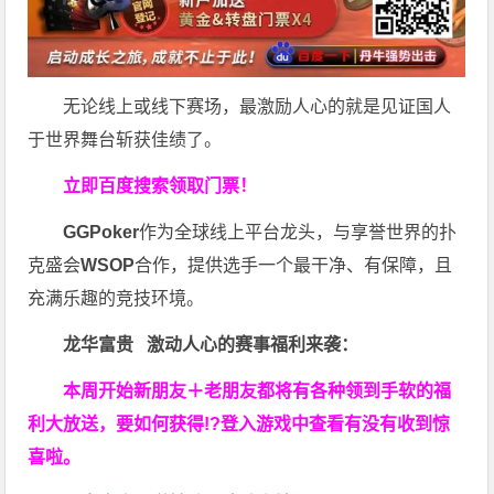
无论线上或线下赛场，最激励人心的就是见证国人
于世界舞台斩获佳绩了。
立即百度搜索领取门票！
GGPoker
作为全球线上平台龙头，与享誉世界的扑
克盛会
WSOP
合作，提供选手一个最干净、有保障，且
充满乐趣的竞技环境。
龙华富贵 激动人心的赛事福利来袭：
本周开始新朋友＋老朋友都将有各种领到手软的福
利大放送，要如何获得!?登入游戏中查看有没有收到惊
喜啦。