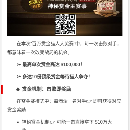
在本次“百万赏金猎人大奖赛”中，每一次击败对手，
都意味着一次改变战局的机会。
🎯
最高单次赏金高达 $100,000！
🎯
多达10份顶级赏金等待猎人争夺！
🔥 赏金机制：击败即奖励
在赏金赛模式中：每淘汰一名对手👉 即可获得对应
赏金奖励
神秘赏金机制👉 可能一击直接拿下 $10万大