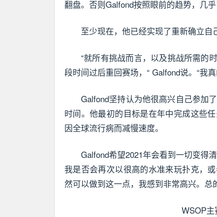
翻盘。否则Galfond按照眼前的趋势，
至少现在，他已经实现了重新确立自
“就所有挑战而言，以及挑战所需的
段时间过后重回赛场，“ Galfond说。“我
Galfond坚持认为他很高兴自己参
时间。他最初的目标是在年中完成这些任
因全球流行病而减慢速度。
Galfond希望2021年会看到一
我是否会再次以很高的水准来玩扑克，或
然可以做到这一点，我感到非常高兴。总
WSOP主赛