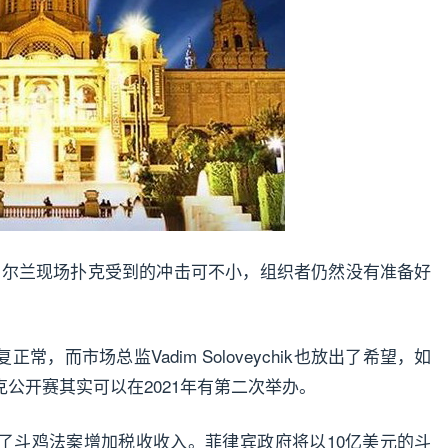
来，爱尔兰现场扑克受到的冲击可不小，组织者仍然没有准备好
，而市场总监Vadim Soloveychik也放出了希望，如
公开赛其实可以在2021年有第二次举办。
了斗鸡法案增加税收收入。菲律宾政府将以10亿美元的斗