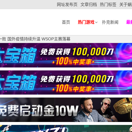
网址发布页
文章归档
热门标签
关于蜗
首页
热门游戏
扑克新闻
最
尝一败 国外疫情持续升温 WSOP主赛落幕