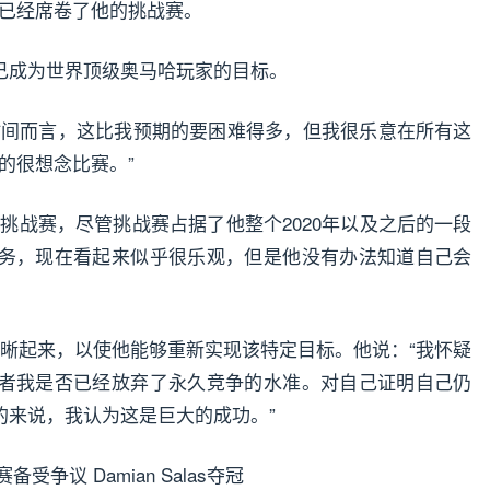
几乎已经席卷了他的挑战赛。
己成为世界顶级奥马哈玩家的目标。
时间而言，这比我预期的要困难得多，但我很乐意在所有这
真的很想念比赛。”
加了挑战赛，尽管挑战赛占据了他整个2020年以及之后的一段
务，现在看起来似乎很乐观，但是他没有办法知道自己会
切变得清晰起来，以使他能够重新实现该特定目标。他说：“我怀疑
者我是否已经放弃了永久竞争的水准。对自己证明自己仍
的来说，我认为这是巨大的成功。”
备受争议 Damian Salas夺冠