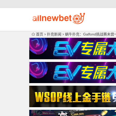
首页
扑克新闻
蜗牛扑克：Galfond挑战赛未