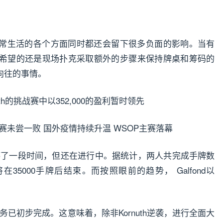
常生活的各个方面同时都还会留下很多负面的影响。当有
们最希望的还是现场扑克采取额外的步骤来保持牌桌和筹码的
向往的事情。
rnuth的挑战赛中以352,000的盈利暂时领先
经暂停了一段时间，但还在进行中。据统计，两人共完成手牌数
35000手牌后结束。而按照眼前的趋势， Galfond以
任务已初步完成。这意味着，除非Kornuth逆袭，进行全面大