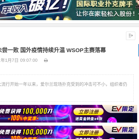
赛未尝一败 国外疫情持续升温 WSOP主赛落幕
1年1月7日
09:07:00
19大流行开始一年以来，爱尔兰现场扑克受到的冲击可不小，组织者仍