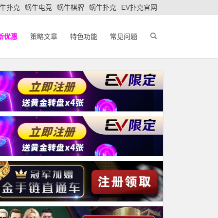
牛扑克
蜗牛电竞
蜗牛棋牌
蜗牛扑克
EV扑克官网
新优惠
策略文章
特色功能
常见问题