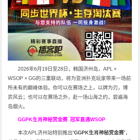
2026年6月19日至28日，韩国济州岛，APL ×
WSOP × GG的三重联动，将为亚洲扑克玩家带来一场前
所未有的巅峰体验。
你可以在赛场之上，以牌为刃，博
弈风云；也可以在赛场之外，赴一场山海之约，尝遍海
岛烟火。
GGPK生肖神秘赏金赛
冠军直通WSOP
本次APL济州站特别推出“
GGPK
生肖神秘赏金赛
”，