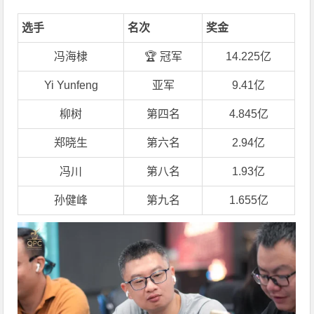
选手
名次
奖金
冯海棣
🏆 冠军
14.225亿
Yi Yunfeng
亚军
9.41亿
柳树
第四名
4.845亿
郑晓生
第六名
2.94亿
冯川
第八名
1.93亿
孙健峰
第九名
1.655亿