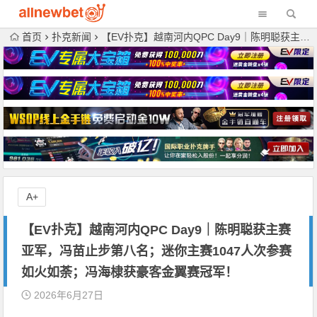
首页
扑克新闻
【EV扑克】越南河内QPC Day9｜陈明聪获主赛亚军，冯苗止步第八名；迷你主赛1047人次参赛如火如荼；冯海棣获豪客金翼赛冠军！
A+
【EV扑克】越南河内QPC Day9｜陈明聪获主赛
亚军，冯苗止步第八名；迷你主赛1047人次参赛
如火如荼；冯海棣获豪客金翼赛冠军！
2026年6月27日