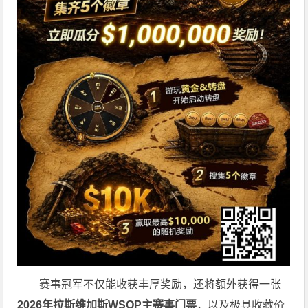
赛事冠军不仅能收获丰厚奖励，还将额外获得一张
2026
年拉斯维加斯
WSOP
主赛事门票
，以及极具收藏价