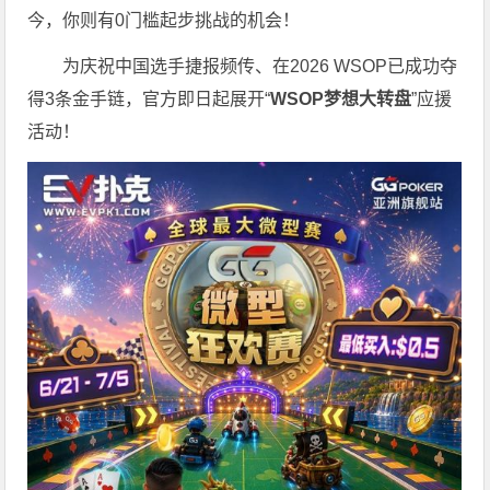
今，你则有0门槛起步挑战的机会！
为庆祝中国选手捷报频传、在2026 WSOP已成功夺
得3条金手链，官方即日起展开“
WSOP
梦想大转盘
”应援
活动！