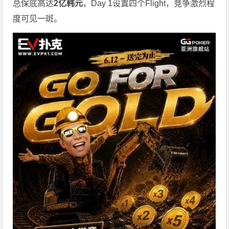
总保底高达
2
亿韩元
，Day 1设置四个Flight，竞争激烈程
度可见一斑。