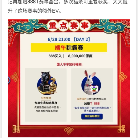
记再加赠
888T
赛事基金，多次猎杀可重复获奖，大大提
升了这场赛事的额外EV。