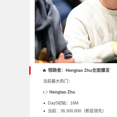
🔥 领跑者：Hengtao Zhu全面爆发
当前最大热门：
👉
Hengtao Zhu
Day5初始：16M
当前：36,300,000（断层领先）