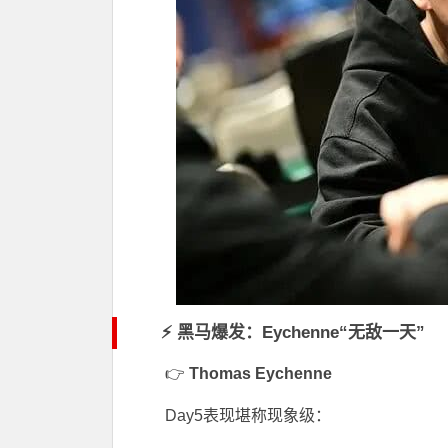
⚡ 黑马爆发：Eychenne“无敌一天”
👉
Thomas Eychenne
Day5表现堪称现象级：