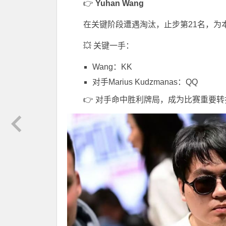
👉
Yuhan Wang
在关键阶段遭遇淘汰，止步第21名，为
💥 关键一手：
Wang：KK
对手
Marius Kudzmanas
：QQ
👉 对手命中胜利牌局，成为比赛重要