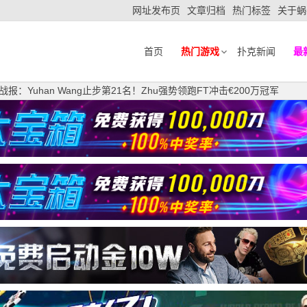
网址发布页
文章归档
热门标签
关于蜗
首页
热门游戏
扑克新闻
最
报：Yuhan Wang止步第21名！Zhu强势领跑FT冲击€200万冠军