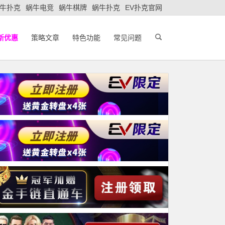
牛扑克
蜗牛电竞
蜗牛棋牌
蜗牛扑克
EV扑克官网
新优惠
策略文章
特色功能
常见问题