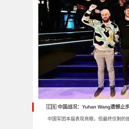
🇨🇳 中国战况：Yuhan Wang遗憾止
中国军团本届表现亮眼，但最终仅剩的