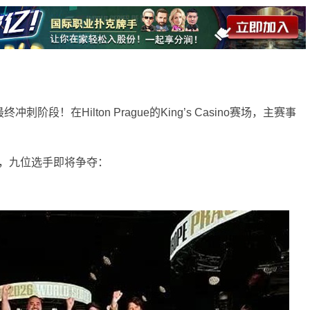
最终冲刺阶段！在
Hilton Prague
的King’s Casino赛场，主赛事
出，九位选手即将争夺：