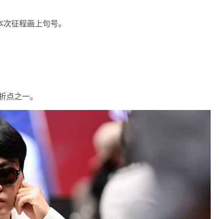
本次征程画上句号。
转折点之一。