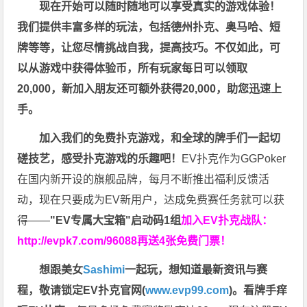
现在开始可以随时随地可以享受真实的游戏体验！
我们提供丰富多样的玩法，包括德州扑克、奥马哈、短
牌等等，让您尽情挑战自我，提高技巧。不仅如此，
可
以从游戏中获得体验币，所有玩家每日可以领取
20,000，新加入朋友还可额外获得20,000，助您迅速上
手。
加入我们的免费扑克游戏，和全球的牌手们一起切
磋技艺，感受扑克游戏的乐趣吧！
EV扑克作为GGPoker
在国内新开设的旗舰品牌，每月不断推出福利反馈活
动，现在只要成为EV新用户，达成免费赛任务就可以获
得——
"EV专属大宝箱"启动码1组
加入EV扑克战队：
http://evpk7.com/96088
再送4张免费门票！
想跟美女
Sashimi
一起玩，
想知道最新资讯与赛
程，
敬请锁定EV扑克官网(
www.evp99.com
)。
看牌手痒