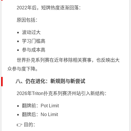
2022年后，短牌热度逐渐回落：
原因包括：
波动过大
学习门槛高
参与成本高
世界扑克系列赛
在近年移除相关赛事，也反映出大
众参与度下降。
八、仍在进化：新规则与新尝试
2026年
Triton扑克系列赛
济州站引入新结构：
翻牌前：Pot Limit
翻牌后：No Limit
👉 目的：