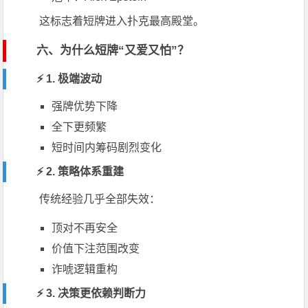
这标志着短牌进入扑克最高殿堂。
六、为什么短牌“又爱又怕”？
⚡ 1. 极端波动
强牌优势下降
全下更频繁
短时间内筹码剧烈变化
⚡ 2. 策略体系重建
传统经验几乎全部失效：
顶对不再安全
价值下注范围改变
诈唬逻辑重构
⚡ 3. 决策更依赖判断力