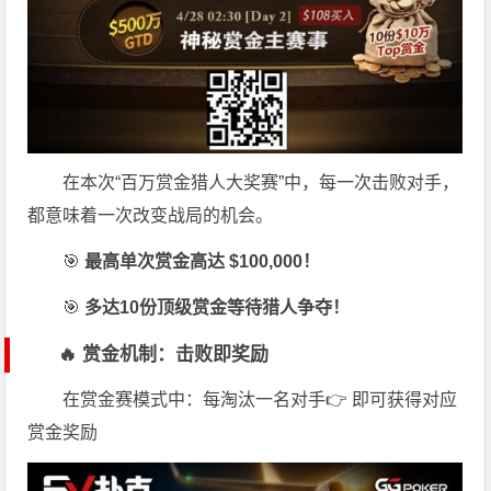
在本次“百万赏金猎人大奖赛”中，每一次击败对手，
都意味着一次改变战局的机会。
🎯
最高单次赏金高达 $100,000！
🎯
多达10份顶级赏金等待猎人争夺！
🔥 赏金机制：击败即奖励
在赏金赛模式中：每淘汰一名对手👉 即可获得对应
赏金奖励