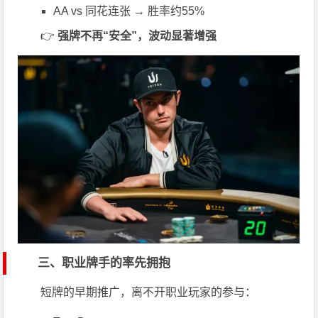
AA vs 同花连张 → 胜率约55%
👉
强牌不再“安全”，波动显著增强
三、职业牌手的率先拥抱
短牌的早期推广，离不开职业玩家的参与：