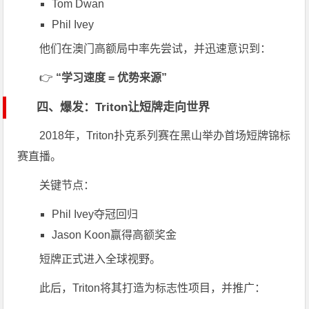
Tom Dwan
Phil Ivey
他们在澳门高额局中率先尝试，并迅速意识到：
👉
“学习速度 = 优势来源”
四、爆发：Triton让短牌走向世界
2018年，
Triton扑克系列赛
在黑山举办首场短牌锦标
赛直播。
关键节点：
Phil Ivey
夺冠回归
Jason Koon
赢得高额奖金
短牌正式进入全球视野。
此后，Triton将其打造为标志性项目，并推广：