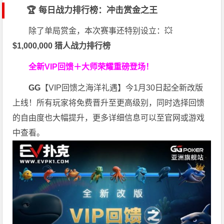
🏆 每日战力排行榜：冲击赏金之王
除了单局赏金，本次赛事还特别设立：💥
$1,000,000 猎人战力排行榜
全新VIP回馈＋大师荣耀
重磅登场！
GG
【VIP回馈之海洋礼遇】今1月30日起全新改版
上线！所有玩家将免费晋升至更高级别，同时选择回馈
的自由度也大幅提升，更多详细信息可以至官网或游戏
中查看。