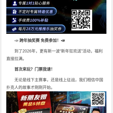
📣
跨年抽奖赛 免费参加
！📣
到了2026年，更有新一波“新年狂欢送”活动，福利
直接拉满。
首次来玩？门票我请！
无论是线下主赛事，还是线上征战，我们相信中国
扑克人的故事才刚刚开始。