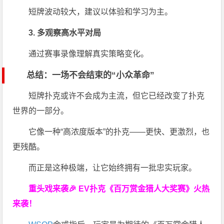
短牌波动较大，建议以体验和学习为主。
3. 多观察高水平对局
通过赛事录像理解真实策略变化。
总结：一场不会结束的“小众革命”
短牌扑克或许不会成为主流，但它已经改变了扑克
世界的一部分。
它像一种“高浓度版本”的扑克——更快、更激烈，也
更残酷。
而正是这种极端，让它始终拥有一批忠实玩家。
重头戏来袭
🎉
EV扑克
《百万赏金猎人大奖赛》
火热
来袭！