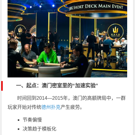
一、起点：澳门密室里的“加速实验”
时间回到2014—2015年，
澳门
的高额牌局中，一群
玩家开始对传统
德州扑克
产生疲劳。
节奏偏慢
决策趋于模板化