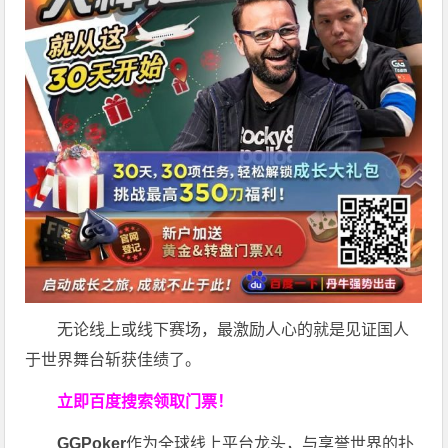
无论线上或线下赛场，最激励人心的就是见证国人
于世界舞台斩获佳绩了。
立即百度搜索领取门票！
GGPoker
作为全球线上平台龙头，与享誉世界的扑