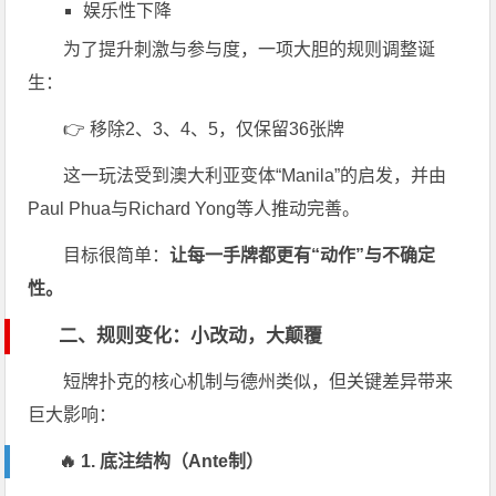
娱乐性下降
为了提升刺激与参与度，一项大胆的规则调整诞
生：
👉 移除2、3、4、5，仅保留36张牌
这一玩法受到澳大利亚变体“Manila”的启发，并由
Paul Phua
与
Richard Yong
等人推动完善。
目标很简单：
让每一手牌都更有“动作”与不确定
性。
二、规则变化：小改动，大颠覆
短牌扑克的核心机制与德州类似，但关键差异带来
巨大影响：
🔥 1. 底注结构（Ante制）