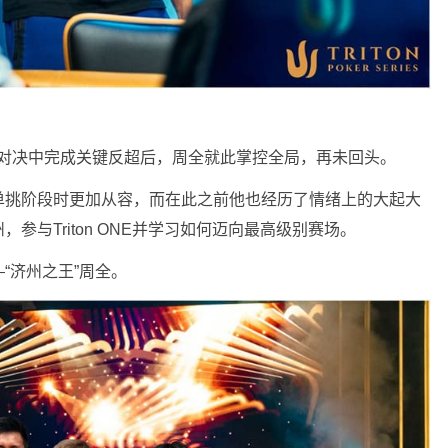
巨大对决中完成关键反超后，周全就此掌控全局，再未回头。
单挑阶段时更加从容，而在此之前他也经历了情绪上的大起大
与Triton ONE并学习如何迈向最高级别赛场。
“济州之王”周全。