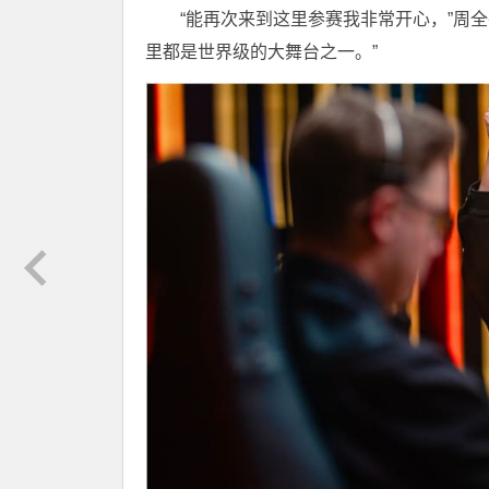
“能再次来到这里参赛我非常开心，”周
里都是世界级的大舞台之一。”