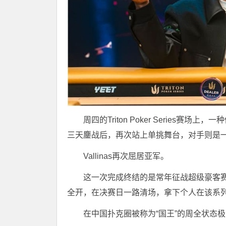
周四的Triton Poker Series赛场
三天鏖战后，再次站上单挑舞台，对手则是
Vallinas再次屈居亚军。
这一次完成终结的是常年征战超级豪客赛的周全
全开，在决赛日一路清场，拿下个人在该系列赛的
在中国扑克圈被称为“国王”的周全状态