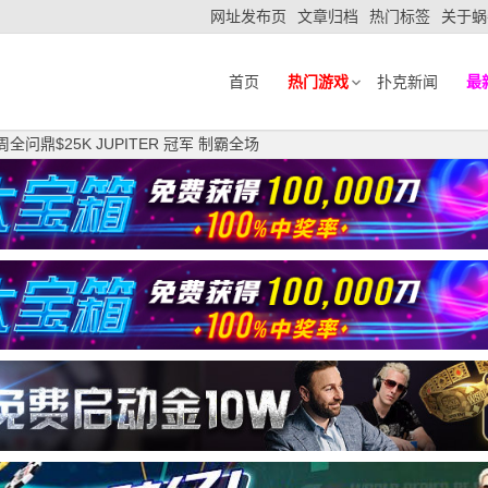
网址发布页
文章归档
热门标签
关于蜗
首页
热门游戏
扑克新闻
最
王”周全问鼎$25K JUPITER 冠军 制霸全场