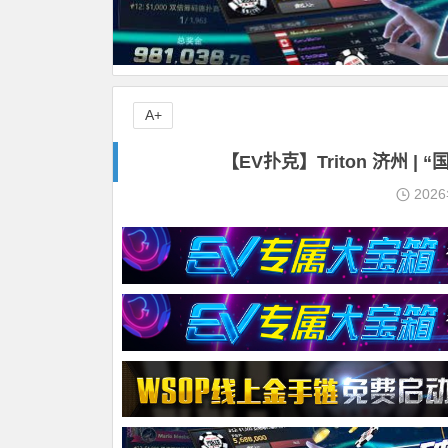
A+
【EV扑克】Triton 济州 | 
202