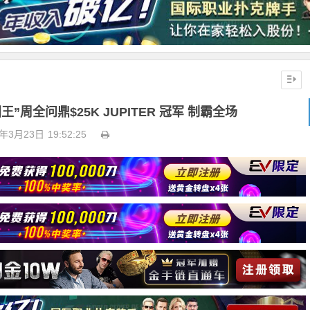
“国王”周全问鼎$25K JUPITER 冠军 制霸全场
6年3月23日
19:52:25