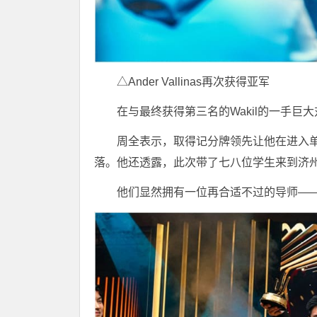
△Ander Vallinas再次获得亚军
在与最终获得第三名的Wakil的一手
周全表示，取得记分牌领先让他在进入
落。他还透露，此次带了七八位学生来到济州，参
他们显然拥有一位再合适不过的导师——