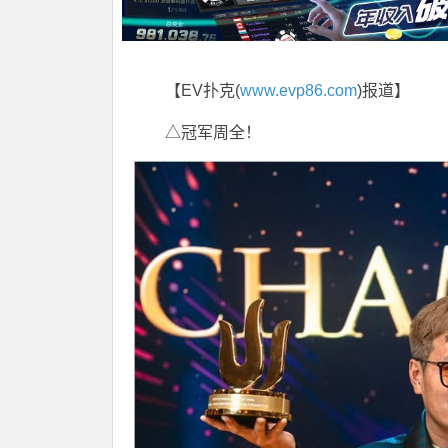
【EV扑克(
www.evp86.com
)报道】
△冠军周全！