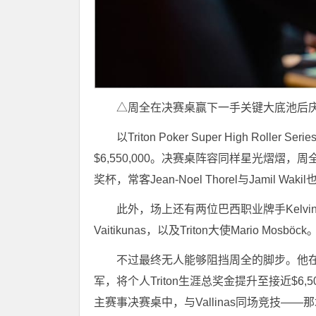
△周全在决赛桌赢下一手关键大底池后
以Triton Poker Super High Ro
$6,550,000。决赛桌阵容同样星光熠熠，
奖杯，常客Jean-Noel Thorel与Jamil W
此外，场上还有两位巴西职业牌手Kelvin Ker
Vaitikunas，以及Triton大使Mario Mosböck
不过最终无人能够阻挡周全的脚步。他在
军，将个人Triton生涯总奖金提升至接近$6,5
主赛事决赛桌中，与Vallinas同场竞技——那场