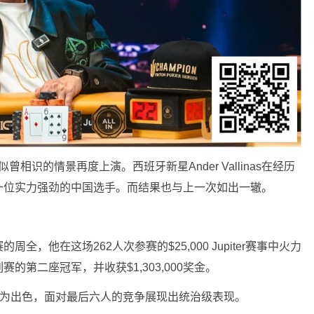
上，一种似曾相识的情景再度上演。西班牙新星Ander Vallinas在经历
一位实力强劲的中国选手。而结果也与上一次如出一辙。
，他在这场262人次参赛的$25,000 Jupiter赛事中火力
第二座冠军，并收获$1,303,000奖金。
极为出色，面对最后六人的竞争展现出统治级表现。