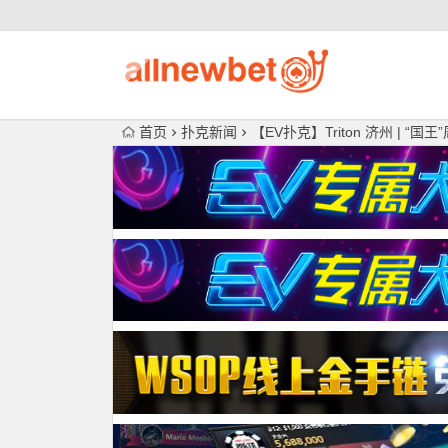
首页
扑克新闻
【EV扑克】Triton 济州 | “国