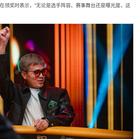
全在领奖时表示，“无论是选手阵容、赛事舞台还是曝光度，这