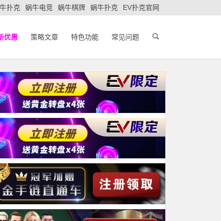
牛扑克
蜗牛电竞
蜗牛棋牌
蜗牛扑克
EV扑克官网
新优惠
策略文章
特色功能
常见问题