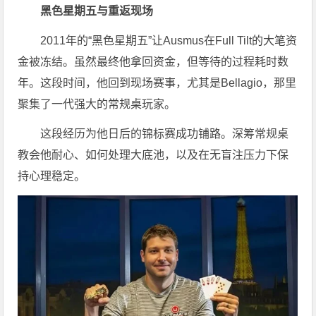
黑色星期五与重返现场
2011年的“黑色星期五”让Ausmus在Full Tilt的大笔资
金被冻结。虽然最终他拿回资金，但等待的过程耗时数
年。这段时间，他回到现场赛事，尤其是Bellagio，那里
聚集了一代强大的常规桌玩家。
这段经历为他日后的锦标赛成功铺路。深筹常规桌
教会他耐心、如何处理大底池，以及在无盲注压力下保
持心理稳定。