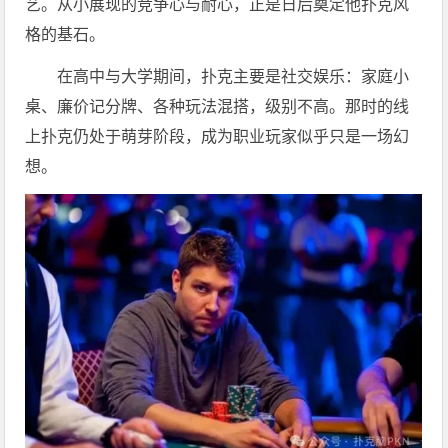
艺。从小展现的竞争心与耐心，正是日后奠定他扑克风
格的基石。
在高中与大学期间，扑克主要是社交娱乐：家庭小
桌、廉价记分牌、各种玩法混搭，级别不高。那时的线
上扑克仍处于萌芽阶段，成为职业玩家似乎只是一场幻
想。