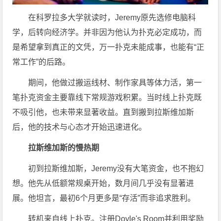
在科罗拉多大学就读时，Jeremy原先选修电脑科
学，后转向经济学。并非因为他认为扑克必定成功，而
是希望拿到真正的文凭，万一扑克未能成事，也能有“正
常工作”的后路。
期间，他做过搬运线材、制作家具等体力活，第一
笔扑克资金主要靠线下常规游戏积累。当时线上扑克既
不吸引他，也未带来显著收益。直到搬到拉斯维加斯
后，他的技术与心态才开始迅速进化。
拉斯维加斯的慢热期
初到拉斯维加斯，Jeremy没有大笔资金，也不抱幻
想。他先从低额常规桌开始，数月间几乎没有显著进
展。他坦言，最初6个月更多是“存活”而非追求胜利。
转机来自线上扑克。注册Doyle's Room并利用奖励