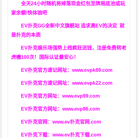
全天24小时随机将掉落现金红包至牌局底池或玩
家余额!快体验吧
EV扑克GG
全新中文旗舰站
追求高EV
的决定
就
是扑克的本质
EV扑克娱乐场强势上线疯狂送钱，注册免费转老
虎機100次！国际认证最安心！
EV扑克官方速记网址：
www.evpk89.com
EV扑克官方速记网址：
www.evpk22.com
EV扑克官方网址：
www.evp99.com
EV扑克官方网址：
www.evp86.com
EV扑克官网：
www.ev扑克官网.com
EV扑克下载：
www.ev扑克下载.com