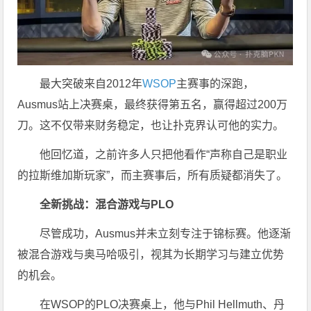
最大突破来自2012年
WSOP
主赛事的深跑，
Ausmus站上决赛桌，最终获得第五名，赢得超过200万
刀。这不仅带来财务稳定，也让扑克界认可他的实力。
他回忆道，之前许多人只把他看作“声称自己是职业
的拉斯维加斯玩家”，而主赛事后，所有质疑都消失了。
全新挑战：混合游戏与PLO
尽管成功，Ausmus并未立刻专注于锦标赛。他逐渐
被混合游戏与奥马哈吸引，视其为长期学习与建立优势
的机会。
在WSOP的PLO决赛桌上，他与Phil Hellmuth、丹