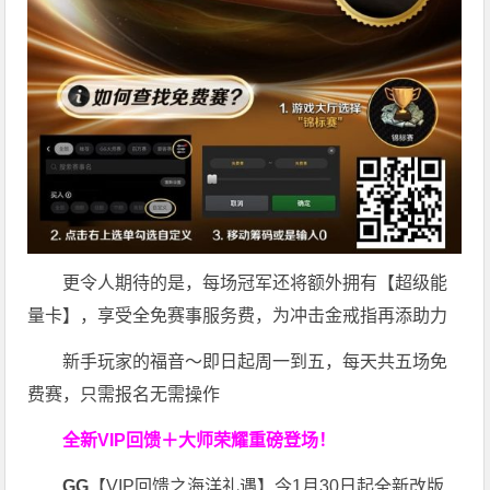
更令人期待的是，每场冠军还将额外拥有【超级能
量卡】，享受全免赛事服务费，为冲击金戒指再添助力
新手玩家的福音～即日起周一到五，每天共五场免
费赛，只需报名无需操作
全新VIP回馈＋大师荣耀
重磅登场！
GG
【VIP回馈之海洋礼遇】今1月30日起全新改版