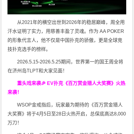
从2021年的横空出世到2026年的稳居巅峰，周全用
汗水证明了实力，用慈善丰盈了灵魂。作为 AA POKER
的形象代言人，他不仅是中国扑克的骄傲，更是全球竞
技扑克选手的榜样。
2026.5.15-2026.5.25期间，世界第一的国王周全将
在济州岛TLPT和大家见面！
重头戏来袭
🎉
EV扑克
《百万赏金猎人大奖赛》
火热
来袭！
WSOP金戒指后，玩家最为期待的《百万赏金猎人
大奖赛》将于4月5日至28日火热开启，总保底高达8,000
万刀！