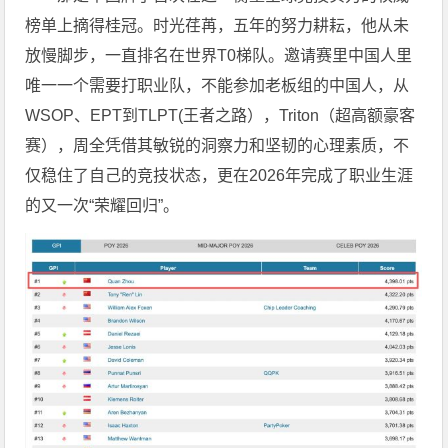
榜单上摘得桂冠。时光荏苒，五年的努力耕耘，他从未
放慢脚步，一直排名在世界T0梯队。邀请赛里中国人里
唯一一个需要打职业队，不能参加老板组的中国人，从
WSOP、EPT到TLPT(王者之路），Triton（超高额豪客
赛），周全凭借其敏锐的洞察力和坚韧的心理素质，不
仅稳住了自己的竞技状态，更在2026年完成了职业生涯
的又一次“荣耀回归”。