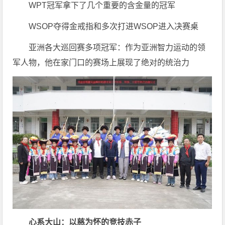
WPT冠军拿下了几个重要的含金量的冠军
WSOP夺得金戒指和多次打进WSOP进入决赛桌
亚洲各大巡回赛多项冠军：作为亚洲智力运动的领
军人物，他在家门口的赛场上展现了绝对的统治力
心系大山：以慈为怀的竞技赤子