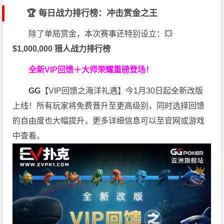
🏆 每日战力排行榜：冲击赏金之王
除了单局赏金，本次赛事还特别设立：💥
$1,000,000 猎人战力排行榜
全新VIP回馈＋大师荣耀
重磅登场！
GG
【VIP回馈之海洋礼遇】今1月30日起全新改版
上线！所有玩家将免费晋升至更高级别，同时选择回馈
的自由度也大幅提升，更多详细信息可以至官网或游戏
中查看。