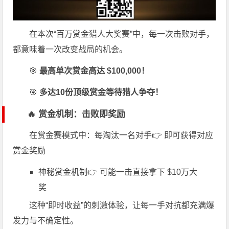
在本次“百万赏金猎人大奖赛”中，每一次击败对手，
都意味着一次改变战局的机会。
🎯
最高单次赏金高达 $100,000！
🎯
多达10份顶级赏金等待猎人争夺！
🔥 赏金机制：击败即奖励
在赏金赛模式中：每淘汰一名对手👉 即可获得对应
赏金奖励
神秘赏金机制👉 可能一击直接拿下 $10万大
奖
这种“即时收益”的刺激体验，让每一手对抗都充满爆
发力与不确定性。