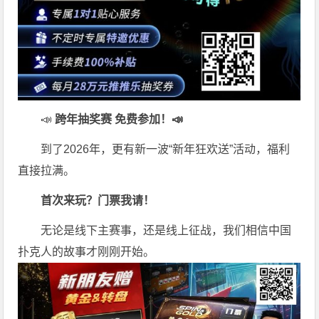
📣
跨年抽奖赛 免费参加
！📣
到了2026年，更有新一波“新年狂欢送”活动，福利
直接拉满。
首次来玩？门票我请！
无论是线下主赛事，还是线上征战，我们相信中国
扑克人的故事才刚刚开始。