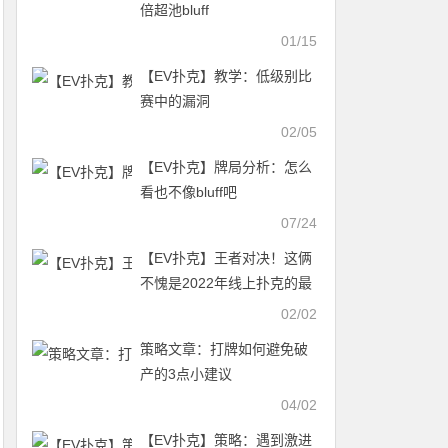
倍超池bluff
01/15
【EV扑克】教学：低级别比
赛中的漏洞
02/05
【EV扑克】牌局分析：怎么
看也不像bluff吧
07/24
【EV扑克】王者对决！这俩
不愧是2022年线上扑克的最
大赢家
02/02
策略文章：打牌如何避免破
产的3点小建议
04/02
【EV扑克】策略：遇到激进