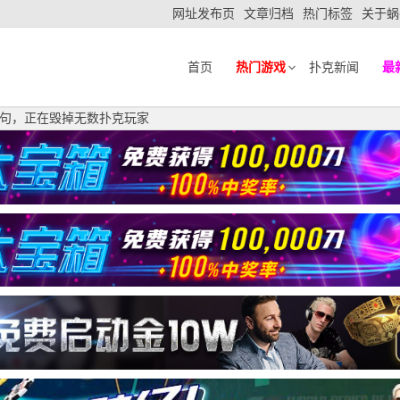
网址发布页
文章归档
热门标签
关于蜗
首页
热门游戏
扑克新闻
最
金句，正在毁掉无数扑克玩家