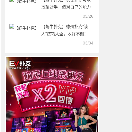
欺骗对手，但对自己的能力
必须诚实！
03/26
【蜗牛扑克】德州扑克“读
人”技巧大全，收好不谢！
03/04