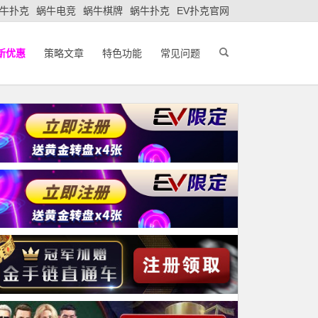
牛扑克
蜗牛电竞
蜗牛棋牌
蜗牛扑克
EV扑克官网
新优惠
策略文章
特色功能
常见问题