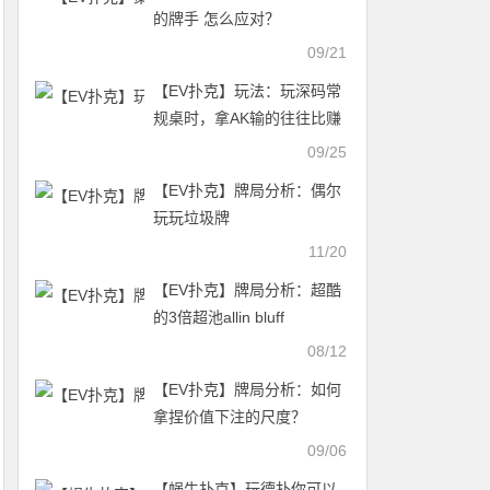
的牌手 怎么应对？
09/21
【EV扑克】玩法：玩深码常
规桌时，拿AK输的往往比赚
的多得多
09/25
【EV扑克】牌局分析：偶尔
玩玩垃圾牌
11/20
【EV扑克】牌局分析：超酷
的3倍超池allin bluff
08/12
【EV扑克】牌局分析：如何
拿捏价值下注的尺度？
09/06
【蜗牛扑克】玩德扑你可以