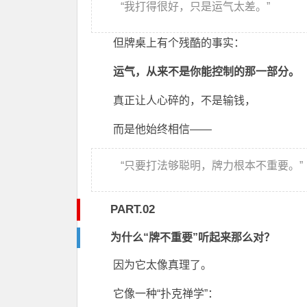
“我打得很好，只是运气太差。”
但牌桌上有个残酷的事实：
运气，从来不是你能控制的那一部分。
真正让人心碎的，不是输钱，
而是他始终相信——
“只要打法够聪明，牌力根本不重要。”
PART.02
为什么“牌不重要”听起来那么对？
因为它太像真理了。
它像一种“扑克禅学”：