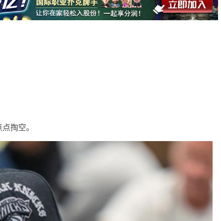
点点掏空。