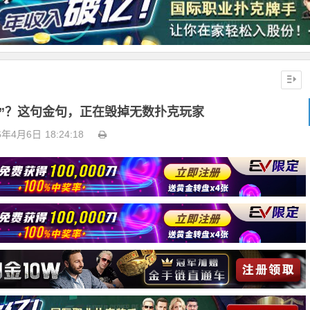
要”？这句金句，正在毁掉无数扑克玩家
6年4月6日
18:24:18