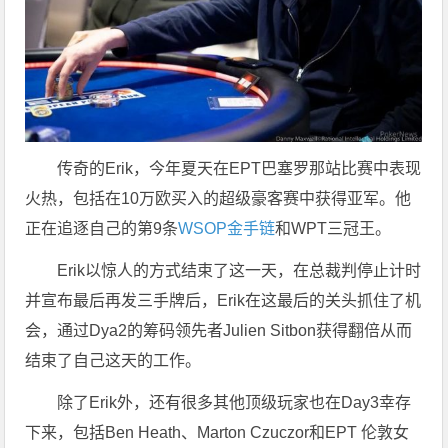
传奇的Erik，今年夏天在EPT巴塞罗那站比赛中表现
火热，包括在10万欧买入的超级豪客赛中获得亚军。他
正在追逐自己的第9条
WSOP金手链
和WPT三冠王。
Erik以惊人的方式结束了这一天，在总裁判停止计时
并宣布最后再发三手牌后，Erik在这最后的关头抓住了机
会，通过Dya2的筹码领先者Julien Sitbon获得翻倍从而
结束了自己这天的工作。
除了Erik外，还有很多其他顶级玩家也在Day3幸存
下来，包括Ben Heath、Marton Czuczor和EPT 伦敦女