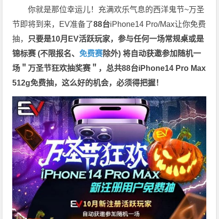
你就是那位幸运儿！充满欢乐气息的西洋鬼节~万圣
节即将到来，EV准备了
88台
iPhone14 Pro/Max让你免费
抽，
只要是10月EV活跃玩家，参与任何一场常规桌或是
锦标赛 (不限报名、
免费赛
除外) 将自动获邀参加随机一
场＂万圣节狂欢抽奖赛＂，总共88台iPhone14 Pro Max
512g免费抽，这么好的机会，必须得把握！