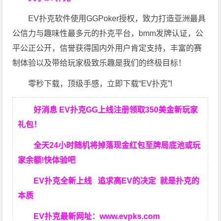
EV扑克软件使用GGPoker授权，致力打造亚洲最具
公信力与趣味性最多元的扑克平台，bmm发牌认证，公
平公正公开，信誉获得国内外用户肯定支持，丰富的赛
制体验以及带给玩家极致乐趣是我们的终极目标！
零秒下载，顶级手感，立即下载“EV扑克”!
好消息 EV扑克GG上线注册领取350美金新玩家
礼包！
全天24小时随机将掉落现金红包至牌局底池或玩
家余额!快体验吧
EV扑克全新上线 追求高EV
的决定
就是扑克的
本质
EV扑克最新网址：
www.evpks.com