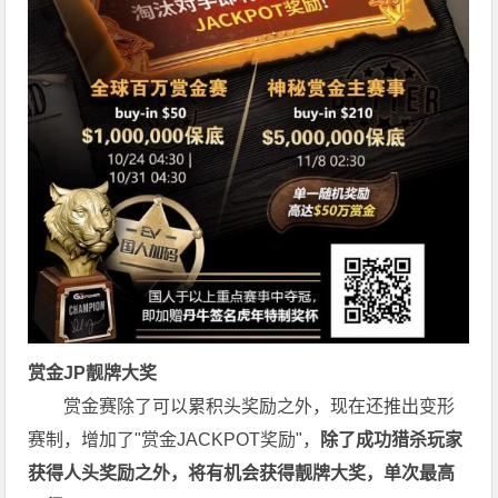
赏金JP
靓牌大奖
赏金赛除了可以累积头奖励之外，现在还推出变形
赛制，增加了"赏金JACKPOT奖励"，
除了成功猎杀玩家
获得人头奖励之外，将有机会获得靓牌大奖，单次最高