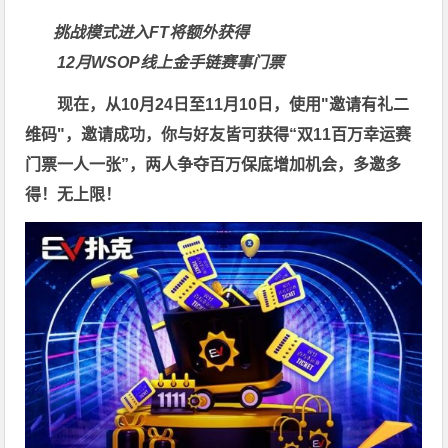
挑战模式进入FT将额外获得
12月WSOP线上金手链赛事门票
现在，从10月24日至11月10日，使用"邀请有礼二
维码"，邀请成功，你与好友皆可获得“双11百万幸运赛
门票一人一张”，两人争夺百万保底增加机会，多邀多
得！无上限！