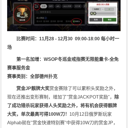
比赛时间：11月28 - 12月30 09:00-18:00 每小时一
场
第一名加增：WSOP冬巡金戒指赛无限能量卡-全免
赛事服务金
赛事类别：全部德州扑克
赏金JP
靓牌大奖
赏金赛除了可以累积头奖励之外，
现在还推出变形赛制，增加了"赏金JACKPOT奖励"，
除
了成功猎杀玩家获得人头奖励之外，将有机会获得靓牌
大奖，单次最高可得100W刀！
10月12日俄罗斯玩家
Alphab就在"赏金快速特别赛"中获得10W刀的赏金JP，