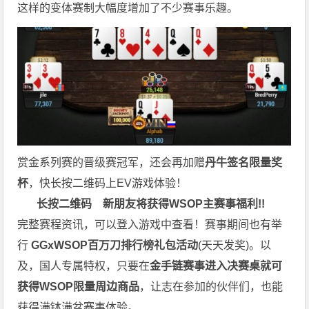
这样的变体赛制大幅度增加了不少赛事乐趣。
赏金系列赛的晋级赛冠军，还会再加赠
丹牛签名限量奖
杯
，快长按二维码上EV游戏体验！
长按二维码
新朋友将获得WSOP主赛事福利!!
完整赛程资讯，可以登入游戏中查看！赛事期间也有举
行
GGxWSOP百万刀排行榜礼包活动
(天天发奖)。以
及，国人专属特权，只要在
金手链赛事进入决赛桌就可
获得WSOP限量周边商品
，让志在参加的伙伴们，也能
获得满钵满盆赛事体验。