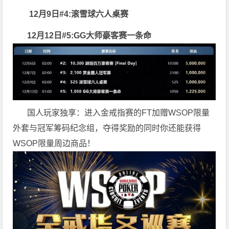
12月9日#4:滚雪球六人桌赛
12月12日#5:GG大师豪客赛一条命
国人玩家独享：进入金戒指赛的FT加赠WSOP限量
外套与冠军筹码纪念组，夺得奖励的同时你还能获得
WSOP限量周边商品！