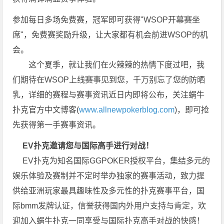
参加每日多场免费赛，冠军即可获得"WSOP开幕赛坐
席"，免费赛奖励升级，让大家都有机会前进WSOP的机
会。
这个夏季，就让我们在火辣辣的热情下度过吧，我
们期待在WSOP上线赛事见到您，千万别忘了您的防晒
乳，详细的赛程与赛事资讯近日内即将公布，关注蜗牛
扑克官方中文博客(
www.allnewpokerblog.com
)，即可抢
先获得第一手赛事资讯。
EV扑克邀请您与国际高手进行对战！
EV扑克为知名国际GGPOKER授权平台，集结多元的
娱乐体验及赛制并不定时举办独家的赛事活动，致力提
供给亚洲玩家最具趣味性及多元性的扑克赛事平台，国
际bmm发牌认证，信誉获得国内外用户支持与肯定，欢
迎加入蜗牛扑克一同享受与国际扑克高手对战的快感！