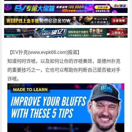
【EV扑克(
www.evpk66.com
)报道】
知道何时诈唬，以及如何让你的诈唬奏效，是
德州扑克
的重要技巧之一，它也可以帮助你判断自己是否被对手
诈唬。