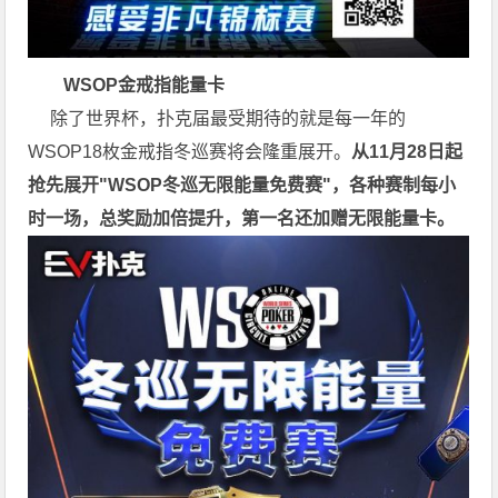
WSOP金戒指能量卡
除了世界杯，扑克届最受期待的就是每一年的
WSOP18枚金戒指冬巡赛将会隆重展开。
从11月28日起
抢先展开"WSOP冬巡无限能量免费赛"，各种赛制每小
时一场，总奖励加倍提升，第一名还加赠无限能量卡。