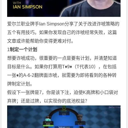
爱尔兰职业牌手Ian Simpson分享了关于改进诈唬策略的
五个有用技巧。如果你发现自己的诈唬经常失败，这篇
文章或许能帮助你变得更难对付。
1
制定一个计划
想要诈唬成功，很重要的一点是要有计划，并清楚知道
目标是什么。如果你打算用T♦9♦（T代表10），在包括
一张♦的A-6-2翻牌面诈唬，就需要为即将看到的各种转
牌制定计划。
假设下一张牌是7，你是该下注，迫使K高牌和小口袋对
弃牌；还是过牌，以实现你的底池权益？