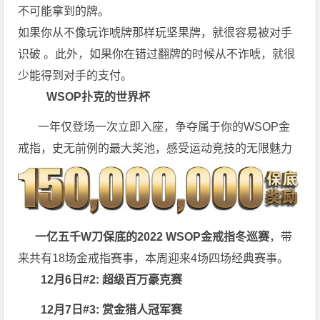
不可能拿到的牌。
如果你从不像玩诈唬牌那样玩坚果牌，就很容易被对手
识破 。此外，如果你在错过翻牌的时候从不诈唬，就很
少能得到对手的支付。
WSOP扑克的世界杯
一年仅登场一次立即入座，争夺属于你的WSOP金
戒指，史无前例的最大奖池，感受运动竞技的无限魅力
一亿五千W刀保底的2022 WSOP金戒指冬巡赛
，带
来共有18场金戒指赛事，本周迎来4场四场经典赛事。
12月6日#2: 超级百万豪克赛
12月7日#3: 赏金猎人冠军赛