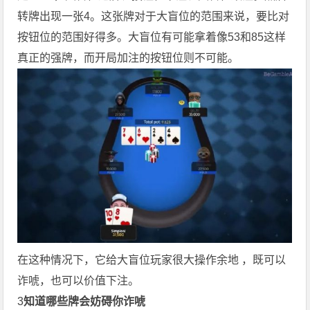
转牌出现一张4。这张牌对于大盲位的范围来说，要比对
按钮位的范围好得多。大盲位有可能拿着像53和85这样
真正的强牌，而开局加注的按钮位则不可能。
在这种情况下，它给大盲位玩家很大操作余地 ，既可以
诈唬，也可以价值下注。
3
知道哪些牌会妨碍你诈唬