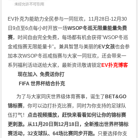
EV扑克为能助力全民参与一同狂欢，11月28日-12月30
日9点至6点每小时开放一场
WSOP冬巡无限量能量免费
赛
，时间自由完全免费，每场都有机会获得"WSOP冬巡
金戒指赛无限能量卡"。兼具智慧与美丽的
EV女孩
也会参
加本次WSOP冬巡戒指赛与大家一同狂欢，还会带来一
系列福利活动送给大家，最新资讯敬请锁定
EV扑克博客
现在加入
免费送你打
FIFA 世界杯结合扑克
为了与大家同庆世界级体育赛事，诞生了
BET&GO
锦标赛
，你可以边打扑克比赛，同时为你支持的足球队
伍打气！
点击视频播放，赶快来看看如何让你的锦标赛
更刺激。
从11月20日到12月18日，全新推出世界杯锦标
赛活动，32支球队、64场比赛同步开跑。
只要选择你支