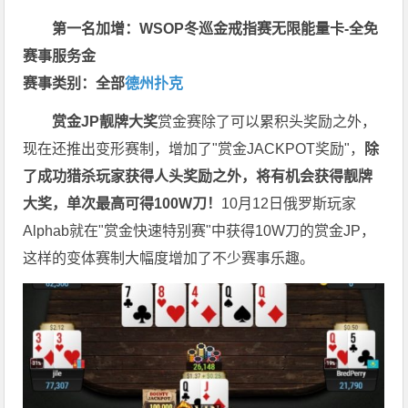
第一名加增：WSOP冬巡金戒指赛无限能量卡-全免
赛事服务金
赛事类别：全部
德州扑克
赏金JP
靓牌大奖
赏金赛除了可以累积头奖励之外，
现在还推出变形赛制，增加了"赏金JACKPOT奖励"，
除
了成功猎杀玩家获得人头奖励之外，将有机会获得靓牌
大奖，单次最高可得100W刀！
10月12日俄罗斯玩家
Alphab就在"赏金快速特别赛"中获得10W刀的赏金JP，
这样的变体赛制大幅度增加了不少赛事乐趣。