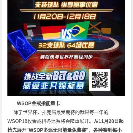
WSOP金戒指能量卡
除了世界杯，扑克届最受期待的就是每一年的
WSOP18枚金戒指冬巡赛将会隆重展开。
从11月28日起
抢先展开"WSOP冬巡无限能量免费赛"，各种赛制每小