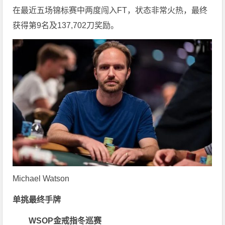
在最近五场锦标赛中两度闯入FT，状态非常火热，最终
获得第9名及137,702刀奖励。
Michael Watson
单挑最终手牌
WSOP金戒指冬巡赛