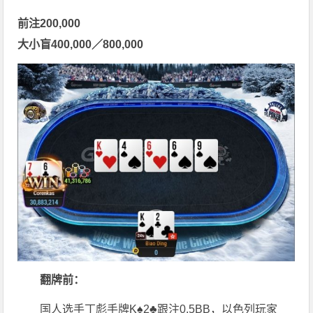
前注200,000
大小盲400,000／800,000
翻牌前：
国人选手丁彪手牌K♠2♣跟注0.5BB，以色列玩家