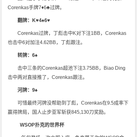
Corenkas手牌7♦6♣过牌。
翻牌：
K♥
4♠
6♥
Corenkas过牌，丁彪击中K对下注1BB，Corenkas
也击中6对加注4.62BB，丁彪跟注。
转牌：6♠
击中三条的Corenkas超池下注3.75BB，Biao Ding
击中两对直接推了，Corenkas跟注。
河牌：9♠
可惜最终河牌没帮助到丁彪，Corenkas在9.5成率下
赢得牌局，国人止步亚军斩获845,130刀奖励。
WSOP扑克的世界杯