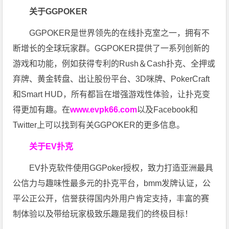
关于GGPOKER
GGPOKER是世界领先的在线扑克室之一，拥有不
断增长的全球玩家群。GGPOKER提供了一系列创新的
游戏和功能，例如获得专利的Rush＆Cash扑克、全押或
弃牌、黄金转盘、出让股份平台、3D咪牌、PokerCraft
和Smart HUD，所有都旨在增强游戏性体验，让扑克变
得更加有趣。在
www.evpk66.com
以及Facebook和
Twitter上可以找到有关GGPOKER的更多信息。
关于EV扑克
EV扑克软件使用GGPoker授权，致力打造亚洲最具
公信力与趣味性最多元的扑克平台，bmm发牌认证，公
平公正公开，信誉获得国内外用户肯定支持，丰富的赛
制体验以及带给玩家极致乐趣是我们的终极目标！