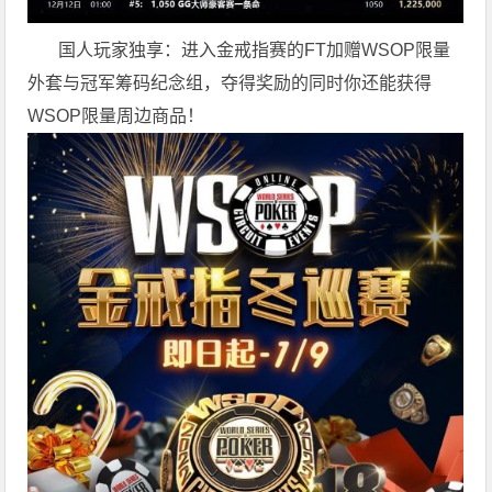
国人玩家独享：进入金戒指赛的FT加赠WSOP限量
外套与冠军筹码纪念组，夺得奖励的同时你还能获得
WSOP限量周边商品！