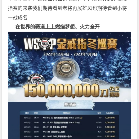
指赛的来袭我们期待看到老将再展雄风也期待看到小将
一战成名
在世界的赛道上上
燃烧梦想、火力全开