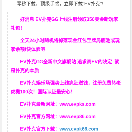
零秒下载，顶级手感，立即下载“EV扑克”!
好消息 EV扑克GG上线注册领取350美金新玩家
礼包！
全天24小时随机将掉落现金红包至牌局底池或玩
家余额!快体验吧
EV扑克GG
全新中文旗舰站
追求高EV
的决定
就
是扑克的本质
EV扑克娱乐场强势上线疯狂送钱，注册免费转老
虎機100次！国际认证最安心！
EV扑克最新网址：
www.evpks.com
EV扑克官方网址：
www.evp86.com
EV扑克官方下载：
www.evpk66.com