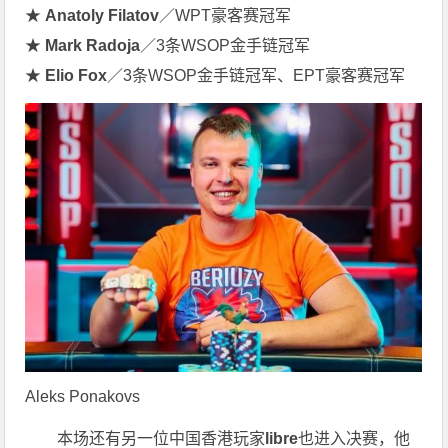
★
Anatoly Filatov
／WPT豪客赛冠军
★
Mark Radoja
／3条WSOP金手链冠军
★
Elio Fox
／3条WSOP金手链冠军、EPT豪客赛冠军
Aleks Ponakovs
本场还有另一位中国香港玩家
libre
也进入决赛，他