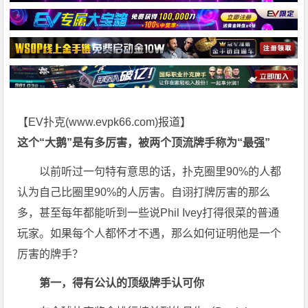
【EV扑克(
www.evpk66.com
)报道】
这个“大鹅”是有多厉害，被两个顶流牌手称为“最强”
以前听过一句特有意思的话，扑克圈里90%的人都
认为自己比圈里90%的人厉害。自诩打牌厉害的那么
多，甚至每年都能听到一些说Phil Ivey打得很菜的普通
玩家。如果每个人都怀才不遇，那么如何证明他是一个
厉害的牌手？
第一，得有公认的顶级牌手认可你