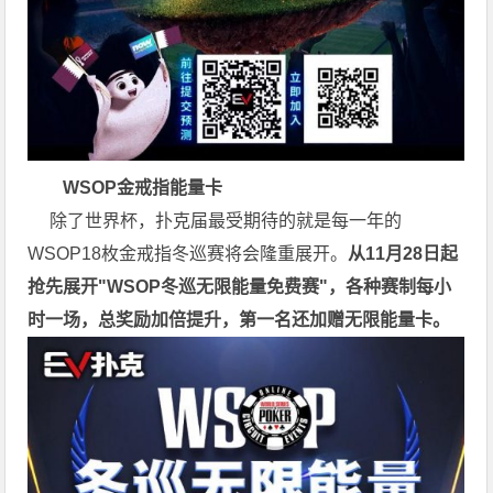
WSOP金戒指能量卡
除了世界杯，扑克届最受期待的就是每一年的
WSOP18枚金戒指冬巡赛将会隆重展开。
从11月28日起
抢先展开"WSOP冬巡无限能量免费赛"，各种赛制每小
时一场，总奖励加倍提升，第一名还加赠无限能量卡。