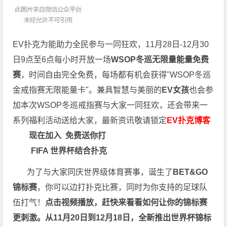
EV扑克为能助力全民参与一同狂欢，11月28日-12月30
日9点至6点每小时开放一场
WSOP冬巡无限量能量免费
赛
，时间自由完全免费，每场都有机会获得"WSOP冬巡
金戒指赛无限能量卡"。兼具智慧与美丽的
EV女孩
也会参
加本次WSOP冬巡戒指赛与大家一同狂欢，还会带来一
系列福利活动送给大家，最新资讯敬请锁定
EV扑克博客
现在加入
免费送你打
FIFA 世界杯结合扑克
为了与大家同庆世界级体育赛事，诞生了
BET&GO
锦标赛
，你可以边打扑克比赛，同时为你支持的足球队
伍打气！
点击视频播放，赶快来看看如何让你的锦标赛
更刺激。
从11月20日到12月18日，全新推出世界杯锦标