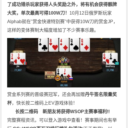
了成功猎杀玩家获得人头奖励之外，将有机会获得靓牌
大奖，单次最高可得100W刀！
10月12日俄罗斯玩家
Alphab就在"赏金快速特别赛"中获得10W刀的赏金JP，
这样的变体赛制大幅度增加了不少赛事乐趣。
赏金系列赛的晋级赛冠军，还会再加赠
丹牛签名限量奖
杯
，快长按二维码上EV游戏体验！
长按二维码
新朋友将获得WSOP主赛事福利!!
完整赛程资讯，可以登入游戏中查看！赛事期间也有举