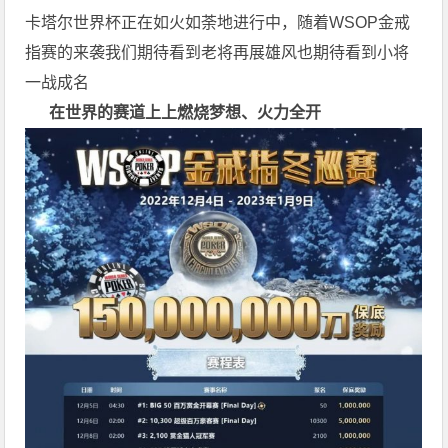
卡塔尔世界杯正在如火如荼地进行中，随着WSOP金戒
指赛的来袭我们期待看到老将再展雄风也期待看到小将
一战成名
在世界的赛道上上
燃烧梦想、火力全开