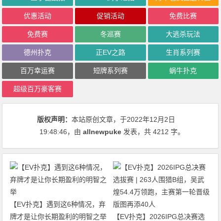
优惠活动
促销活动
免费比赛
免费赛
冬巡赛
大逃杀玩法
德州扑克
正EV之路
生肖系列赛
百万幸运赛
短牌系列赛
蜗牛扑克
超级百万豪客赛
版权声明：
本站原创文章，于2022年12月2日
19:48:46
，由
allnewpuke
发表，共 4212 字。
【EV扑克】遇到这6种情况，弃
牌才是让你长期盈利的明智之举
【EV扑克】2026IPG总决赛选