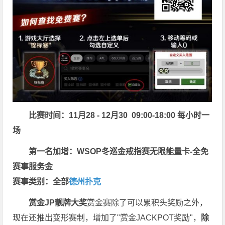
比赛时间：11月28 - 12月30 09:00-18:00 每小时一
场
第一名加增：WSOP冬巡金戒指赛无限能量卡-全免
赛事服务金
赛事类别：全部
德州扑克
赏金JP
靓牌大奖
赏金赛除了可以累积头奖励之外，
现在还推出变形赛制，增加了"赏金JACKPOT奖励"，
除