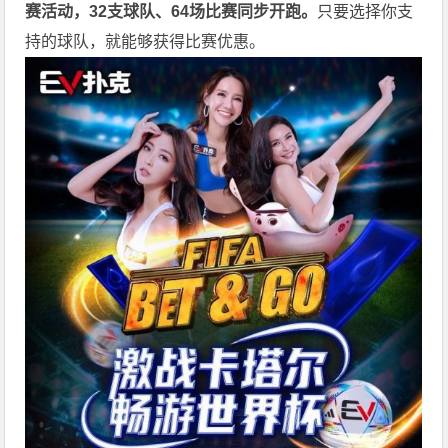
赛活动，32支球队、64场比赛同步开跑。
只要选择你支
持的球队，就能够获得比赛优惠。