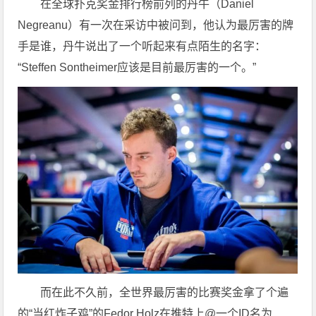
在全球扑克奖金排行榜前列的丹牛（
Daniel
Negreanu
）有一次在采访中被问到，他认为最厉害的牌
手是谁，丹牛说出了一个听起来有点陌生的名字：
“Steffen Sontheimer应该是目前最厉害的一个。”
而在此不久前，全世界最厉害的比赛奖金拿了个遍
的“当红炸子鸡”的Fedor Holz在推特上@一个ID名为