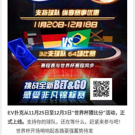
EV扑克从11月25日至12月3日
“世界杯猜比分”活动，正
式上线。
支持你的球队，还在等什么，赶紧来参与吧！
世界杯开场哨响起各路豪强蓄势待发