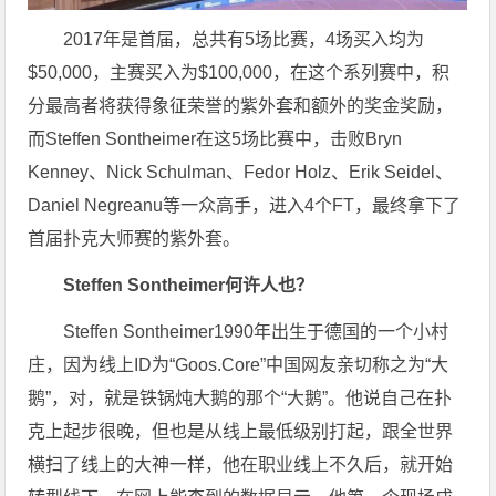
2017年是首届，总共有5场比赛，4场买入均为
$50,000，主赛买入为$100,000，在这个系列赛中，积
分最高者将获得象征荣誉的紫外套和额外的奖金奖励，
而Steffen Sontheimer在这5场比赛中，击败Bryn
Kenney、Nick Schulman、Fedor Holz、Erik Seidel、
Daniel Negreanu等一众高手，进入4个FT，最终拿下了
首届扑克大师赛的紫外套。
Steffen Sontheimer
何许人也？
Steffen Sontheimer1990年出生于德国的一个小村
庄，因为线上ID为“Goos.Core”中国网友亲切称之为“大
鹅”，对，就是铁锅炖大鹅的那个“大鹅”。他说自己在扑
克上起步很晚，但也是从线上最低级别打起，跟全世界
横扫了线上的大神一样，他在职业线上不久后，就开始