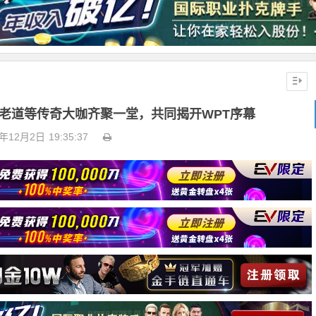
vey、老道等传奇大咖齐聚一堂，共同揭开WPT序幕
2年12月2日
19:35:37