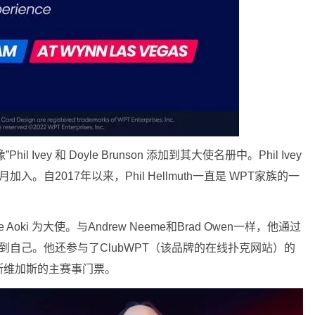
 Ivey 和 Doyle Brunson 添加到其大使名册中。Phil Ivey
 6 月加入。自2017年以来，Phil Hellmuth一直是 WPT家族的一
 Aoki 为大使。与Andrew Neeme和Brad Owen一样，他通过
接触到自己。他还参与了ClubWPT（该品牌的在线扑克网站）的
斯维加斯的主赛事门票。