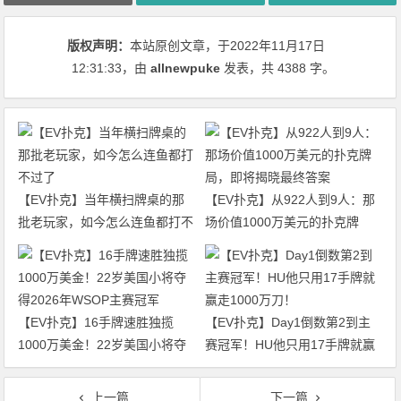
版权声明：
本站原创文章，于2022年11月17日
12:31:33
，由
allnewpuke
发表，共 4388 字。
【EV扑克】当年横扫牌桌的那
【EV扑克】从922人到9人：那
批老玩家，如今怎么连鱼都打不
场价值1000万美元的扑克牌
过了
局，即将揭晓最终答案
【EV扑克】16手牌速胜独揽
【EV扑克】Day1倒数第2到主
1000万美金！22岁美国小将夺
赛冠军！HU他只用17手牌就赢
得2026年WSOP主赛冠军
走1000万刀！
上一篇
下一篇