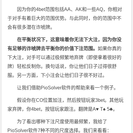
因为你的4bet范围包括AA、AK和一些AQ，你相对
于对手有着巨大的范围优势。与此同时，你的范围中不
会有很多潜在诈唬牌。
在平衡状况下，这意味着你无法下大注，因为你没
有足够的诈唬牌去平衡你的价值下注范围。
如果你真的
下大注，对手可以通过极频繁地弃牌（即使拿着很好的
牌）轻松反制你。换句话说，你让他们日子过得很舒
服。另一方面，下小注会让他们日子很不好过。
让我们借助PioSolver软件的帮助来看一个例子。
假设你在CO位置加注，然后按钮玩家3bet。其他玩
家弃牌，你4bet，按钮玩家跟注。翻牌是A♥ T♠ 5♣。
为了看出哪种下注尺度使用最频繁，我给了
PioSolver软件7种不同的尺度选择。我们来看看：