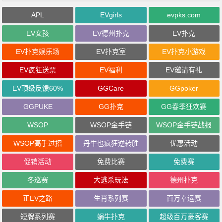
APL
EVgirls
evpks.com
EV女孩
EV德州扑克
EV扑克
EV扑克娱乐场
EV扑克室
EV扑克小游戏
EV疯狂送票
EV福利
EV邀请有礼
EV顶级反馈60%
GGCare
GGpoker
GGPUKE
GG扑克
GG春季狂欢赛
WSOP
WSOP金手链
WSOP金手链战报
WSOP高手过招
丹牛也疯狂逆转胜
优惠活动
促销活动
免费比赛
免费赛
冬巡赛
大逃杀玩法
德州扑克
正EV之路
生肖系列赛
百万幸运赛
短牌系列赛
蜗牛扑克
超级百万豪客赛