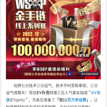
玩牌七分技术三分运气，技术平时苦练拿捏，三分
运气得靠天！现在
EV扑克
特邀三位人气美女组成＂
EV女
孩
(EVgirls)＂，为各位准备了
「双11
百万幸运赛
」
，让