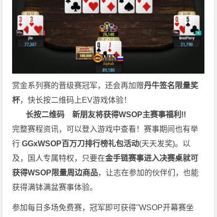
赏金系列赛的晋级赛冠军，还会再加赠
丹牛签名限量奖
杯
，快长按二维码上EV游戏体验！
长按二维码
新朋友将获得WSOP主赛事福利!!
完整赛程资讯，可以登入游戏中查看！赛事期间也有举
行
GGxWSOP百万刀排行榜礼包活动
(天天发奖)。以
及，国人专属特权，只要在
金手链赛事进入决赛桌就可
获得WSOP限量周边商品
，让志在参加的伙伴们，也能
获得满钵满盆赛事体验。
参加每日多场免费赛，冠军即可获得"WSOP开幕赛坐