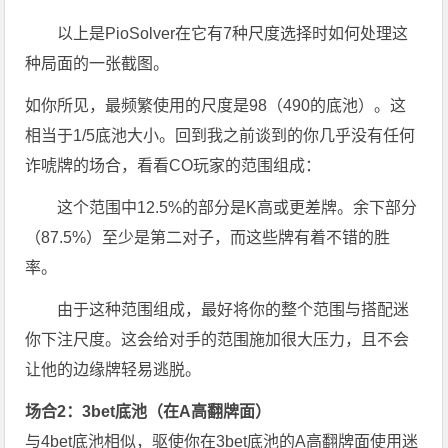
以上是PioSolver在它有7种尺度选择时如何处理这
种局面的一张截图。
如你所见，最频繁使用的尺度是98（490的底池）。这
相当于1/5底池大小。回到我之前谈到的你几乎没有任何
诈唬牌的场合，看看CO玩家的范围组成：
这个范围中12.5%的部分是K高或更差牌。余下部分
（87.5%）至少是第二对子，而这些牌有着不错的胜
率。
由于这种范围组成，最好将你的整个范围与搭配迷
你下注尺度。这会给对手的范围施加很大压力，且不会
让他的边缘牌轻易逃脱。
场合2：3bet底池（在A高翻牌面）
与4bet底池相似，驱使你在3bet底池的A高翻牌面使用迷