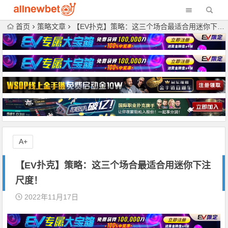
首页
策略文章
【EV扑克】策略：这三个场合最适合用迷你下注尺度！
A+
【EV扑克】策略：这三个场合最适合用迷你下注
尺度！
2022年11月17日