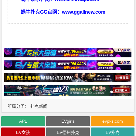
蜗牛扑克GG官网：
www.ggallnew.com
所属分类：
扑克新闻
APL
EVgirls
evpks.com
EV女孩
EV德州扑克
EV扑克