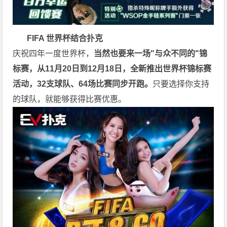
FIFA 世界杯
结
合
扑
克
庆祝四年一度世界杯，
当然也要来一场"与众不同的"锦
标赛，从11月20日到12月18日，全新推出世界杯锦标赛
活动，32支球队、64场比赛同步开跑。
只要选择你支持
的球队，就能够获得比赛优惠。