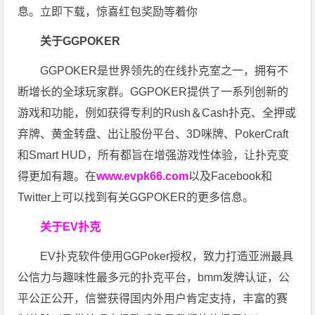
息。立即下载，惊喜红包奖励等着你
关于GGPOKER
GGPOKER是世界领先的在线扑克室之一，拥有不
断增长的全球玩家群。GGPOKER提供了一系列创新的
游戏和功能，例如获得专利的Rush＆Cash扑克、全押或
弃牌、黄金转盘、出让股份平台、3D咪牌、PokerCraft
和Smart HUD，所有都旨在增强游戏性体验，让扑克变
得更加有趣。在
www.evpk66.com
以及Facebook和
Twitter上可以找到有关GGPOKER的更多信息。
关于EV扑克
EV扑克软件使用GGPoker授权，致力打造亚洲最具
公信力与趣味性最多元的扑克平台，bmm发牌认证，公
平公正公开，信誉获得国内外用户肯定支持，丰富的赛