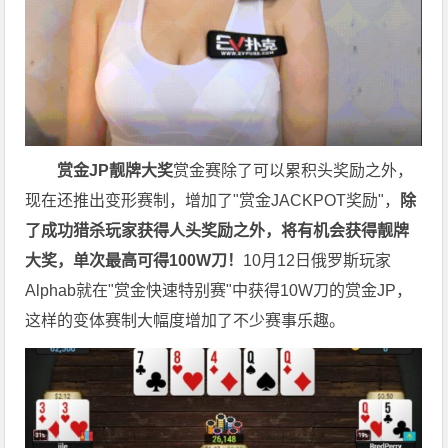
赏金JP
靓牌大奖
赏金赛除了可以累积头奖励之外，
现在还推出变形赛制，增加了"赏金JACKPOT奖励"，
除
了成功猎杀玩家获得人头奖励之外，将有机会获得靓牌
大奖，单次最高可得100W刀！
10月12日俄罗斯玩家
Alphab就在"赏金快速特别赛"中获得10W刀的赏金JP，
这样的变体赛制大幅度增加了不少赛事乐趣。