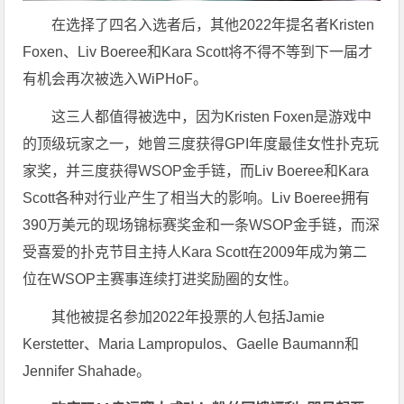
在选择了四名入选者后，其他2022年提名者Kristen
Foxen、Liv Boeree和Kara Scott将不得不等到下一届才
有机会再次被选入WiPHoF。
这三人都值得被选中，因为Kristen Foxen是游戏中
的顶级玩家之一，她曾三度获得GPI年度最佳女性扑克玩
家奖，并三度获得WSOP金手链，而Liv Boeree和Kara
Scott各种对行业产生了相当大的影响。Liv Boeree拥有
390万美元的现场锦标赛奖金和一条WSOP金手链，而深
受喜爱的扑克节目主持人Kara Scott在2009年成为第二
位在WSOP主赛事连续打进奖励圈的女性。
其他被提名参加2022年投票的人包括Jamie
Kerstetter、Maria Lampropulos、Gaelle Baumann和
Jennifer Shahade。