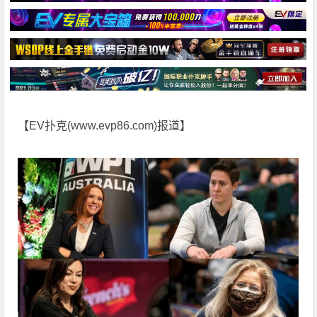
【EV扑克(
www.evp86.com
)报道】