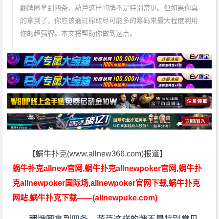
翻牌圈拿到四条、葫芦这样的牌不是特别常见。但如果你真
的拿到了，你应该通过榨取尽可能多的筹码来最大程度利用
你的超强牌。本文将帮助你做到这点。
【蜗牛扑克(www.allnew366.com)报道】
蜗牛扑克allnew官网,蜗牛扑克allnewpoker官网,蜗牛扑
克allnewpoker国际场,allnewpoker官网下载,蜗牛扑克
网站,蜗牛扑克下载——(allnewpuke.com)
翻牌圈拿到四条、葫芦这样的牌不是特别常见。