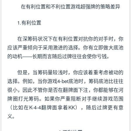
在有利位置和不利位置游戏超强牌的策略差异
1.有利位置
在深筹码状况下在有利位置对抗你的对手时，你
应该严重倾向于采用激进的选择。你有立即做大底池
的动机——长期而言随后过牌往往会使你亏钱。
但是，当筹码量较浅时，你应该着重考虑被动的
选择。例如，当你游戏4-bet底池时，筹码底池比往往
很小，因此不管你是否在翻牌面下注，你都能够在河
牌圈打光筹码。如果你严重阻断对手继续游戏范围
（比如在K-4-4翻牌面拿着KK），随后过牌更有意
义。