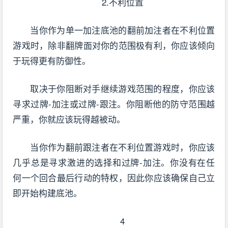
2.不利位置
当你作为单一加注底池的翻前加注者在不利位置
游戏时，除非翻牌面对你的范围极有利，你应该倾向
于玩得更有防御性。
取决于你阻断对手继续游戏范围的程度，你应该
寻求过牌-加注或过牌-跟注。你阻断他的防守范围越
严重，你就应该玩得越被动。
当你作为翻前跟注者在不利位置游戏时，你应该
几乎总是寻求激进的选择和过牌-加注。你没有在任
何一个回合最后行动的特权，因此你应该确保自己立
即开始构建底池。
4