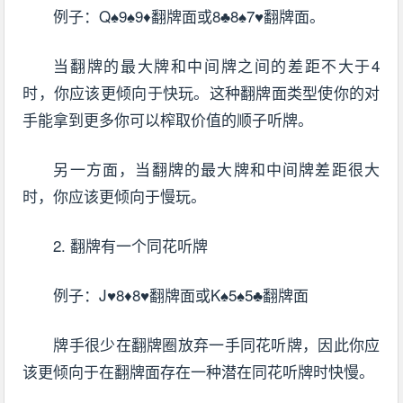
例子：Q♠9♠9♦翻牌面或8♣8♠7♥翻牌面。
当翻牌的最大牌和中间牌之间的差距不大于4
时，你应该更倾向于快玩。这种翻牌面类型使你的对
手能拿到更多你可以榨取价值的顺子听牌。
另一方面，当翻牌的最大牌和中间牌差距很大
时，你应该更倾向于慢玩。
2. 翻牌有一个同花听牌
例子：J♥8♦8♥翻牌面或K♠5♠5♣翻牌面
牌手很少在翻牌圈放弃一手同花听牌，因此你应
该更倾向于在翻牌面存在一种潜在同花听牌时快慢。