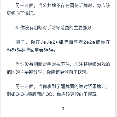
另一方面，当公共牌不存在同花听牌时，你应该
更倾向于慢玩。
3. 你没有阻断对手防守范围的主要部分
例子：你在J♠J♣2♦翻牌面拿着2♠2♣或你在
A♠5♦5♠翻牌面拿着5♥5♣。
当你没有阻断对手对抗下注、加注将继续游戏的
范围的主要部分时，你应该更倾向于快玩。
另一方面，当你拿到了翻牌圈的绝对坚果牌时，
例如Q-Q-5翻牌面的QQ，你应该更倾向于慢玩。
3