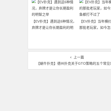
【EV扑克】遇到这6种情况，
【EV扑克】当年横
弃牌才是让你长期盈利的明
那批老玩家，如今怎
智之举
都打不过了
上一篇
【蜗牛扑克】德州扑克关于GTO策略的五个常见