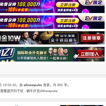
日
19:50:20
，由
allnewpuke
发表，共 855 字。
开的干扰 - 蜗牛扑克|Allnewpuke