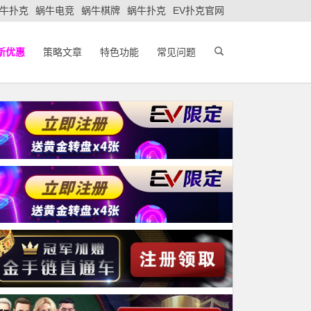
牛扑克
蜗牛电竞
蜗牛棋牌
蜗牛扑克
EV扑克官网
新优惠
策略文章
特色功能
常见问题