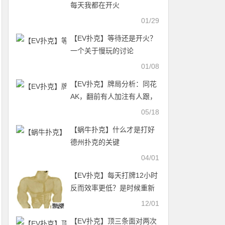
每天我都在开火
01/29
【EV扑克】等待还是开火？
一个关于慢玩的讨论
01/08
【EV扑克】牌局分析：同花
AK，翻前有人加注有人跟，
怎么打？
05/18
【蜗牛扑克】什么才是打好
德州扑克的关键
04/01
【EV扑克】每天打牌12小时
反而效率更低？是时候重新
审视你的“生产力”了
12/01
【EV扑克】顶三条面对两次