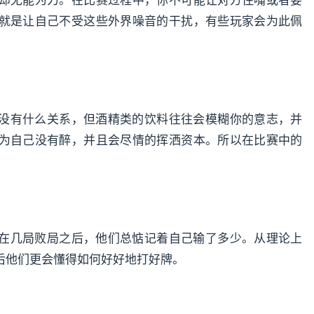
就是让自己不受这些外界噪音的干扰，有些玩家会为此佩
没有什么关系，但酒精类的饮料往往会模糊你的意志，并
为自己没有醉，并且会尽情的挥洒资本。所以在比赛中的
在几局败局之后，他们总惦记着自己输了多少。从理论上
后他们更会懂得如何好好地打好牌。