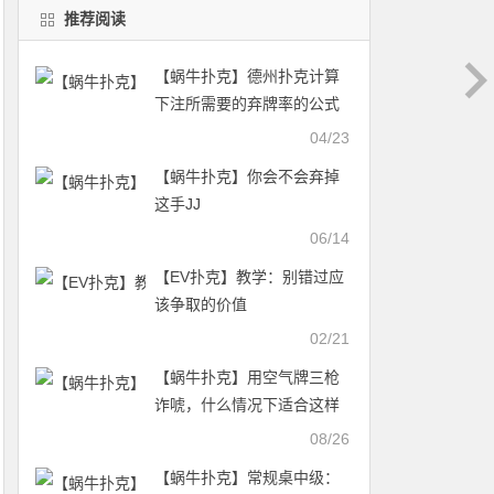
推荐阅读
【蜗牛扑克】德州扑克计算
下注所需要的弃牌率的公式
04/23
【蜗牛扑克】你会不会弃掉
这手JJ
06/14
【EV扑克】教学：别错过应
该争取的价值
02/21
【蜗牛扑克】用空气牌三枪
诈唬，什么情况下适合这样
打
08/26
【蜗牛扑克】常规桌中级：