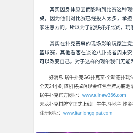
其实因身体原因而影响到比赛这种现
桌，因为他们对比赛已经投入太多，承担
家注意力的，所以为了能够好好比赛，玩
其实在扑克赛事的现场影响玩家注意
篮球赛，其他看客在谈论八卦或者周末安
可以改变自己。对于这样的现象我们无能
好消息 蜗牛扑克GG扑克室-全新德扑玩
全天24小时随机将掉落现金红包至牌局底池
蜗牛扑克官方网址：
www.allnew366.com
天龙扑克棋牌室正式上线！牛牛,斗地主,炸金
注册网址：
www.tianlongqipai.com