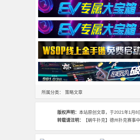
所属分类：
策略文章
版权声明：
本站原创文章，于2021年1月8
转载请注明：
【蜗牛扑克】德州扑克赛事中需要避