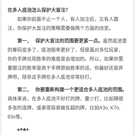
在多人底池怎么保护大盲注？
如果你前面不止一个人，有人加注后，又有人跟
注，你保护大盲注的策略需要做两个方面的改变。
第一， 保护大盲注的范围要更紧一点。
虽然底池里
的筹码变多了，底池赔率更好了，但是面对多位玩家，
你的手牌兑现胜率的难度是会增加的。所以，如果你需
要跟注的胜率是高于手牌原始胜率的话，你最好还是弃
牌吧，除非这手牌在多人底池非常好打。
第二， 你要重新构建一个更适合多人底池的范围。
具体来说，在多人底池不好打的牌，要少打，比如隔很
多张的连牌，或者很容易被反超的牌，比如A3o, K7o,
83s等。
♠♥♣♦