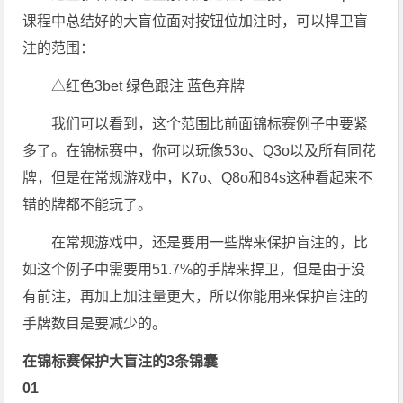
课程中总结好的大盲位面对按钮位加注时，可以捍卫盲
注的范围：
△红色3bet 绿色跟注 蓝色弃牌
我们可以看到，这个范围比前面锦标赛例子中要紧
多了。在锦标赛中，你可以玩像53o、Q3o以及所有同花
牌，但是在常规游戏中，K7o、Q8o和84s这种看起来不
错的牌都不能玩了。
在常规游戏中，还是要用一些牌来保护盲注的，比
如这个例子中需要用51.7%的手牌来捍卫，但是由于没
有前注，再加上加注量更大，所以你能用来保护盲注的
手牌数目是要减少的。
在锦标赛保护大盲注的3条锦囊
0
1