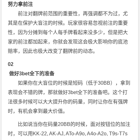
努力拿前注
前注对翻牌前范围的重要性，再强调都不为过，尤
其是在保护大盲注的时候。玩家很容易忽视前注的重要
性，因为分摊到每个人每手牌看起来没多少，但是把大
家的前注都加起来，你就会发现这会极大影响你的底池
赔率，因此也极大改变了翻牌前的动态。
0
2
做好3bet全下的准备
如果你在大盲位的时候是短码（低于30BB），拿到
表现会不错的牌，那就做好3bet全下的准备吧。这个打
法很多时候可以大大提升你的码量，同时让你在有强牌
时，有机会拿到最大价值。
比如说当你在码量20BB的时候，面对按钮位的加注
时，可以用KK-22, AK-AJ, ATo-A9o, A4o-A2o, T9s-T7s