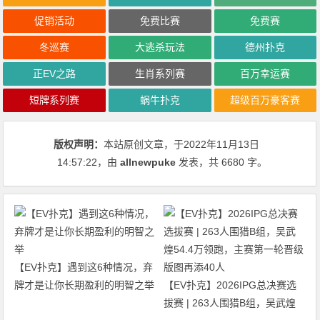
促销活动
免费比赛
免费赛
冬巡赛
大逃杀玩法
德州扑克
正EV之路
生肖系列赛
百万幸运赛
短牌系列赛
蜗牛扑克
超级百万豪客赛
版权声明：
本站原创文章，于2022年11月13日
14:57:22
，由
allnewpuke
发表，共 6680 字。
【EV扑克】遇到这6种情况，弃
牌才是让你长期盈利的明智之举
【EV扑克】2026IPG总决赛选
拔赛 | 263人围猎B组，吴武煌