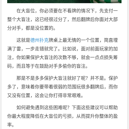
在大盲位，你必须要在不看牌的情况下，先支付一
整个大盲注，这已经很过分了，然后翻牌后你面对大部
分对手，都是没位置的。
这就是
德州扑克
牌桌上最无情的一个位置，简直埋
满了雷，一步走错就完了。比如说，面对前面玩家的加
注，你如果保护大盲注的次数不够，就会一点点损失筹
码，而且等于在鼓励对手多偷你的盲注。
那是不是多多保护大盲注就好了呢？并不是。保护
多了，意味着你要带着很弱的范围玩很多翻牌后，而你
又没有位置，这会让你打得非常艰难。
如何避免遇到这些困难呢？下面这些建议可以帮助
你最大程度降低在大盲位的亏损，从而提升你整体的盈
率。