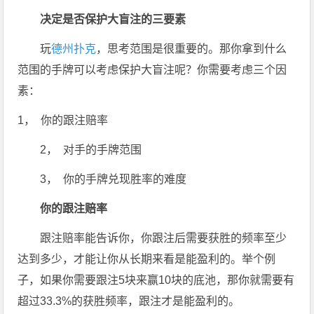
决定是否保护大盲注的三要素
玩
德州扑克
，思考范围是很重要的。那你拿到什么
范围的手牌可以考虑保护大盲注呢？你需要考虑三个因
素：
1， 你的跟注赔率
2， 对手的手牌范围
3， 你的手牌兑现胜率的难度
你的跟注赔率
跟注赔率能告诉你，你跟注后需要获胜的频率至少
达到多少，才能让你从长期来看是能盈利的。举个例
子，如果你需要跟注5块来赢10块的底池，那你就需要有
超过33.3%的获胜频率，跟注才是能盈利的。