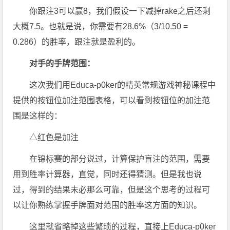
你跟注3可以赢8，我们假设一下减掉rake之后还剩
大概7.5。也就是说，你需要有28.6%（3/10.50 =
0.286）的胜率，跟注就是盈利的。
对手的手牌范围：
这次我们用Educa-p0ker的精英常规游戏神秘课程中
提供的按钮位加注范围表格，可以看到按钮位的加注范
围是这样的：
△红色是加注
在锦标赛的部分说过，计算保护盲注的范围，需要
用到胜率计算器，直觉，同时还得猜测。但是我也说
过，得到的结果未必那么可靠，但是这个思考的过程可
以让你熟练掌握手牌面对范围的胜率这方面的知识。
这里就省略掉这些繁琐的过程，直接上Educa-p0ker