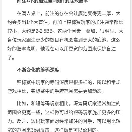
前注+小的加注量=很好的底池赔率
在满人桌上，前注的存在会让底池变得更丰厚，大
约会多出1个大盲注。再加上锦标赛玩家的加注通常都比
较小，大约是2-2.5BB。这两个因素一叠加，很明显，大
盲位玩家跟注更少的数目有机会赢到更大的底池，这么
好的赔率说明，他现在可以用更宽的范围来保护盲注
了。
不断变化的筹码深度
锦标赛中玩家的筹码深度是很多样的，所以和常规
游戏相比，锦标赛中的手牌范围需要更加动态。
比如，和短筹码玩家相比，深筹码玩家通常加注的
范围会更宽一些，这样做可以给短码玩家施加更多的压
力。反之，短码玩家面对经常加注的对手，可以用比较
宽的范围来3bet反击，这样做是可以盈利的。