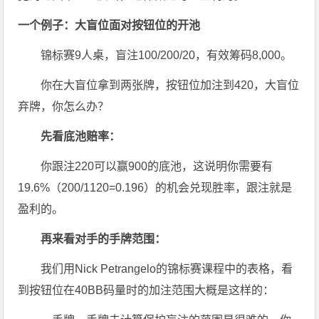
一个例子：大盲位面对按钮位的开池
锦标赛9人桌，盲注100/200/20，有效筹码8,000。
你在大盲位拿到两张牌，按钮位加注到420，大盲位
弃牌，你怎么办？
先看底池赔率：
你跟注220可以赢900的底池，这说明你需要有
19.6%（200/1120=0.196）的机会兑现胜率，跟注就是
盈利的。
再来看对手的手牌范围：
我们用Nick Petrangelo的锦标赛课程中的表格，看
到按钮位在40BB码量时的加注范围大概是这样的：