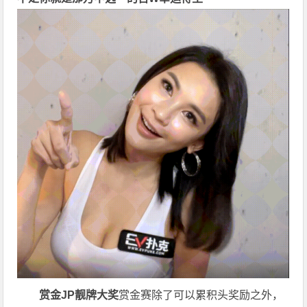
赏金JP
靓牌大奖
赏金赛除了可以累积头奖励之外，