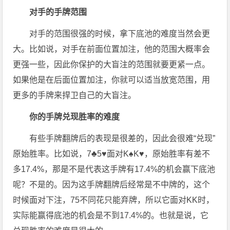
对手的手牌范围
对手的范围很强的时候，拿下底池的难度当然会更
大。比如说，对手在前面位置加注，他的范围大概率会
更强一些，因此你保护的大盲注的范围就要更紧一点。
如果他是在后面位置加注，你就可以适当放宽范围，用
更多的手牌来捍卫自己的大盲注。
你的手牌兑现胜率的难度
有些手牌翻牌后的表现是很差的，因此会很难“兑现”
原始胜率。比如说，7♣5♥面对K♠K♥，原始胜率有差不
多17.4%，那是不是代表这手牌有17.4%的机会赢下底池
呢？不是的。因为这手牌翻牌后经常是不中牌的，这个
时候面对下注，75不同花只能弃牌，所以它面对KK时，
实际能赢得底池的机会是不到17.4%的。也就是说，它