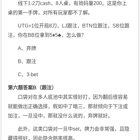
线下1-2刀cash，8人桌，有效码量200，这是你上
桌的第一手牌，对所有玩家都不了解。
UTG+1位开局8刀，LJ跟注，BTN位跟注，SB位跟
注，你在BB位拿到5♦5♣，怎么做？
A、弃牌
B、跟注
C、3-bet
第六题答案B（跟注）
口袋对在多人底池中其实很好打，因为翻后很容易
就能做出正确选择，假如中了暗三，那就倾向于下注或
加注，一旦没中，那就没什么说的，弃牌就好。
此外，这类口袋对一旦中set，牌力会非常强，且隐
藏得很好，因此隐含赔率很高。