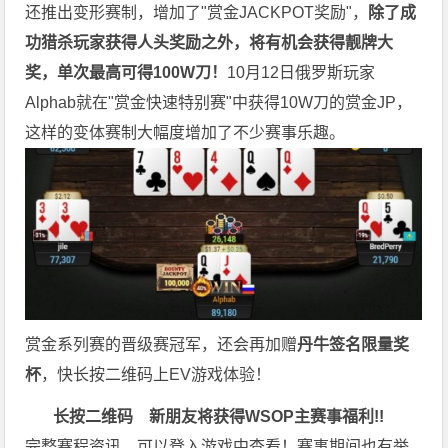
还推出变形赛制，增加了"赏金JACKPOT奖励"，
除了成
功猎杀玩家获得人头奖励之外，将有机会获得靓牌大
奖，单次最高可得100W刀！
10月12日俄罗斯玩家
Alphab就在"赏金快速特别赛"中获得10W刀的赏金JP，
这样的变体赛制大幅度增加了不少赛事乐趣。
赏金系列赛的晋级赛冠军，还会再加赠
丹牛签名限量奖
杯
，快长按二维码上EV游戏体验！
长按二维码
新朋友将获得WSOP主赛事福利!!
完整赛程资讯，可以登入游戏中查看！赛事期间也有举