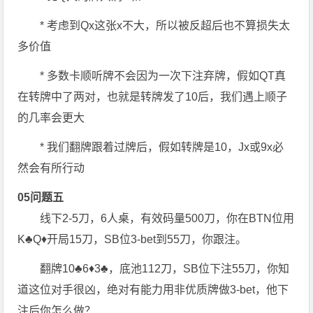
* 考虑到Qx这张x不大，所以被反超后也不算损失太
多价值
* 多数卡顺听牌不会因为一次下注弃牌，假如QT真
在转牌中了两对，也就是转牌发了10后，我们遇上顺子
的几率会更大
* 我们翻牌跟着过牌后，假如转牌是10，Jx或9x必
然会有所行动
0
5
问题五
线下2-5刀，6人桌，有效码量500刀，你在BTN位用
K♣Q♦开局15刀，SB位3-bet到55刀，你跟注。
翻牌10♣6♦3♣，底池112刀，SB位下注55刀，你知
道这位对手很凶，绝对有能力用非优质牌做3-bet，他下
注后你怎么做？