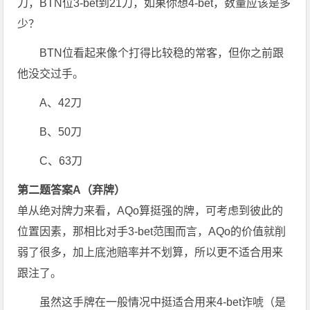
刀，BTN位3-bet到21刀，如果你想4-bet，数量应该是多
少？
BTN位看起来像个打得比较稳的常客，但你之前跟
他没交过手。
A、42刀
B、50刀
C、63刀
第二题答案A（弃牌）
单从绝对牌力来看，AQo算挺强的牌，可考虑到彼此的
位置因素，那相比对手3-bet范围而言，AQo的价值就削
弱了很多，加上底池赔率并不划算，所以更不适合用来
跟注了。
虽然这手牌在一般情况中挺适合用来4-bet诈唬（是