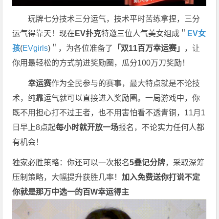
玩牌七分技术三分运气，技术平时苦练拿捏，三分
运气得靠天！现在
EV扑克
特邀三位人气美女组成＂
EV女
孩
(
EVgirls
)＂，为各位准备了
「双11百万幸运赛」
，让
你用最轻松的方式前进奖励圈，瓜分100万刀奖励！
幸运赛
作为全民参与的赛事，最大特点就是不论技
术，纯靠运气就可以直接进入奖励圈。一局游戏中，你
既不用担心打不过王者，也不用害怕看不透青铜，11月1
日早上8点起
每小时就开放一场
报名，不论实力任何人都
有机会！
独家必胜策略：你还可以一次报名
5叠记分牌
，采取深筹
压制策略，大幅提升获胜几率！
加入免费送你打
说不定
你就是那万中选一的
百W幸运得主