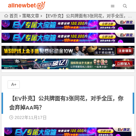
首页
策略文章
【EV扑克】公共牌面有3张同花，对手全压，你会弃掉AA吗？
A+
【EV扑克】公共牌面有3张同花，对手全压，你
会弃掉AA吗？
2022年11月17日