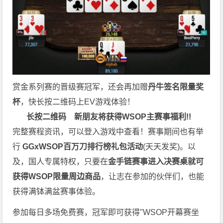
赏金系列赛的晋级赛冠军，还会再加赠
丹牛签名限量奖
杯
，快长按二维码上EV游戏体验！
长按二维码
新朋友将获得WSOP主赛事福利!!
完整赛程资讯，可以登入游戏中查看！赛事期间也有举
行
GGxWSOP百万刀排行榜礼包活动
(天天发奖)。以
及，国人专属特权，只要在
金手链赛事进入决赛桌就可
获得WSOP限量周边商品
，让志在参加的伙伴们，也能
获得满钵满盆赛事体验。
参加每日多场免费赛，冠军即可获得"WSOP开幕赛坐