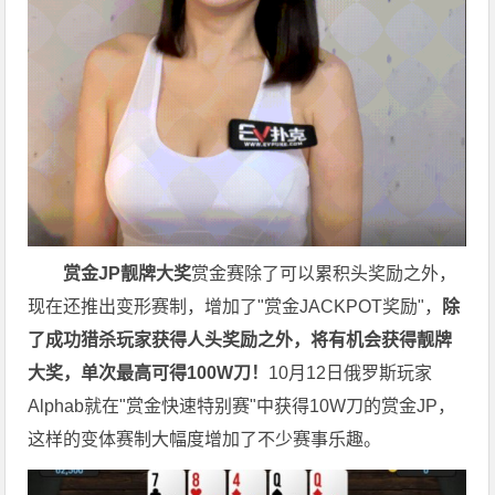
赏金JP
靓牌大奖
赏金赛除了可以累积头奖励之外，
现在还推出变形赛制，增加了"赏金JACKPOT奖励"，
除
了成功猎杀玩家获得人头奖励之外，将有机会获得靓牌
大奖，单次最高可得100W刀！
10月12日俄罗斯玩家
Alphab就在"赏金快速特别赛"中获得10W刀的赏金JP，
这样的变体赛制大幅度增加了不少赛事乐趣。