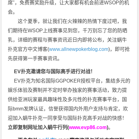
席"，免费赛奖励升级，让大家都有机会前进WSOP的机
会。
这个夏季，就让我们在火辣辣的热情下度过吧，我
们期待在WSOP上线赛事见到您，千万别忘了您的防晒
乳，详细的赛程与赛事资讯近日内即将公布，关注蜗牛
扑克官方中文博客(
www.allnewpokerblog.com
)，即可抢
先获得第一手赛事资讯。
EV扑克邀请您与国际高手进行对战！
EV扑克为知名国际GGPOKER授权平台，集结多元的
娱乐体验及赛制并不定时举办独家的赛事活动，致力提
供给亚洲玩家最具趣味性及多元性的扑克赛事平台，国
际bmm发牌认证，信誉获得国内外用户支持与肯定，欢
迎加入蜗牛扑克一同享受与国际扑克高手对战的快感！
立即复制网址加入蜗牛行列(
www.evp86.com
)
。