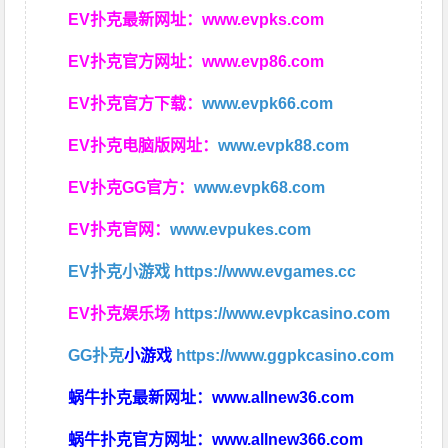
EV扑克最新网址：
www.evpks.com
EV扑克官方网址：
www.evp86.com
EV扑克官方下载：
www.evpk66.com
EV扑克电脑版网址：
www.evpk88.com
EV扑克GG官方：
www.evpk68.com
EV扑克官网：
www.evpukes.com
EV扑克小游戏
https://www.evgames.cc
EV扑克娱乐场
https://www.evpkcasino.com
GG扑克
小游戏
https://www.ggpkcasino.com
蜗牛扑克最新网址：
www.allnew36.com
蜗牛扑克官方网址：
www.allnew366.com