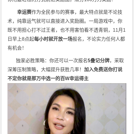
幸运赛
作为全民参与的赛事，最大特点就是不论技
术，纯靠运气就可以直接进入奖励圈。一局游戏中，你
既不用担心打不过王者，也不用害怕看不透青铜，11月1
日早上8点起
每小时就开放一场
报名，不论实力任何人都
有机会！
独家必胜策略：你还可以一次报名
5叠记分牌
，采取
深筹压制策略，大幅提升获胜几率！
加入免费送你打
说
不定你就是那万中选一的
百W幸运得主