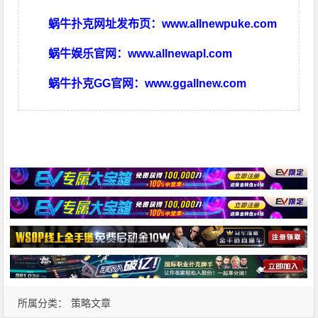
蜗牛扑克网址发布页：
www.allnewpuke.com
蜗牛娱乐官网：
www.allnewapl.com
蜗牛扑克GG官网：
www.ggallnew.com
所属分类：
策略文章