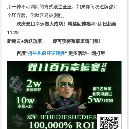
用一种不可剥削的方式跟注全压。如果你每次过牌都对
全压弃牌，你就容易被剥削。
欢庆双11幸运赛大成功！粉丝回馈福利~即日起至
11/28
新朋友+活跃玩家 即可获得赛事邀请门票！
百度"
丹牛也疯狂逆转胜
"
更多
活动一网打尽